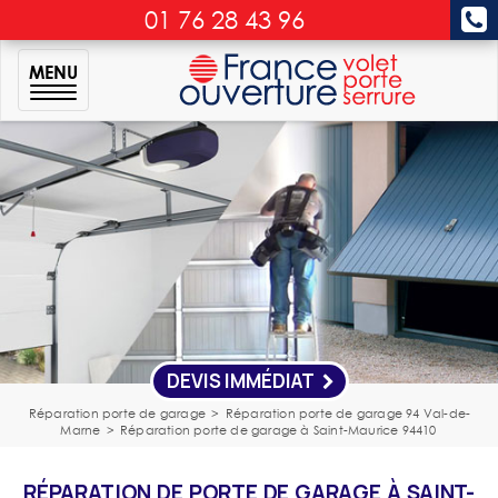
01 76 28 43 96
MENU
DEVIS IMMÉDIAT
Réparation porte de garage
>
Réparation porte de garage 94 Val-de-
Marne
>
Réparation porte de garage à Saint-Maurice 94410
RÉPARATION DE PORTE DE GARAGE À SAINT-