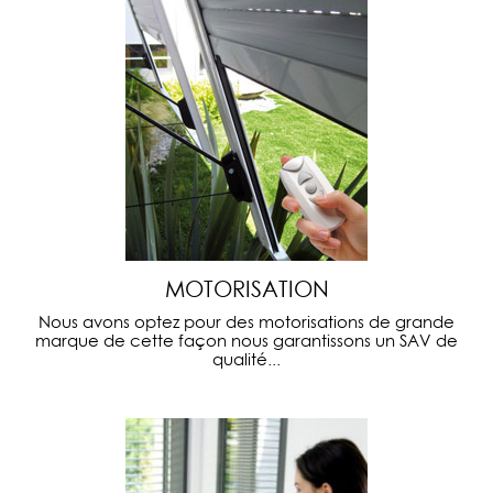
MOTORISATION
Nous avons optez pour des motorisations de grande
marque de cette façon nous garantissons un SAV de
qualité...