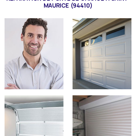
MAURICE (94410)