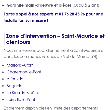
Garantie main-d'oeuvre et pièces
(jusqu'à 2 ans)
Faites appel à nos experts ☎️
01 76 28 43 96
pour une
installation sur mesure !
Zone d'Intervention – Saint-Maurice et
alentours
Nous intervenons quotidiennement à Saint-Maurice et
dans les communes voisines du Val-de-Marne (94) :
Maisons-Alfort
Charenton-le-Pont
Alfortville
Bagnolet
Le Kremlin-Bicêtre
Joinville-le-Pont
Également disponibles en limite des départements