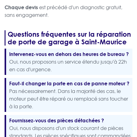
Chaque devis
est précédé d'un diagnostic gratuit,
sans engagement.
Questions fréquentes sur la réparation
de porte de garage à Saint-Maurice
Intervenez-vous en dehors des heures de bureau ?
Oui, nous proposons un service étendu jusqu'à 22h
en cas d'urgence.
Faut-il changer la porte en cas de panne moteur ?
Pas nécessairement. Dans la majorité des cas, le
moteur peut être réparé ou remplacé sans toucher
à la porte.
Fournissez-vous des pièces détachées ?
Oui, nous disposons d'un stock courant de pièces
standards. Les pièces spécifiques sont commandées