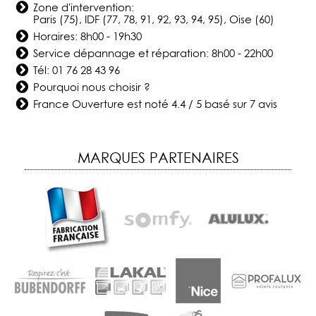
Zone d'intervention:
Paris (75), IDF (77, 78, 91, 92, 93, 94, 95), Oise (60)
Horaires: 8h00 - 19h30
Service dépannage et réparation: 8h00 - 22h00
Tél:
01 76 28 43 96
Pourquoi nous choisir ?
France Ouverture
est noté
4.4
/
5
basé sur
7
avis
MARQUES PARTENAIRES