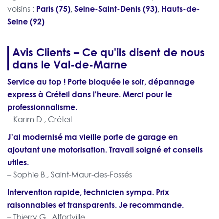
Paris (75)
,
Seine-Saint-Denis (93)
,
Hauts-de-
voisins :
Seine (92)
Avis Clients – Ce qu'ils disent de nous
dans le Val-de-Marne
Service au top ! Porte bloquée le soir, dépannage
express à Créteil dans l'heure. Merci pour le
professionnalisme.
– Karim D., Créteil
J'ai modernisé ma vieille porte de garage en
ajoutant une motorisation. Travail soigné et conseils
utiles.
– Sophie B., Saint-Maur-des-Fossés
Intervention rapide, technicien sympa. Prix
raisonnables et transparents. Je recommande.
– Thierry G., Alfortville