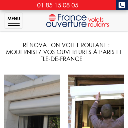
01 85 15 08 05
MENU
RÉNOVATION VOLET ROULANT :
MODERNISEZ VOS OUVERTURES À PARIS ET
ÎLE-DE-FRANCE