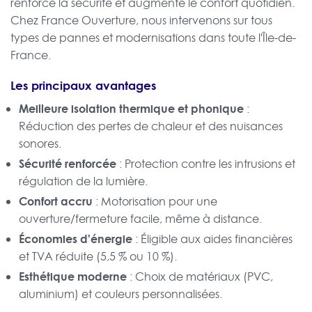
renforce la sécurité et augmente le confort quotidien.
Chez France Ouverture, nous intervenons sur tous
types de pannes et modernisations dans toute l'Île-de-
France.
Les principaux avantages
Meilleure isolation thermique et phonique
:
Réduction des pertes de chaleur et des nuisances
sonores.
Sécurité renforcée
: Protection contre les intrusions et
régulation de la lumière.
Confort accru
: Motorisation pour une
ouverture/fermeture facile, même à distance.
Économies d'énergie
: Éligible aux aides financières
et TVA réduite (5,5 % ou 10 %).
Esthétique moderne
: Choix de matériaux (PVC,
aluminium) et couleurs personnalisées.