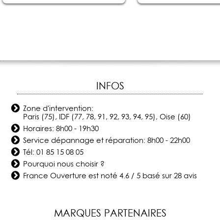
INFOS
Zone d'intervention:
Paris (75), IDF (77, 78, 91, 92, 93, 94, 95), Oise (60)
Horaires: 8h00 - 19h30
Service dépannage et réparation: 8h00 - 22h00
Tél:
01 85 15 08 05
Pourquoi nous choisir ?
France Ouverture
est noté
4.6
/
5
basé sur
28
avis
MARQUES PARTENAIRES