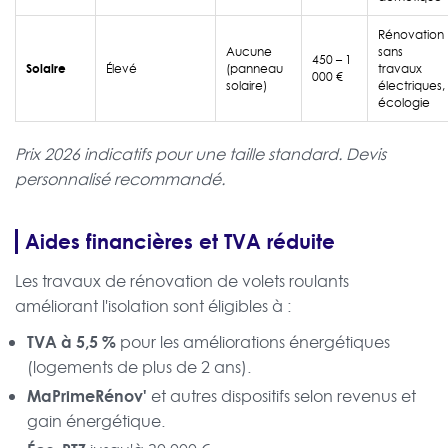
Rénovation
Aucune
sans
450 – 1
Solaire
Élevé
(panneau
travaux
000 €
solaire)
électriques,
écologie
Prix 2026 indicatifs pour une taille standard. Devis
personnalisé recommandé.
Aides financières et TVA réduite
Les travaux de rénovation de volets roulants
améliorant l'isolation sont éligibles à :
TVA à 5,5 %
pour les améliorations énergétiques
(logements de plus de 2 ans).
MaPrimeRénov'
et autres dispositifs selon revenus et
gain énergétique.