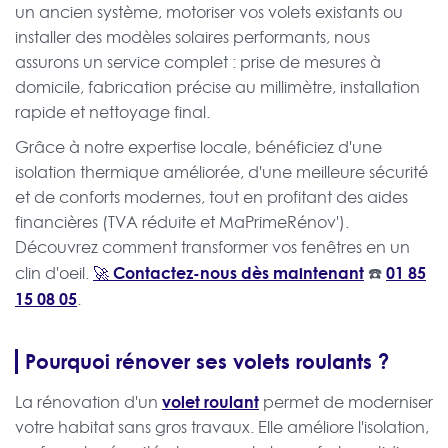
un ancien système, motoriser vos volets existants ou
installer des modèles solaires performants, nous
assurons un service complet : prise de mesures à
domicile, fabrication précise au millimètre, installation
rapide et nettoyage final.
Grâce à notre expertise locale, bénéficiez d'une
isolation thermique améliorée, d'une meilleure sécurité
et de conforts modernes, tout en profitant des aides
financières (TVA réduite et MaPrimeRénov').
Découvrez comment transformer vos fenêtres en un
🚀 Contactez-nous dès maintenant
☎️
01 85
clin d'oeil.
15 08 05
.
Pourquoi rénover ses volets roulants ?
volet roulant
La rénovation d'un
permet de moderniser
votre habitat sans gros travaux. Elle améliore l'isolation,