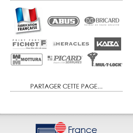
PARTAGER CETTE PAGE...