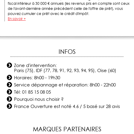
fiscal inférieur à 30 000 € annuels (les revenus pris en compte sont ceux
de l'avant-dernière année précédent celle de l'offre de prêt), vous
pouvez cumuler ce prêt avec le crédit d'impôt.
En savoir +
INFOS
Zone d'intervention:
Paris (75), IDF (77, 78, 91, 92, 93, 94, 95), Oise (60)
Horaires: 8h00 - 19h30
Service dépannage et réparation: 8h00 - 22h00
Tél:
01 85 15 08 05
Pourquoi nous choisir ?
France Ouverture
est noté
4.6
/
5
basé sur
28
avis
MARQUES PARTENAIRES