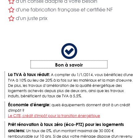
d'un conseil adapté à votre besoin
d'une fabrication française et certifiée NF
d'un juste prix
Bon à savoir
La TVA à taux réduit:
A compter du 1/1/2014, vous bénéficiez d'une
TVA à 10% au lieu de 20% à la fois sur les matériaux et la main d'oeuvre.
De plus, les travaux d’amélioration de la qualité énergétique des
logements achevés depuis plus de deux ans, ainsi que les travaux
induits, bénéficient du taux de TVA à 5,5%.
Économie d'énergie:
quels équipements donnent droit à un crédit
d'impôt ?
Le CITE, crédit d'impôt pour la transition énergétique
Prêt rénovation à taux zéro (éco-PTZ) pour les logements
anciens:
Un taux de 0%, d'un montant maximal de 30 000 €
remboursable sur 10 ans. Si de plus votre ménage dispose d'un revenu