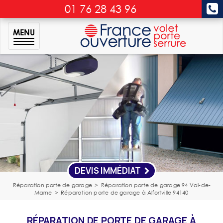
01 76 28 43 96
MENU
DEVIS IMMÉDIAT
Réparation porte de garage
>
Réparation porte de garage 94 Val-de-
Marne
>
Réparation porte de garage à Alfortville 94140
RÉPARATION DE PORTE DE GARAGE À