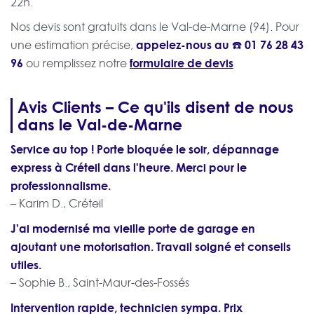
22h.
Nos devis sont gratuits dans le Val-de-Marne (94). Pour
appelez-nous au ☎️
01 76 28 43
une estimation précise,
96
formulaire de devis
ou remplissez notre
Avis Clients – Ce qu'ils disent de nous
dans le Val-de-Marne
Service au top ! Porte bloquée le soir, dépannage
express à Créteil dans l'heure. Merci pour le
professionnalisme.
– Karim D., Créteil
J'ai modernisé ma vieille porte de garage en
ajoutant une motorisation. Travail soigné et conseils
utiles.
– Sophie B., Saint-Maur-des-Fossés
Intervention rapide, technicien sympa. Prix