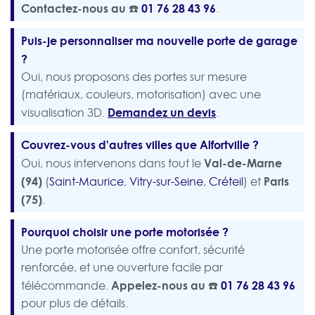
Contactez-nous au ☎️
01 76 28 43 96
.
Puis-je personnaliser ma nouvelle porte de garage
?
Oui, nous proposons des portes sur mesure
(matériaux, couleurs, motorisation) avec une
Demandez un devis
visualisation 3D.
.
Couvrez-vous d'autres villes que Alfortville ?
Val-de-Marne
Oui, nous intervenons dans tout le
(94)
Paris
(
Saint-Maurice
,
Vitry-sur-Seine
,
Créteil
) et
(75)
.
Pourquoi choisir une porte motorisée ?
Une porte motorisée offre confort, sécurité
renforcée, et une ouverture facile par
Appelez-nous au ☎️
01 76 28 43 96
télécommande.
pour plus de détails.