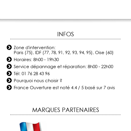
INFOS
Zone d'intervention:
Paris (75), IDF (77, 78, 91, 92, 93, 94, 95), Oise (60)
Horaires: 8h00 - 19h30
Service dépannage et réparation: 8h00 - 22h00
Tél:
01 76 28 43 96
Pourquoi nous choisir ?
France Ouverture
est noté
4.4
/
5
basé sur
7
avis
MARQUES PARTENAIRES