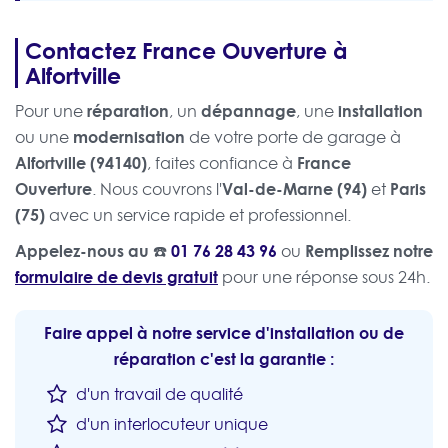
Contactez France Ouverture à
Alfortville
réparation
dépannage
installation
Pour une
, un
, une
modernisation
ou une
de votre porte de garage à
Alfortville (94140)
France
, faites confiance à
Ouverture
Val-de-Marne (94)
Paris
. Nous couvrons l'
et
(75)
avec un service rapide et professionnel.
Appelez-nous au ☎️
01 76 28 43 96
Remplissez notre
ou
formulaire de devis gratuit
pour une réponse sous 24h.
Faire appel à notre service d'installation ou de
réparation c'est la garantie :
d'un travail de qualité
d'un interlocuteur unique