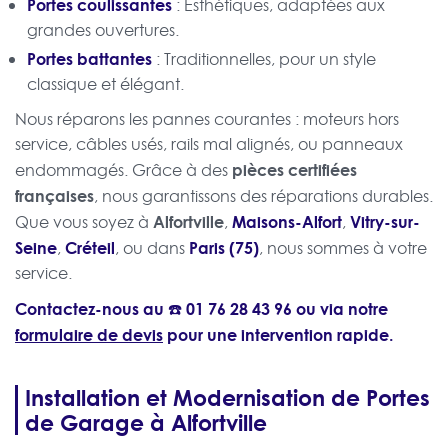
Portes coulissantes
: Esthétiques, adaptées aux
grandes ouvertures.
Portes battantes
: Traditionnelles, pour un style
classique et élégant.
Nous réparons les pannes courantes : moteurs hors
service, câbles usés, rails mal alignés, ou panneaux
pièces certifiées
endommagés. Grâce à des
françaises
, nous garantissons des réparations durables.
Alfortville
Maisons-Alfort
Vitry-sur-
Que vous soyez à
,
,
Seine
Créteil
Paris (75)
,
, ou dans
, nous sommes à votre
service.
Contactez-nous au ☎️
01 76 28 43 96
ou via notre
formulaire de devis
pour une intervention rapide.
Installation et Modernisation de Portes
de Garage à Alfortville