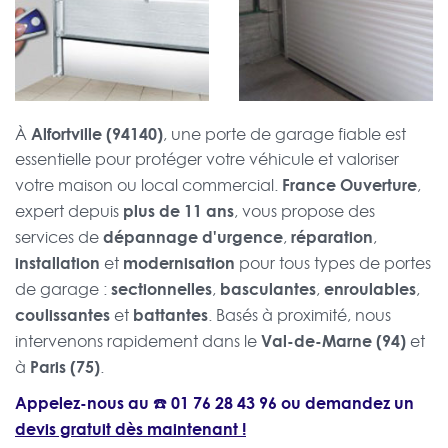
Alfortville (94140)
À
, une porte de garage fiable est
essentielle pour protéger votre véhicule et valoriser
France Ouverture
votre maison ou local commercial.
,
plus de 11 ans
expert depuis
, vous propose des
dépannage d'urgence
réparation
services de
,
,
installation
modernisation
et
pour tous types de portes
sectionnelles
basculantes
enroulables
de garage :
,
,
,
coulissantes
battantes
et
. Basés à proximité, nous
Val-de-Marne (94)
intervenons rapidement dans le
et
Paris (75)
à
.
Appelez-nous au ☎️
01 76 28 43 96
ou demandez un
devis gratuit dès maintenant !