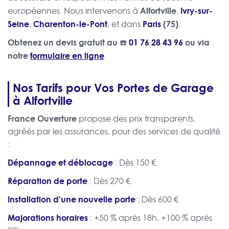
Alfortville
Ivry-sur-
européennes. Nous intervenons à
,
Seine
Charenton-le-Pont
Paris
(75)
,
, et dans
.
Obtenez un devis gratuit au ☎️
01 76 28 43 96
ou via
notre
formulaire en ligne
Nos Tarifs pour Vos Portes de Garage
à Alfortville
France Ouverture
propose des prix transparents,
agréés par les assurances, pour des services de qualité
:
Dépannage et déblocage
: Dès 150 €.
Réparation de porte
: Dès 270 €.
Installation d'une nouvelle porte
: Dès 600 €.
Majorations horaires
: +50 % après 18h, +100 % après