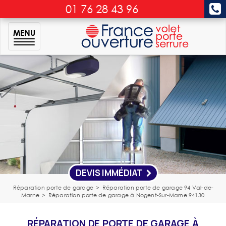
01 76 28 43 96
MENU
DEVIS IMMÉDIAT
Réparation porte de garage
>
Réparation porte de garage 94 Val-de-
Marne
>
Réparation porte de garage à Nogent-Sur-Marne 94130
RÉPARATION DE PORTE DE GARAGE À