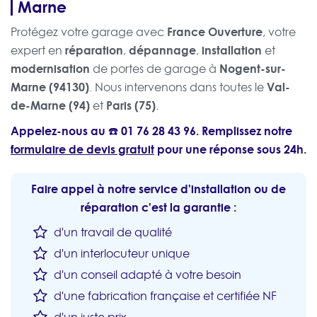
Marne
France Ouverture
Protégez votre garage avec
, votre
réparation
dépannage
installation
expert en
,
,
et
modernisation
Nogent-sur-
de portes de garage à
Marne (94130)
Val-
. Nous intervenons dans toutes le
de-Marne (94)
Paris (75)
et
.
Appelez-nous au ☎️
01 76 28 43 96
. Remplissez notre
formulaire de devis gratuit
pour une réponse sous 24h.
Faire appel à notre service d'installation ou de
réparation c'est la garantie :
d'un travail de qualité
d'un interlocuteur unique
d'un conseil adapté à votre besoin
d'une fabrication française et certifiée NF