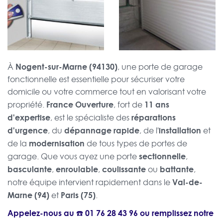
Nogent-sur-Marne (94130)
À
, une porte de garage
fonctionnelle est essentielle pour sécuriser votre
domicile ou votre commerce tout en valorisant votre
France Ouverture
11 ans
propriété.
, fort de
d'expertise
réparations
, est le spécialiste des
d'urgence
dépannage rapide
installation
, du
, de l'
et
modernisation
de la
de tous types de portes de
sectionnelle
garage. Que vous ayez une porte
,
basculante
enroulable
coulissante
battante
,
,
ou
,
Val-de-
notre équipe intervient rapidement dans le
Marne (94)
Paris (75)
et
.
Appelez-nous au ☎️
01 76 28 43 96
ou remplissez notre