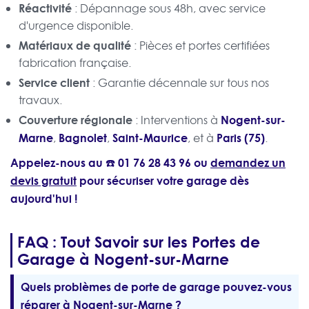
Réactivité
: Dépannage sous 48h, avec service
d'urgence disponible.
Matériaux de qualité
: Pièces et portes certifiées
fabrication française.
Service client
: Garantie décennale sur tous nos
travaux.
Couverture régionale
Nogent-sur-
: Interventions à
Marne
Bagnolet
Saint-Maurice
Paris (75)
,
,
, et à
.
Appelez-nous au ☎️
01 76 28 43 96
ou
demandez un
devis gratuit
pour sécuriser votre garage dès
aujourd'hui !
FAQ : Tout Savoir sur les Portes de
Garage à Nogent-sur-Marne
Quels problèmes de porte de garage pouvez-vous
réparer à Nogent-sur-Marne ?