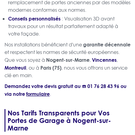
remplacement de portes anciennes par des modèles
modernes conformes aux normes.
Conseils personnalisés
: Visualisation 3D avant
travaux pour un résultat parfaitement adapté à
votre façade.
garantie décennale
Nos installations bénéficient d'une
et respectent les normes de sécurité européennes.
Nogent-sur-Marne
Vincennes
Que vous soyez à
,
,
Montreuil
Paris (75)
, ou à
, nous vous offrons un service
clé en main.
Demandez votre devis gratuit au ☎️
01 76 28 43 96
ou
via notre
formulaire
.
Nos Tarifs Transparents pour Vos
Portes de Garage à Nogent-sur-
Marne