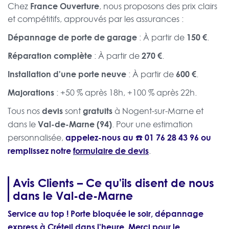
France Ouverture
Chez
, nous proposons des prix clairs
et compétitifs, approuvés par les assurances :
Dépannage de porte de garage
150 €
: À partir de
.
Réparation complète
270 €
: À partir de
.
Installation d'une porte neuve
600 €
: À partir de
.
Majorations
: +50 % après 18h, +100 % après 22h.
devis
gratuits
Tous nos
sont
à Nogent-sur-Marne et
Val-de-Marne (94)
dans le
. Pour une estimation
appelez-nous au ☎️
01 76 28 43 96
ou
personnalisée,
remplissez notre
formulaire de devis
.
Avis Clients – Ce qu'ils disent de nous
dans le Val-de-Marne
Service au top ! Porte bloquée le soir, dépannage
express à Créteil dans l'heure. Merci pour le