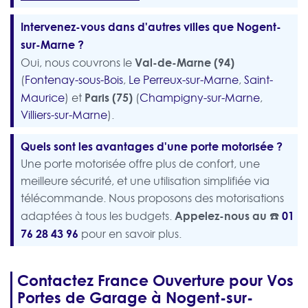
Intervenez-vous dans d'autres villes que Nogent-
sur-Marne ?
Val-de-Marne (94)
Oui, nous couvrons le
(
Fontenay-sous-Bois
,
Le Perreux-sur-Marne
,
Saint-
Paris (75)
Maurice
) et
(
Champigny-sur-Marne
,
Villiers-sur-Marne
).
Quels sont les avantages d'une porte motorisée ?
Une porte motorisée offre plus de confort, une
meilleure sécurité, et une utilisation simplifiée via
télécommande. Nous proposons des motorisations
Appelez-nous au ☎️
01
adaptées à tous les budgets.
76 28 43 96
pour en savoir plus.
Contactez France Ouverture pour Vos
Portes de Garage à Nogent-sur-