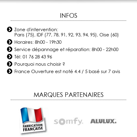
INFOS
Zone d'intervention:
Paris (75), IDF (77, 78, 91, 92, 93, 94, 95), Oise (60)
Horaires: 8h00 - 19h30
Service dépannage et réparation: 8h00 - 22h00
Tél:
01 76 28 43 96
Pourquoi nous choisir ?
France Ouverture
est noté
4.4
/
5
basé sur
7
avis
MARQUES PARTENAIRES