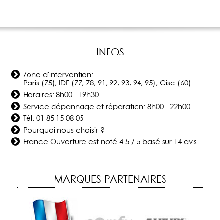
INFOS
Zone d'intervention:
Paris (75), IDF (77, 78, 91, 92, 93, 94, 95), Oise (60)
Horaires: 8h00 - 19h30
Service dépannage et réparation: 8h00 - 22h00
Tél:
01 85 15 08 05
Pourquoi nous choisir ?
France Ouverture
est noté
4.5
/
5
basé sur
14
avis
MARQUES PARTENAIRES