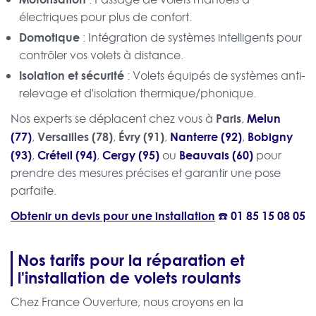
électriques pour plus de confort.
Domotique
: Intégration de systèmes intelligents pour
contrôler vos volets à distance.
Isolation et sécurité
: Volets équipés de systèmes anti-
relevage et d'isolation thermique/phonique.
Paris
Melun
Nos experts se déplacent chez vous à
,
(77)
Versailles (78)
Évry (91)
Nanterre (92)
Bobigny
,
,
,
,
(93)
Créteil (94)
Cergy (95)
Beauvais (60)
,
,
ou
pour
prendre des mesures précises et garantir une pose
parfaite.
Obtenir un devis pour une installation
☎️
01 85 15 08 05
Nos tarifs pour la réparation et
l'installation de volets roulants
Chez France Ouverture, nous croyons en la