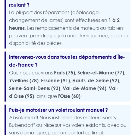
roulant ?
La plupart des réparations (déblocage,
1 à 2
changement de lames) sont effectuées en
heures
. Les remplacements de moteurs ou tabliers
peuvent prendre jusqu'à une demi-journée, selon la
disponibilité des pièces.
Intervenez-vous dans tous les départements d'Île-
de-France ?
Paris (75)
Seine-et-Marne (77)
Oui, nous couvrons
,
,
Yvelines (78)
Essonne (91)
Hauts-de-Seine (92)
,
,
,
Seine-Saint-Denis (93)
Val-de-Marne (94)
Val-
,
,
d'Oise (95)
Oise (60)
, ainsi que l'
.
Puis-je motoriser un volet roulant manuel ?
Absolument! Nous installons des moteurs Somfy,
Bubendorff ou Nice sur vos volets existants, avec ou
sans domotique, pour un confort optimal.