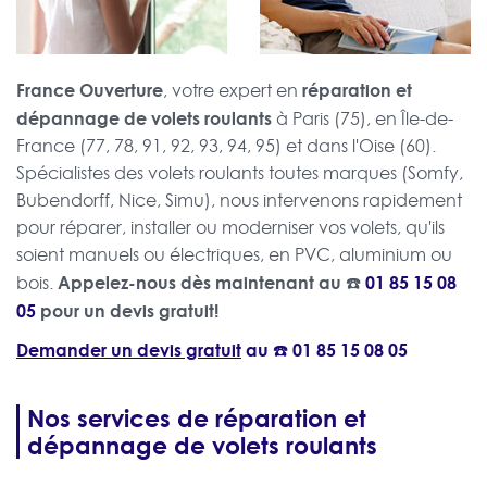
France Ouverture
réparation et
, votre expert en
dépannage de volets roulants
à Paris (75), en Île-de-
France (77, 78, 91, 92, 93, 94, 95) et dans l'Oise (60).
Spécialistes des volets roulants toutes marques (Somfy,
Bubendorff, Nice, Simu), nous intervenons rapidement
pour réparer, installer ou moderniser vos volets, qu'ils
soient manuels ou électriques, en PVC, aluminium ou
Appelez-nous dès maintenant au ☎️
01 85 15 08
bois.
05
pour un devis gratuit!
Demander un devis gratuit
au ☎️
01 85 15 08 05
Nos services de réparation et
dépannage de volets roulants