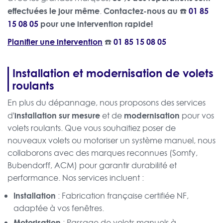
effectuées le jour même
Contactez-nous au ☎️
01 85
.
15 08 05
pour une intervention rapide!
Planifier une intervention
☎️
01 85 15 08 05
Installation et modernisation de volets
roulants
En plus du dépannage, nous proposons des services
installation sur mesure
modernisation
d'
et de
pour vos
volets roulants. Que vous souhaitiez poser de
nouveaux volets ou motoriser un système manuel, nous
collaborons avec des marques reconnues (Somfy,
Bubendorff, ACM) pour garantir durabilité et
performance. Nos services incluent :
Installation
: Fabrication française certifiée NF,
adaptée à vos fenêtres.
Motorisation
: Passage de volets manuels à