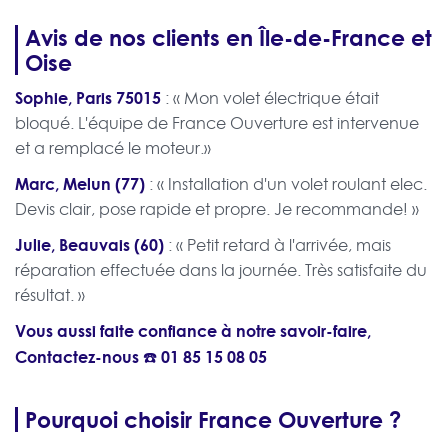
Avis de nos clients en Île-de-France et
Oise
Sophie, Paris 75015
: « Mon volet électrique était
bloqué. L'équipe de France Ouverture est intervenue
et a remplacé le moteur.»
Marc, Melun (77)
: « Installation d'un volet roulant elec.
Devis clair, pose rapide et propre. Je recommande! »
Julie, Beauvais (60)
: « Petit retard à l'arrivée, mais
réparation effectuée dans la journée. Très satisfaite du
résultat. »
Vous aussi faite confiance à notre savoir-faire,
Contactez-nous ☎️
01 85 15 08 05
Pourquoi choisir France Ouverture ?