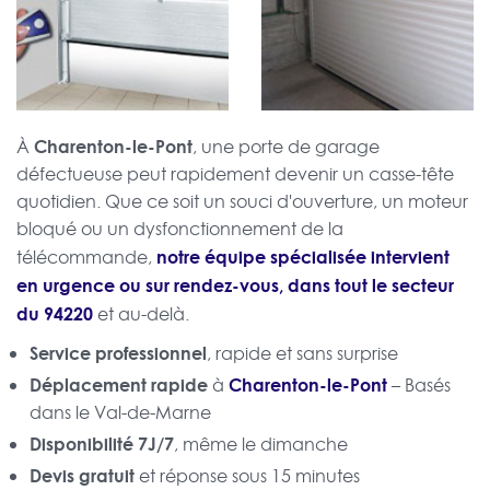
Charenton-le-Pont
À
, une porte de garage
défectueuse peut rapidement devenir un casse-tête
quotidien. Que ce soit un souci d'ouverture, un moteur
bloqué ou un dysfonctionnement de la
notre équipe spécialisée intervient
télécommande,
en urgence ou sur rendez-vous, dans tout le secteur
du 94220
et au-delà.
Service professionnel
, rapide et sans surprise
Déplacement rapide
Charenton-le-Pont
à
– Basés
dans le Val-de-Marne
Disponibilité 7J/7
, même le dimanche
Devis gratuit
et réponse sous 15 minutes