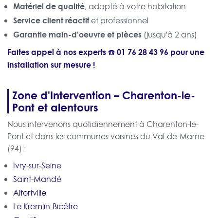
Matériel de qualité
, adapté à votre habitation
Service client réactif
et professionnel
Garantie main-d'oeuvre et pièces
(jusqu'à 2 ans)
Faites appel à nos experts ☎️
01 76 28 43 96
pour une
installation sur mesure !
Zone d'Intervention – Charenton-le-
Pont et alentours
Nous intervenons quotidiennement à Charenton-le-
Pont et dans les communes voisines du Val-de-Marne
(94) :
Ivry-sur-Seine
Saint-Mandé
Alfortville
Le Kremlin-Bicêtre