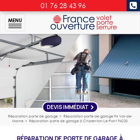
01 76 28 43 96
MENU
DEVIS IMMÉDIAT
Réparation porte de garage
>
Réparation porte de garage 94 Val-de-
Marne
>
Réparation porte de garage à Charenton-Le-Pont 94220
RÉPARATION DE PORTE DE GARAGE À