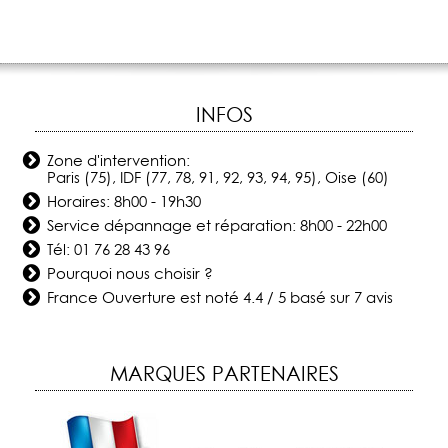
INFOS
Zone d'intervention:
Paris (75), IDF (77, 78, 91, 92, 93, 94, 95), Oise (60)
Horaires: 8h00 - 19h30
Service dépannage et réparation: 8h00 - 22h00
Tél:
01 76 28 43 96
Pourquoi nous choisir ?
France Ouverture
est noté
4.4
/
5
basé sur
7
avis
MARQUES PARTENAIRES