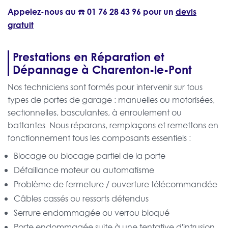
Appelez-nous au ☎️
01 76 28 43 96
pour un
devis
gratuit
Prestations en Réparation et
Dépannage à Charenton-le-Pont
Nos techniciens sont formés pour intervenir sur tous
types de portes de garage : manuelles ou motorisées,
sectionnelles, basculantes, à enroulement ou
battantes. Nous réparons, remplaçons et remettons en
fonctionnement tous les composants essentiels :
Blocage ou blocage partiel de la porte
Défaillance moteur ou automatisme
Problème de fermeture / ouverture télécommandée
Câbles cassés ou ressorts détendus
Serrure endommagée ou verrou bloqué
Porte endommagée suite à une tentative d'intrusion