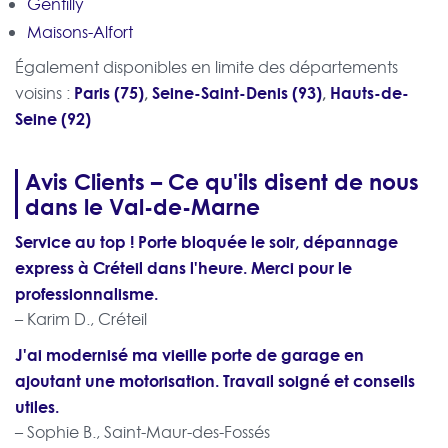
Gentilly
Maisons-Alfort
Également disponibles en limite des départements
Paris (75)
,
Seine-Saint-Denis (93)
,
Hauts-de-
voisins :
Seine (92)
Avis Clients – Ce qu'ils disent de nous
dans le Val-de-Marne
Service au top ! Porte bloquée le soir, dépannage
express à Créteil dans l'heure. Merci pour le
professionnalisme.
– Karim D., Créteil
J'ai modernisé ma vieille porte de garage en
ajoutant une motorisation. Travail soigné et conseils
utiles.
– Sophie B., Saint-Maur-des-Fossés