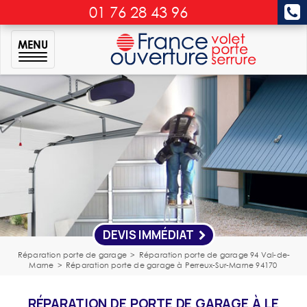
01 76 28 43 96
MENU
DEVIS IMMÉDIAT
Réparation porte de garage
>
Réparation porte de garage 94 Val-de-
Marne
>
Réparation porte de garage à Perreux-Sur-Marne 94170
RÉPARATION DE PORTE DE GARAGE À LE