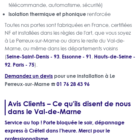
télécommande, automatisme, sécurité)
Isolation thermique et phonique
renforcée
Toutes nos portes sont fabriquées en France, certifiées
NF et installées dans les règles de l'art, que vous soyez
à Le Perreux-sur-Marne ou dans le reste du Val-de-
Marne, ou même dans les départements voisins
Seine-Saint-Denis - 93
Essonne - 91
Hauts-de-Seine -
(
,
,
92
Paris - 75
,
).
Demandez un devis
pour une installation à Le
Perreux-sur-Marne ☎️
01 76 28 43 96
Avis Clients – Ce qu'ils disent de nous
dans le Val-de-Marne
Service au top ! Porte bloquée le soir, dépannage
express à Créteil dans l'heure. Merci pour le
professionnalisme.