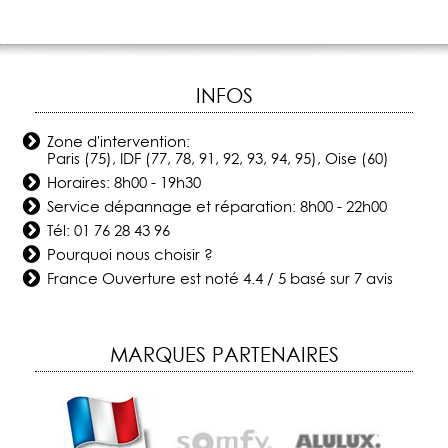
INFOS
Zone d'intervention:
Paris (75), IDF (77, 78, 91, 92, 93, 94, 95), Oise (60)
Horaires: 8h00 - 19h30
Service dépannage et réparation: 8h00 - 22h00
Tél:
01 76 28 43 96
Pourquoi nous choisir ?
France Ouverture
est noté
4.4
/
5
basé sur
7
avis
MARQUES PARTENAIRES