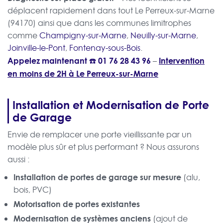
déplacent rapidement dans tout Le Perreux-sur-Marne
(94170) ainsi que dans les communes limitrophes
comme
Champigny-sur-Marne
,
Neuilly-sur-Marne
,
Joinville-le-Pont
,
Fontenay-sous-Bois
.
Appelez maintenant ☎️
01 76 28 43 96
Intervention
–
en moins de 2H à Le Perreux-sur-Marne
Installation et Modernisation de Porte
de Garage
Envie de remplacer une porte vieillissante par un
modèle plus sûr et plus performant ? Nous assurons
aussi :
Installation de portes de garage sur mesure
(alu,
bois, PVC)
Motorisation de portes existantes
Modernisation de systèmes anciens
(ajout de