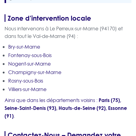
Zone d'intervention locale
Nous intervenons à Le Perreux-sur-Marne (94170) et
dans tout le Val-de-Marne (94) :
Bry-sur-Marne
Fontenay-sous-Bois
Nogent-sur-Marne
Champigny-sur-Marne
Rosny-sous-Bois
Villiers-sur-Marne
Paris (75),
Ainsi que dans les départements voisins :
Seine-Saint-Denis (93), Hauts-de-Seine (92), Essonne
(91)
.
Contactez-Nous – Demandez votre