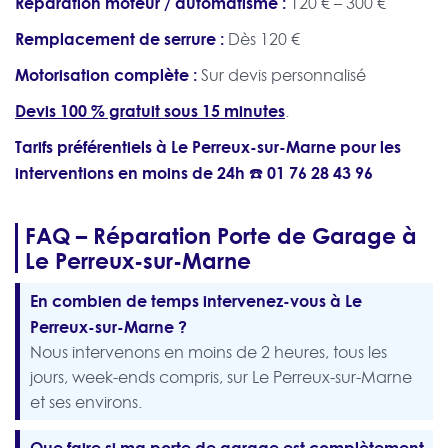
Réparation moteur / automatisme :
120 € – 300 €
Remplacement de serrure :
Dès 120 €
Motorisation complète :
Sur devis personnalisé
Devis 100 % gratuit sous 15 minutes
.
Tarifs préférentiels à Le Perreux-sur-Marne pour les
interventions en moins de 24h ☎️
01 76 28 43 96
FAQ – Réparation Porte de Garage à
Le Perreux-sur-Marne
En combien de temps intervenez-vous à Le
Perreux-sur-Marne ?
Nous intervenons en moins de 2 heures, tous les
jours, week-ends compris, sur Le Perreux-sur-Marne
et ses environs.
Que faire si ma porte de garage est complètement