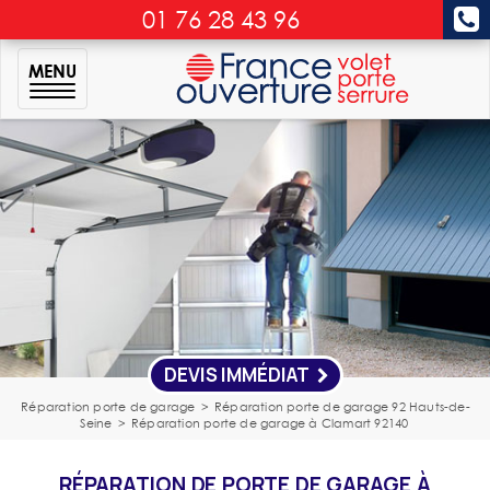
01 76 28 43 96
MENU
DEVIS IMMÉDIAT
Réparation porte de garage
>
Réparation porte de garage 92 Hauts-de-
Seine
>
Réparation porte de garage à Clamart 92140
RÉPARATION DE PORTE DE GARAGE À