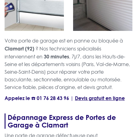
Votre porte de garage est en panne ou bloquée à
Clamart (92)
? Nos techniciens spécialisés
30 minutes
interviennent en
, 7j/7, dans les Hauts-de-
Seine et les départements voisins (Paris, Val-de-Marne,
Seine-Saint-Denis) pour réparer votre porte
basculante, sectionnelle, enroulable ou motorisée.
Service fiable, pièces d'origine, et devis gratuit.
Appelez le ☎️
01 76 28 43 96
Devis gratuit en ligne
|
Dépannage Express de Portes de
Garage à Clamart
Une porte de garage défectueuse peut