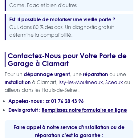
Came, Faac et bien d'autres.
Est-il possible de motoriser une vieille porte ?
Oui, dans 80 % des cas. Un diagnostic gratuit
détermine la compatibilité.
Contactez-Nous pour Votre Porte de
Garage à Clamart
dépannage urgent
réparation
Pour un
, une
ou une
installation
à Clamart,
Issy-les-Moulineaux
,
Sceaux
ou
ailleurs dans les Hauts-de-Seine :
Appelez-nous : ☎️
01 76 28 43 96
Devis gratuit :
Remplissez notre formulaire en ligne
Faire appel à notre service d'installation ou de
réparation c'est la garantie :