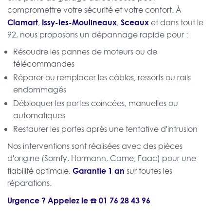
compromettre votre sécurité et votre confort. À
Clamart
Issy-les-Moulineaux
Sceaux
,
,
et dans tout le
92, nous proposons un dépannage rapide pour :
Résoudre les pannes de moteurs ou de
télécommandes
Réparer ou remplacer les câbles, ressorts ou rails
endommagés
Débloquer les portes coincées, manuelles ou
automatiques
Restaurer les portes après une tentative d'intrusion
Nos interventions sont réalisées avec des pièces
d'origine (Somfy, Hörmann, Came, Faac) pour une
Garantie 1 an
fiabilité optimale.
sur toutes les
réparations.
Urgence ? Appelez le ☎️
01 76 28 43 96