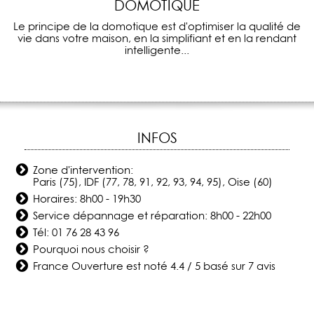
DOMOTIQUE
Le principe de la domotique est d'optimiser la qualité de
vie dans votre maison, en la simplifiant et en la rendant
intelligente...
INFOS
Zone d'intervention:
Paris (75), IDF (77, 78, 91, 92, 93, 94, 95), Oise (60)
Horaires: 8h00 - 19h30
Service dépannage et réparation: 8h00 - 22h00
Tél:
01 76 28 43 96
Pourquoi nous choisir ?
France Ouverture
est noté
4.4
/
5
basé sur
7
avis