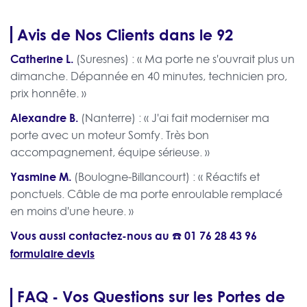
Avis de Nos Clients dans le 92
Catherine L.
(Suresnes) : « Ma porte ne s'ouvrait plus un
dimanche. Dépannée en 40 minutes, technicien pro,
prix honnête. »
Alexandre B.
(Nanterre) : « J'ai fait moderniser ma
porte avec un moteur Somfy. Très bon
accompagnement, équipe sérieuse. »
Yasmine M.
(Boulogne-Billancourt) : « Réactifs et
ponctuels. Câble de ma porte enroulable remplacé
en moins d'une heure. »
Vous aussi contactez-nous au ☎️
01 76 28 43 96
formulaire devis
FAQ - Vos Questions sur les Portes de