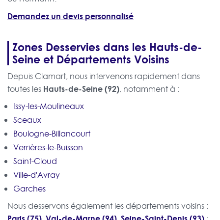
Demandez un devis personnalisé
Zones Desservies dans les Hauts-de-
Seine et Départements Voisins
Depuis Clamart, nous intervenons rapidement dans
Hauts-de-Seine (92)
toutes les
, notamment à :
Issy-les-Moulineaux
Sceaux
Boulogne-Billancourt
Verrières-le-Buisson
Saint-Cloud
Ville-d'Avray
Garches
Nous desservons également les départements voisins :
Paris (75)
Val-de-Marne (94)
Seine-Saint-Denis (93)
,
,
: