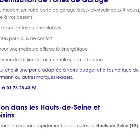
 moderniser votre porte de garage à Issy-les-Moulineaux ? Nous p
 à vos besoins :
, basculantes ou enroulables
ntes pour plus de confort
pour une meilleure efficacité énergétique
mmande, digicode, ou contrôle via smartphone
ur choisir une porte adaptée à votre budget et à l'esthétique de
rmann ou autres marques leaders.
t
☎️ 01 76 28 43 96
ion dans les Hauts-de-Seine et
sins
Hauts-de-Seine (92)
, nous intervenons rapidement dans toutes les