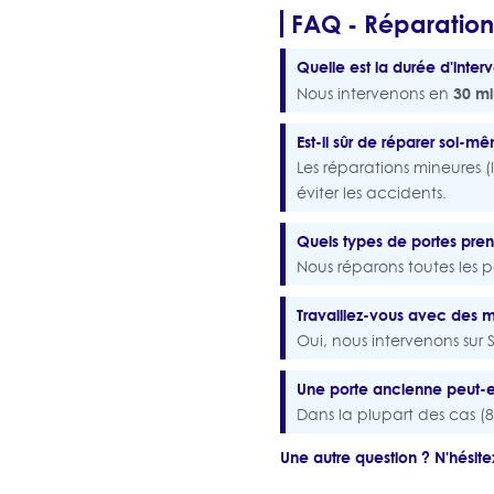
FAQ - Réparatio
Quelle est la durée d'inter
30 mi
Nous intervenons en
Est-il sûr de réparer soi-
Les réparations mineures (l
éviter les accidents.
Quels types de portes pre
Nous réparons toutes les p
Travaillez-vous avec des m
Oui, nous intervenons su
Une porte ancienne peut-el
Dans la plupart des cas (80
Une autre question ? N'hésite