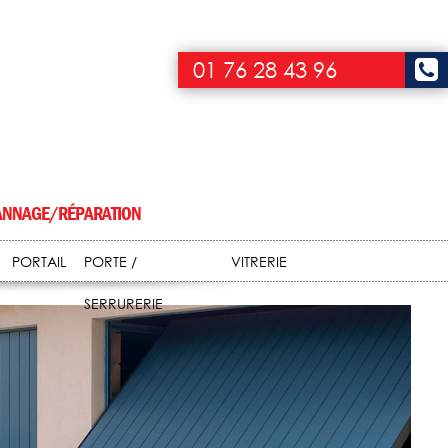
01 76 28 43 96
NNAGE/RÉPARATION
PORTAIL
PORTE /
VITRERIE
SERRURERIE