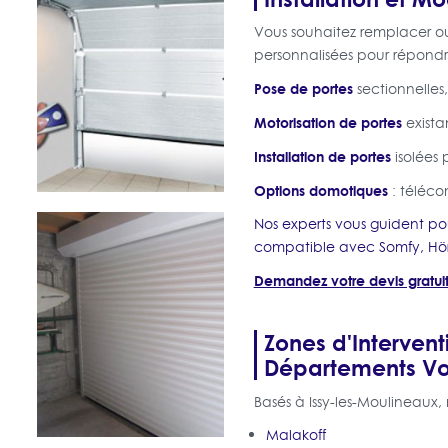
Vous souhaitez remplacer ou
personnalisées pour répondre
Pose de portes
sectionnelles
Motorisation de portes
exista
Installation de portes
isolées 
Options domotiques
: téléco
Nos experts vous guident po
compatible avec Somfy, Hö
Demandez votre devis gratui
Zones d'Intervent
Départements Voi
Basés à Issy-les-Moulineaux
Malakoff