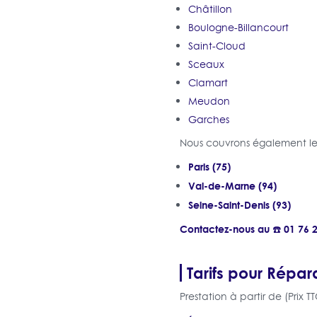
Châtillon
Boulogne-Billancourt
Saint-Cloud
Sceaux
Clamart
Meudon
Garches
Nous couvrons également les
Paris (75)
Val-de-Marne (94)
Seine-Saint-Denis (93)
Contactez-nous au ☎️ 01 76 
Tarifs pour Répar
Prestation à partir de (Prix TT