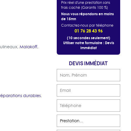
Prix réel d'une prestation sans
frais caché (Garantis 100 %)
Nous vous répondons en moins
de 15mn
Contactez-nous par téléphone
01 76 28 43 96
(10 secondes seulement)
Utiliser notre formulaire : Devis
oulineaux,
Malakoff
,
immédiat
DEVIS IMMÉDIAT
éparations durables.