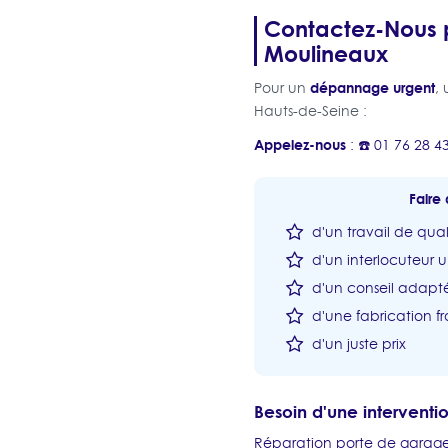
Contactez-Nous p
Moulineaux
dépannage urgent
Pour un
,
Hauts-de-Seine :
Appelez-nous
: ☎️ 01 76 28 4
Faire 
d'un travail de qual
d'un interlocuteur 
d'un conseil adapté
d'une fabrication fr
d'un juste prix
Besoin d'une intervent
Réparation porte de garag