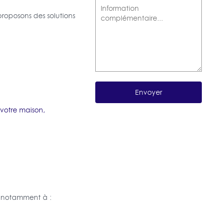
roposons des solutions
 votre maison,
, notamment à :