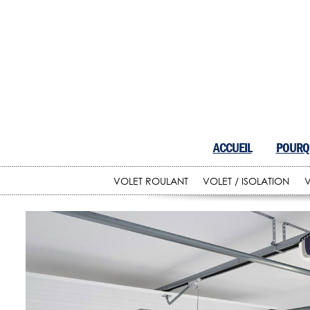
ACCUEIL
POURQU
VOLET ROULANT
VOLET / ISOLATION
V