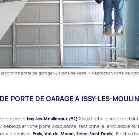
Réparation porte de garage 92 Hauts-de-Seine
>
Réparation porte de gar
DE PORTE DE GARAGE À ISSY-LES-MOULIN
Issy-les-Moulineaux (92)
 de garage à
? Nos techniciens experts in
 ou débloquer votre porte basculante, sectionnelle, enroulable ou 
Paris, Val-de-Marne, Seine-Saint-Denis
ements voisins (
). Profitez d