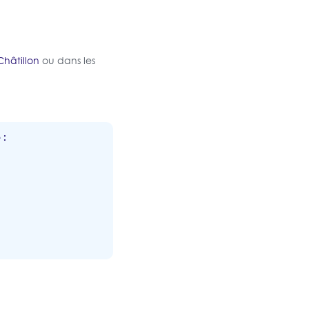
Châtillon
ou dans les
 :