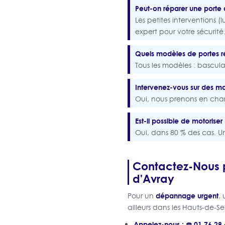
Peut-on réparer une porte 
Les petites interventions (l
expert pour votre sécurité
Quels modèles de portes r
Tous les modèles : bascula
Intervenez-vous sur des ma
Oui, nous prenons en cha
Est-il possible de motoriser 
Oui, dans 80 % des cas. Un
Contactez-Nous p
d'Avray
dépannage urgent
Pour un
,
ailleurs dans les Hauts-de-Se
Appelez-nous : ☎️ 01 76 28 