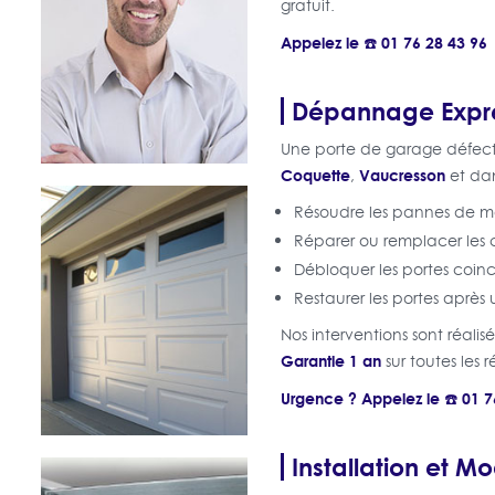
gratuit.
Appelez le ☎️ 01 76 28 43 96
Dépannage Expres
Une porte de garage défect
Coquette
Vaucresson
,
et dan
Résoudre les pannes de 
Réparer ou remplacer les 
Débloquer les portes coin
Restaurer les portes après 
Nos interventions sont réali
Garantie 1 an
sur toutes les 
Urgence ? Appelez le ☎️ 01 7
Installation et Mo