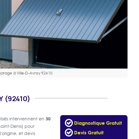
garage à Ville-D-Avray 92410
Y (92410)
30
lisés interviennent en
Diagnostique Gratuit
Saint-Denis) pour
Devis Gratuit
origine, et devis