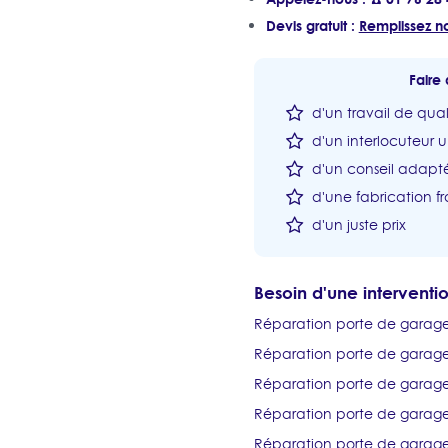
Devis gratuit :
Remplissez no
Faire 
d'un travail de qual
d'un interlocuteur 
d'un conseil adapté
d'une fabrication fr
d'un juste prix
Besoin d'une intervent
Réparation porte de garag
Réparation porte de garage
Réparation porte de garag
Réparation porte de garage
Réparation porte de gara