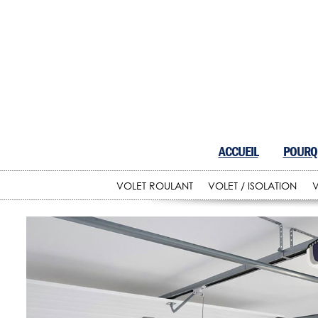
ACCUEIL
POURQU
VOLET ROULANT
VOLET / ISOLATION
V