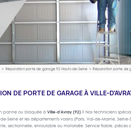
e
>
Réparation porte de garage 92 Hauts-de-Seine
>
Réparation porte de 
ON DE PORTE DE GARAGE À VILLE-D'AVRA
Ville-d'Avray (92)
 en panne ou bloquée à
? Nos techniciens spécia
s-de-Seine et les départements voisins (Paris, Val-de-Marne, Seine-
e, sectionnelle, enroulable ou motorisée. Service fiable, pièces d'