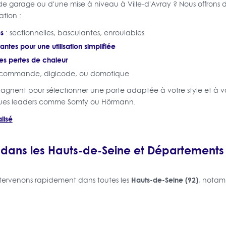
e garage ou d'une mise à niveau à Ville-d'Avray ? Nous offrons d
ation :
es
: sectionnelles, basculantes, enroulables
antes pour une utilisation simplifiée
les pertes de chaleur
écommande, digicode, ou domotique
agnent pour sélectionner une porte adaptée à votre style et à v
ues leaders comme Somfy ou Hörmann.
lisé
 dans les Hauts-de-Seine et Départements
Hauts-de-Seine (92)
intervenons rapidement dans toutes les
, notam