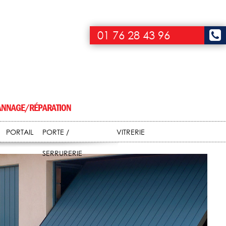
01 76 28 43 96
NNAGE/RÉPARATION
PORTAIL
PORTE /
VITRERIE
SERRURERIE