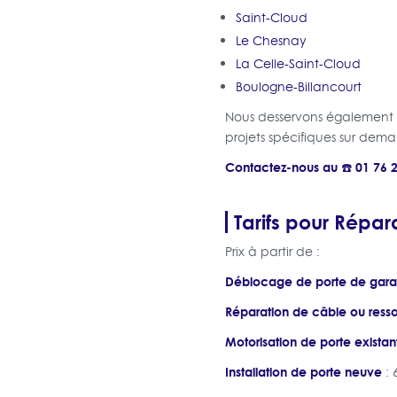
Saint-Cloud
Le Chesnay
La Celle-Saint-Cloud
Boulogne-Billancourt
Nous desservons également l
projets spécifiques sur dem
Contactez-nous au ☎️ 01 76 
Tarifs pour Répara
Prix à partir de :
Déblocage de porte de gar
Réparation de câble ou resso
Motorisation de porte existan
Installation de porte neuve
: 