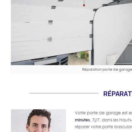
Réparation porte de garag
RÉPARATI
Votre porte de garage est
minutes
, 7j/7, dans les Haut
réparer votre porte basculant