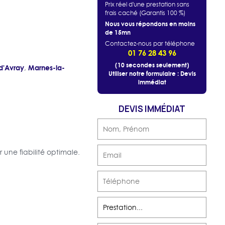
Prix réel d'une prestation sans
frais caché (Garantis 100 %)
Nous vous répondons en moins
de 15mn
Contactez-nous par téléphone
01 76 28 43 96
(10 secondes seulement)
-d'Avray
Marnes-la-
,
Utiliser notre formulaire : Devis
immédiat
DEVIS IMMÉDIAT
une fiabilité optimale.