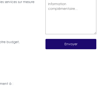
es services sur mesure
otre budget,
ment à :