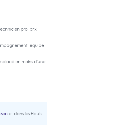
echnicien pro, prix
accompagnement, équipe
remplacé en moins d'une
sson
et dans les Hauts-