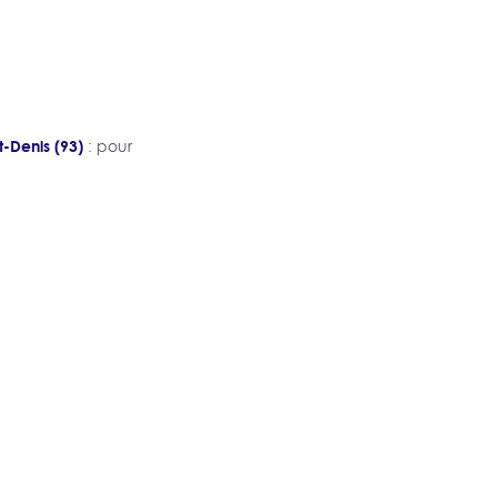
t-Denis (93)
: pour