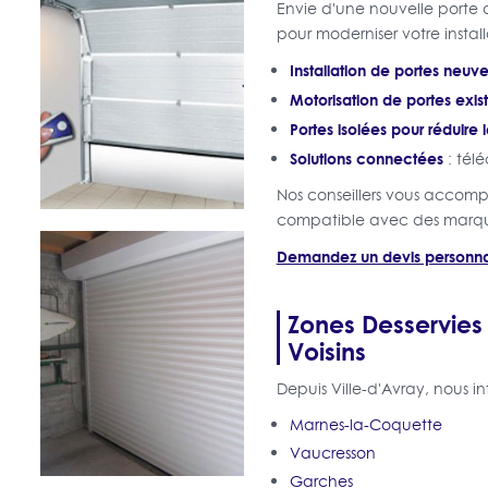
Envie d'une nouvelle porte d
pour moderniser votre install
Installation de portes neuv
Motorisation de portes exist
Portes isolées pour réduire 
Solutions connectées
: tél
Nos conseillers vous accomp
compatible avec des marq
Demandez un devis personna
Zones Desservies
Voisins
Depuis Ville-d'Avray, nous 
Marnes-la-Coquette
Vaucresson
Garches