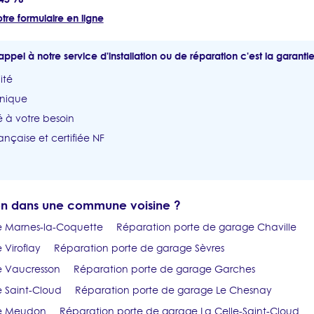
tre formulaire en ligne
appel à notre service d'installation ou de réparation c'est la garantie
ité
unique
 à votre besoin
ançaise et certifiée NF
ion dans une commune voisine ?
e Marnes-la-Coquette
Réparation porte de garage Chaville
 Viroflay
Réparation porte de garage Sèvres
e Vaucresson
Réparation porte de garage Garches
 Saint-Cloud
Réparation porte de garage Le Chesnay
ge Meudon
Réparation porte de garage La Celle-Saint-Cloud