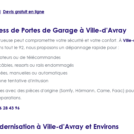
Devis gratuit en ligne
|
s de Portes de Garage à Ville-d'Avray
Ville
ueuse peut compromettre votre sécurité et votre confort. À
s tout le 92, nous proposons un dépannage rapide pour :
moteurs ou de télécommandes
câbles, ressorts ou rails endommagés
cées, manuelles ou automatiques
une tentative d'intrusion
sées avec des pièces d'origine (Somfy, Hörmann, Came, Faac) pour 
réparations.
6 28 43 96
dernisation à Ville-d'Avray et Environs