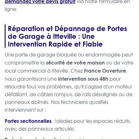
demandez votre devis gratuit
via notre formulaire en
ligne.
Réparation et Dépannage de Portes
de Garage à Itteville : Une
Intervention Rapide et Fiable
Une porte de garage bloquée ou endommagée peut
sécurité de votre maison
compromettre la
ou de votre
France Ouverture
local commercial à Itteville. Chez
,
intervention sous 48h
nous garantissons une
pour
résoudre tous vos problèmes, qu'il s'agisse d'un moteur
défaillant, de câbles rompus, de rails désalignés ou de
panneaux abîmés. Nos techniciens qualifiés
interviennent sur :
Portes sectionnelles
: Idéales pour les espaces réduits,
avec des panneaux articulés.