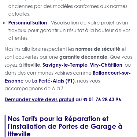
anciennes par des modèles conformes aux normes
actuelles.
Personnalisation
: Visualisation de votre projet avant
travaux pour garantir un résultat à la hauteur de vos
attentes.
normes de sécurité
Nos installations respectent les
et
garantie décennale
sont couvertes par une
. Que vous
Itteville
Savigny-le-Temple
Viry-Châtillon
soyez à
,
,
, ou
Ballancourt-sur-
dans des communes voisines comme
Essonne
La Ferté-Alais (91)
ou
, nous vous
accompagnons de A à Z.
Demandez votre devis gratuit
au ☎️
01 76 28 43 96
.
Nos Tarifs pour la Réparation et
l'Installation de Portes de Garage à
Itteville