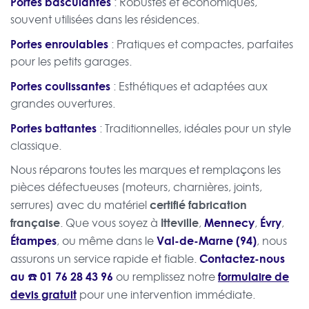
Portes basculantes
: Robustes et économiques,
souvent utilisées dans les résidences.
Portes enroulables
: Pratiques et compactes, parfaites
pour les petits garages.
Portes coulissantes
: Esthétiques et adaptées aux
grandes ouvertures.
Portes battantes
: Traditionnelles, idéales pour un style
classique.
Nous réparons toutes les marques et remplaçons les
pièces défectueuses (moteurs, charnières, joints,
certifié fabrication
serrures) avec du matériel
française
Itteville
Mennecy
Évry
. Que vous soyez à
,
,
,
Étampes
Val-de-Marne (94)
, ou même dans le
, nous
Contactez-nous
assurons un service rapide et fiable.
au ☎️
01 76 28 43 96
formulaire de
ou remplissez notre
devis gratuit
pour une intervention immédiate.