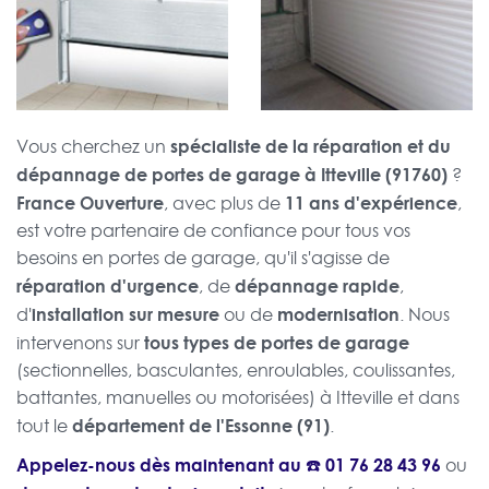
spécialiste de la réparation et du
Vous cherchez un
dépannage de portes de garage à Itteville (91760)
?
France Ouverture
11 ans d'expérience
, avec plus de
,
est votre partenaire de confiance pour tous vos
besoins en portes de garage, qu'il s'agisse de
réparation d'urgence
dépannage rapide
, de
,
installation sur mesure
modernisation
d'
ou de
. Nous
tous types de portes de garage
intervenons sur
(sectionnelles, basculantes, enroulables, coulissantes,
battantes, manuelles ou motorisées) à Itteville et dans
département de l'Essonne (91)
tout le
.
Appelez-nous dès maintenant au ☎️
01 76 28 43 96
ou