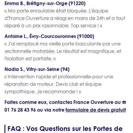
Emma B., Brétigny-sur-Orge (91220)
« Ma porte enroulable était bloquée. L'équipe
d'France Ouverture a réagi en moins de 24h et a tout
réparé à un prix raisonnable. Top service ! »
Antoine L., Évry-Courcouronnes (91000)
« J'ai remplacé ma vieille porte basculante par une
sectionnelle motorisée. Le résultat est magnifique, et
l'isolation est parfaite. »
Nadia S., Vitry-sur-Seine (94)
« Intervention rapide et professionnelle pour une
réparation de moteur. Devis clair et équipe
sympathique. Je recommande ! »
Faites comme eux, contactez France Ouverture au ☎️
01 76 28 43 96
ou via notre
formulaire de devis gratuit
FAQ : Vos Questions sur les Portes de