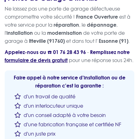
Ne laissez pas une porte de garage défectueuse
France Ouverture
compromettre votre sécurité !
est à
réparation
dépannage
votre service pour la
, le
,
installation
modernisation
l'
ou la
de votre porte de
Itteville (91760)
Essonne (91)
garage à
et dans tout l'
.
Appelez-nous au ☎️
01 76 28 43 96
Remplissez notre
-
formulaire de devis gratuit
pour une réponse sous 24h.
Faire appel à notre service d'installation ou de
réparation c'est la garantie :
d'un travail de qualité
d'un interlocuteur unique
d'un conseil adapté à votre besoin
d'une fabrication française et certifiée NF
d'un juste prix