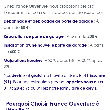
France Ouverture
Chez
, nous proposons des prix
transparents et compétitifs, agréés par les assurances :
Dépannage et déblocage de porte de garage
: À
80 €
partir de
.
Réparation de porte de garage
200 €
: À partir de
.
Installation d'une nouvelle porte de garage
: À partir
600 €
de
.
Majorations horaires
: +50 % après 18h, +100 % après
22h.
devis
gratuits
Essonne
Nos
sont
à Itteville et dans tout l'
(91)
appelez-nous au ☎️
. Pour une estimation précise,
01 76 28 43 96
formulaire de devis
ou utilisez notre
.
Pourquoi Choisir France Ouverture à
Itteville ?