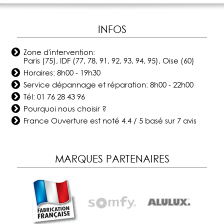
INFOS
Zone d'intervention:
Paris (75), IDF (77, 78, 91, 92, 93, 94, 95), Oise (60)
Horaires: 8h00 - 19h30
Service dépannage et réparation: 8h00 - 22h00
Tél:
01 76 28 43 96
Pourquoi nous choisir ?
France Ouverture
est noté
4.4
/
5
basé sur
7
avis
MARQUES PARTENAIRES