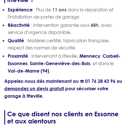
Expérience
11 ans
: Plus de
dans la réparation et
l'installation de portes de garage.
Réactivité
48h
: Intervention garantie sous
, avec
service d'urgence disponible.
Qualité
: Matériel certifié, fabrication française,
respect des normes de sécurité.
Proximité
Mennecy
Corbeil-
: Intervenant à Itteville,
,
Essonnes
Sainte-Geneviève-des-Bois
,
, et dans le
Val-de-Marne (94)
.
Appelez-nous dès maintenant au ☎️
01 76 28 43 96
ou
demandez un devis gratuit
pour sécuriser votre
garage à Itteville.
Ce que disent nos clients en Essonne
et aux alentours