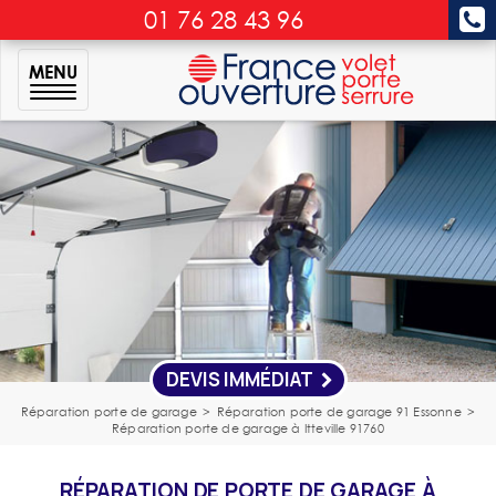
01 76 28 43 96
MENU
DEVIS IMMÉDIAT
Réparation porte de garage
>
Réparation porte de garage 91 Essonne
>
Réparation porte de garage à Itteville 91760
RÉPARATION DE PORTE DE GARAGE À