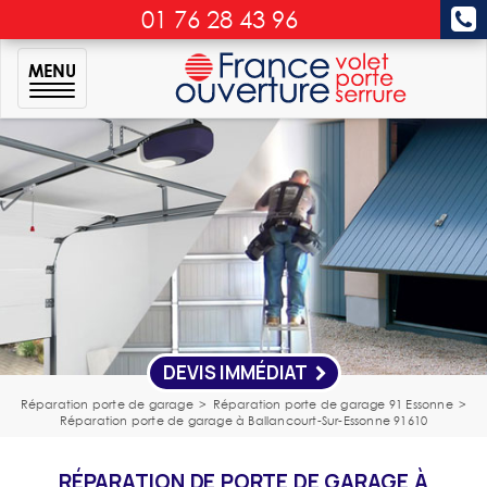
01 76 28 43 96
MENU
DEVIS IMMÉDIAT
Réparation porte de garage
>
Réparation porte de garage 91 Essonne
>
Réparation porte de garage à Ballancourt-Sur-Essonne 91610
RÉPARATION DE PORTE DE GARAGE À