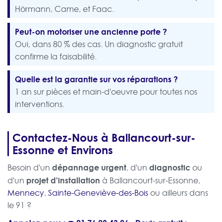
Hörmann, Came, et Faac.
Peut-on motoriser une ancienne porte ?
Oui, dans 80 % des cas. Un diagnostic gratuit
confirme la faisabilité.
Quelle est la garantie sur vos réparations ?
1 an sur pièces et main-d'oeuvre pour toutes nos
interventions.
Contactez-Nous à Ballancourt-sur-
Essonne et Environs
dépannage urgent
diagnostic
Besoin d'un
, d'un
ou
projet d'installation
d'un
à Ballancourt-sur-Essonne,
Mennecy
,
Sainte-Geneviève-des-Bois
ou ailleurs dans
le 91 ?