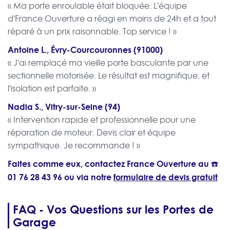
« Ma porte enroulable était bloquée. L'équipe
d'France Ouverture a réagi en moins de 24h et a tout
réparé à un prix raisonnable. Top service ! »
Antoine L., Évry-Courcouronnes (91000)
« J'ai remplacé ma vieille porte basculante par une
sectionnelle motorisée. Le résultat est magnifique, et
l'isolation est parfaite. »
Nadia S., Vitry-sur-Seine (94)
« Intervention rapide et professionnelle pour une
réparation de moteur. Devis clair et équipe
sympathique. Je recommande ! »
Faites comme eux, contactez France Ouverture au ☎️
01 76 28 43 96
ou via notre
formulaire de devis gratuit
FAQ - Vos Questions sur les Portes de
Garage