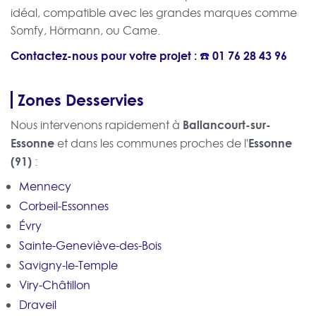
idéal, compatible avec les grandes marques comme
Somfy, Hörmann, ou Came.
Contactez-nous pour votre projet : ☎️
01 76 28 43 96
Zones Desservies
Ballancourt-sur-
Nous intervenons rapidement à
Essonne
Essonne
et dans les communes proches de l'
(91)
:
Mennecy
Corbeil-Essonnes
Évry
Sainte-Geneviève-des-Bois
Savigny-le-Temple
Viry-Châtillon
Draveil