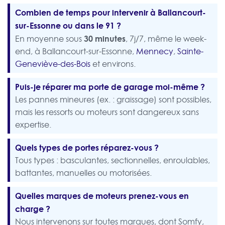
Combien de temps pour intervenir à Ballancourt-
sur-Essonne ou dans le 91 ?
30 minutes
En moyenne sous
, 7j/7, même le week-
end, à Ballancourt-sur-Essonne,
Mennecy
,
Sainte-
Geneviève-des-Bois
et environs.
Puis-je réparer ma porte de garage moi-même ?
Les pannes mineures (ex. : graissage) sont possibles,
mais les ressorts ou moteurs sont dangereux sans
expertise.
Quels types de portes réparez-vous ?
Tous types : basculantes, sectionnelles, enroulables,
battantes, manuelles ou motorisées.
Quelles marques de moteurs prenez-vous en
charge ?
Nous intervenons sur toutes marques, dont Somfy,