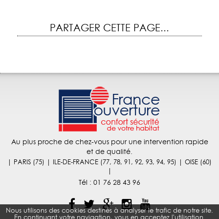
PARTAGER CETTE PAGE...
Au plus proche de chez-vous pour une intervention rapide
et de qualité.
| PARIS (75) | ILE-DE-FRANCE (77, 78, 91, 92, 93, 94, 95) | OISE (60)
|
Tél :
01 76 28 43 96
Nous utilisons des cookies destinés à analyser le trafic de notre site.
En continuant votre navigation, vous en acceptez l'utilisation.