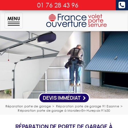
01 76 28 43 96
MENU
DEVIS IMMÉDIAT
Réparation porte de garage
>
Réparation porte de garage 91 Essonne
>
Réparation porte de garage à Marolles-En-Hurepoix 91630
RÉPARATION DE PORTE DE GARAGE À