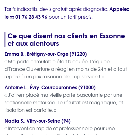
Appelez
Tarifs indicatifs, devis gratuit après diagnostic.
le ☎️
01 76 28 43 96
pour un tarif précis.
Ce que disent nos clients en Essonne
et aux alentours
Emma B., Brétigny-sur-Orge (91220)
« Ma porte enroulable était bloquée. L'équipe
d'France Ouverture a réagi en moins de 24h et a tout
réparé à un prix raisonnable. Top service ! »
Antoine L., Évry-Courcouronnes (91000)
« J'ai remplacé ma vieille porte basculante par une
sectionnelle motorisée. Le résultat est magnifique, et
l'isolation est parfaite. »
Nadia S., Vitry-sur-Seine (94)
« Intervention rapide et professionnelle pour une