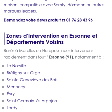
maison, compatible avec Somfy, Hörmann ou autres
marques leaders.
Demandez votre devis gratuit
☎️
01 76 28 43 96
Zones d'Intervention en Essonne et
Départements Voisins
Basés à Marolles-en-Hurepoix, nous intervenons
Essonne (91)
rapidement dans tout l'
, notamment à :
La Norville
Brétigny-sur-Orge
Sainte-Geneviève-des-Bois
Mennecy
Évry
Saint-Germain-lès-Arpajon
Lardy