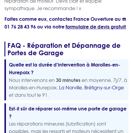
réparation de moteur. Devis clair et équipe
sympathique. Je recommande ! »
Faites comme eux, contactez France Ouverture au ☎️
01 76 28 43 96
ou via notre
formulaire de devis gratuit
FAQ - Réparation et Dépannage de
Portes de Garage
Quelle est la durée d'intervention à Marolles-en-
Hurepoix ?
30 minutes
Nous intervenons en
en moyenne, 7j/7, à
Marolles-en-Hurepoix,
La Norville
,
Brétigny-sur-Orge
et dans tout le 91.
Est-il sûr de réparer soi-même une porte de garage
?
Les réparations mineures (lubrification) sont
possibles, mais les ressorts et moteurs nécessitent un