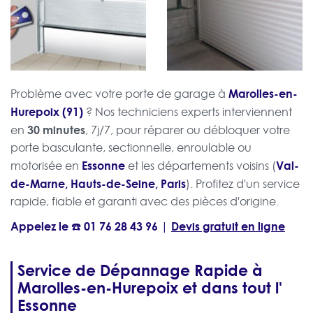
Marolles-en-
Problème avec votre porte de garage à
Hurepoix (91)
? Nos techniciens experts interviennent
30 minutes
en
, 7j/7, pour réparer ou débloquer votre
porte basculante, sectionnelle, enroulable ou
Essonne
Val-
motorisée en
et les départements voisins (
de-Marne, Hauts-de-Seine, Paris
). Profitez d'un service
rapide, fiable et garanti avec des pièces d'origine.
Appelez le ☎️
01 76 28 43 96
Devis gratuit en ligne
|
Service de Dépannage Rapide à
Marolles-en-Hurepoix et dans tout l'
Essonne