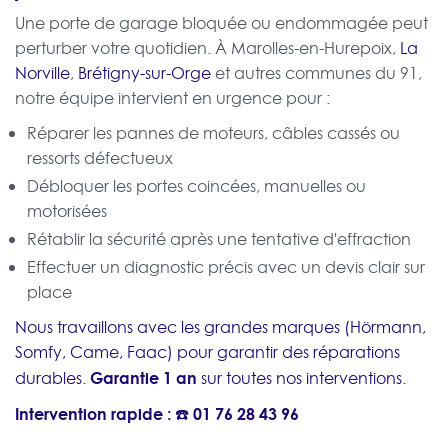
Une porte de garage bloquée ou endommagée peut
perturber votre quotidien. À Marolles-en-Hurepoix,
La
Norville
,
Brétigny-sur-Orge
et autres communes du 91,
notre équipe intervient en urgence pour :
Réparer les pannes de moteurs, câbles cassés ou
ressorts défectueux
Débloquer les portes coincées, manuelles ou
motorisées
Rétablir la sécurité après une tentative d'effraction
Effectuer un diagnostic précis avec un devis clair sur
place
Nous travaillons avec les grandes marques (Hörmann,
Somfy, Came, Faac) pour garantir des réparations
Garantie 1 an
durables.
sur toutes nos interventions.
Intervention rapide : ☎️
01 76 28 43 96