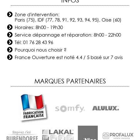
INFOS
Zone d'intervention:
Paris (75), IDF (77, 78, 91, 92, 93, 94, 95), Oise (60)
Horaires: 8h00 - 19h30
Service dépannage et réparation: 8h00 - 22h00
Tél:
01 76 28 43 96
Pourquoi nous choisir ?
France Ouverture
est noté
4.4
/
5
basé sur
7
avis
MARQUES PARTENAIRES