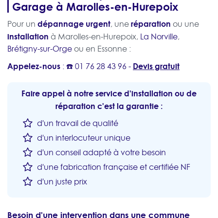
Garage à Marolles-en-Hurepoix
dépannage urgent
réparation
Pour un
, une
ou une
installation
à Marolles-en-Hurepoix,
La Norville
,
Brétigny-sur-Orge
ou en Essonne :
Appelez-nous
Devis gratuit
: ☎️
01 76 28 43 96
-
Faire appel à notre service d'installation ou de
réparation c'est la garantie :
d'un travail de qualité
d'un interlocuteur unique
d'un conseil adapté à votre besoin
d'une fabrication française et certifiée NF
d'un juste prix
Besoin d'une intervention dans une commune