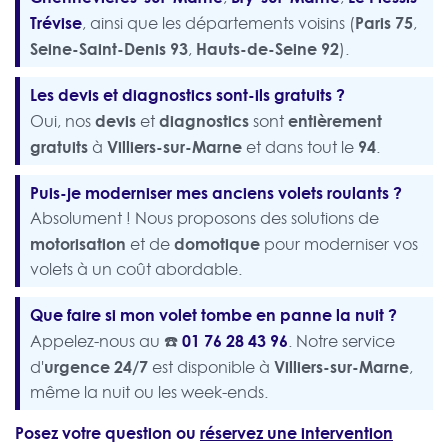
Trévise
Paris 75
, ainsi que les départements voisins (
,
Seine-Saint-Denis 93
Hauts-de-Seine 92
,
).
Les devis et diagnostics sont-ils gratuits ?
devis
diagnostics
entièrement
Oui, nos
et
sont
gratuits
Villiers-sur-Marne
94
à
et dans tout le
.
Puis-je moderniser mes anciens volets roulants ?
Absolument ! Nous proposons des solutions de
motorisation
domotique
et de
pour moderniser vos
volets à un coût abordable.
Que faire si mon volet tombe en panne la nuit ?
☎️
01 76 28 43 96
Appelez-nous au
. Notre service
urgence 24/7
Villiers-sur-Marne
d'
est disponible à
,
même la nuit ou les week-ends.
Posez votre question ou
réservez une intervention