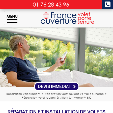
01 76 28 43 96
MENU
DEVIS IMMÉDIAT
Réparation volet roulant
>
Réparation volet roulant 94 Val-de-Marne
>
Réparation volet roulant à Villiers-Sur-Marne 94350
RÉPARATION ET INSTALLATION DE VOLETS