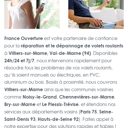
France Ouverture
est votre partenaire de confiance
réparation et le dépannage de volets roulants
pour la
Villiers-sur-Marne, Val-de-Marne (94)
à
. Disponibles
24h/24 et 7j/7
, nous intervenons rapidement pour
résoudre tous les problèmes de vos volets roulants,
qu’ils soient manuels ou électriques, en PVC,
aluminium ou bois. Basés à proximité, nous couvrons
Villiers-sur-Marne
ainsi que les communes voisines
Noisy-le-Grand
Chennevières-sur-Marne
comme
,
,
Bry-sur-Marne
Le Plessis-Trévise
et
, et étendons nos
Paris 75
Seine-
services aux départements voisins (
,
Saint-Denis 93
Hauts-de-Seine 92
,
). Faites appel à
notre expertise pour des solutions rapides et fiables !