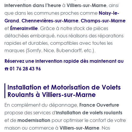
intervention dans l’heure
Villiers-sur-Marne
à
, ainsi
Noisy-le-
que dans les communes proches comme
Grand
Chennevières-sur-Marne
Champs-sur-Marne
,
,
Émerainville
et
. Grâce à notre stock de pièces
détachées embarqué, nous réalisons des réparations
rapides et durables, compatibles avec toutes les
marques (Somfy, Nice, Bubendorff, etc.).
Réservez une intervention rapide dès maintenant au
☎️
01 76 28 43 96
Installation et Motorisation de Volets
Roulants à Villiers-sur-Marne
France Ouverture
En complément du dépannage,
installation de volets roulants
propose des services d'
modernisation
et de
pour optimiser le confort de votre
Villiers-sur-Marne
maison ou commerce à
. Nos