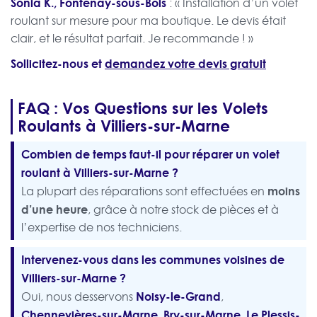
Sonia K., Fontenay-sous-Bois
: « Installation d’un volet
roulant sur mesure pour ma boutique. Le devis était
clair, et le résultat parfait. Je recommande ! »
Sollicitez-nous et
demandez votre devis gratuit
FAQ : Vos Questions sur les Volets
Roulants à Villiers-sur-Marne
Combien de temps faut-il pour réparer un volet
roulant à Villiers-sur-Marne ?
moins
La plupart des réparations sont effectuées en
d’une heure
, grâce à notre stock de pièces et à
l’expertise de nos techniciens.
Intervenez-vous dans les communes voisines de
Villiers-sur-Marne ?
Noisy-le-Grand
Oui, nous desservons
,
Chennevières-sur-Marne
Bry-sur-Marne
Le Plessis-
,
,