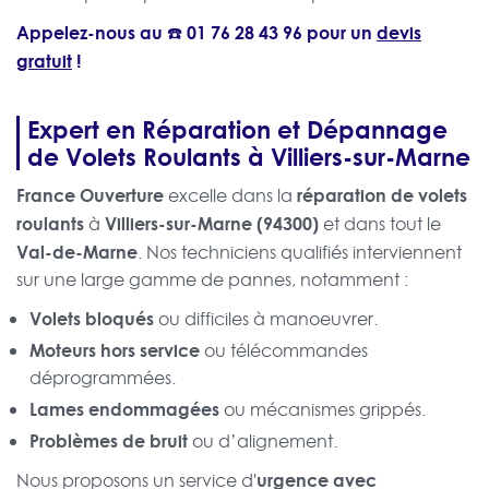
Appelez-nous au ☎️
01 76 28 43 96
pour un
devis
gratuit
!
Expert en Réparation et Dépannage
de Volets Roulants à Villiers-sur-Marne
France Ouverture
réparation de volets
excelle dans la
roulants
Villiers-sur-Marne (94300)
à
et dans tout le
Val-de-Marne
. Nos techniciens qualifiés interviennent
sur une large gamme de pannes, notamment :
Volets bloqués
ou difficiles à manoeuvrer.
Moteurs hors service
ou télécommandes
déprogrammées.
Lames endommagées
ou mécanismes grippés.
Problèmes de bruit
ou d’alignement.
urgence avec
Nous proposons un service d'