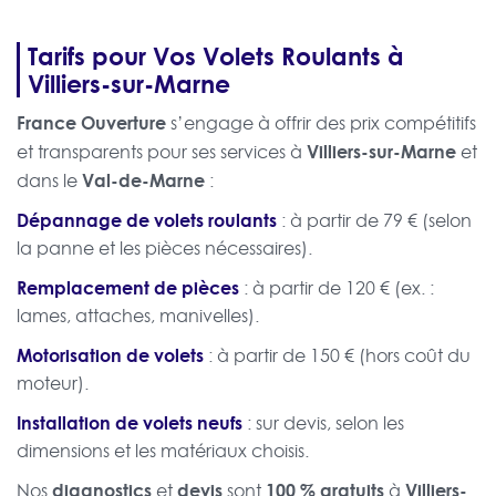
Tarifs pour Vos Volets Roulants à
Villiers-sur-Marne
France Ouverture
s’engage à offrir des prix compétitifs
Villiers-sur-Marne
et transparents pour ses services à
et
Val-de-Marne
dans le
:
Dépannage de volets roulants
: à partir de 79 € (selon
la panne et les pièces nécessaires).
Remplacement de pièces
: à partir de 120 € (ex. :
lames, attaches, manivelles).
Motorisation de volets
: à partir de 150 € (hors coût du
moteur).
Installation de volets neufs
: sur devis, selon les
dimensions et les matériaux choisis.
diagnostics
devis
100 % gratuits
Villiers-
Nos
et
sont
à