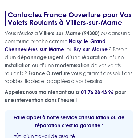
Contactez France Ouverture pour Vos
Volets Roulants à Villiers-sur-Marne
Villiers-sur-Marne (94300)
Vous résidez à
ou dans une
Noisy-le-Grand
commune proche comme
,
Chennevières-sur-Marne
Bry-sur-Marne
, ou
? Besoin
dépannage urgent
réparation
d’un
, d’une
, d’une
installation
modernisation
ou d’une
de vos volets
France Ouverture
roulants ?
vous garantit des solutions
rapides, fiables et adaptées à vos besoins.
Appelez nous maintenant au ☎️
01 76 28 43 96
pour
une intervention dans l’heure !
Faire appel à notre service d'installation ou de
réparation c'est la garantie :
d'un travail de qualité