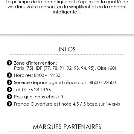
Le principe de la domotique est d'optimiser la qualité de
vie dans votre maison, en la simplifiant et en la rendant
intelligente...
INFOS
Zone d'intervention:
Paris (75), IDF (77, 78, 91, 92, 93, 94, 95), Oise (60)
Horaires: 8h00 - 19h30
Service dépannage et réparation: 8h00 - 22h00
Tél:
01 76 28 43 96
Pourquoi nous choisir ?
France Ouverture
est noté
4.5
/
5
basé sur
14
avis
MARQUES PARTENAIRES