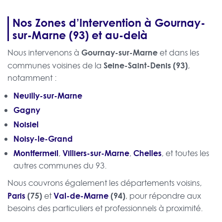
Nos Zones d’Intervention à Gournay-
sur-Marne (93) et au-delà
Gournay-sur-Marne
Nous intervenons à
et dans les
Seine-Saint-Denis (93)
communes voisines de la
,
notamment :
Neuilly-sur-Marne
Gagny
Noisiel
Noisy-le-Grand
Montfermeil
Villiers-sur-Marne
Chelles
,
,
, et toutes les
autres communes du 93.
Nous couvrons également les départements voisins,
Paris
(75)
Val-de-Marne
(94)
et
, pour répondre aux
besoins des particuliers et professionnels à proximité.