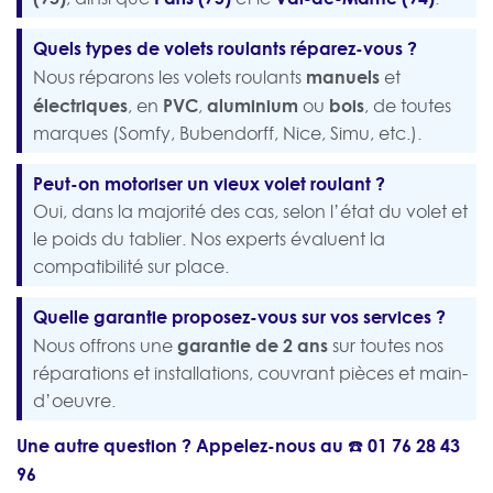
Quels types de volets roulants réparez-vous ?
manuels
Nous réparons les volets roulants
et
électriques
PVC
aluminium
bois
, en
,
ou
, de toutes
marques (Somfy, Bubendorff, Nice, Simu, etc.).
Peut-on motoriser un vieux volet roulant ?
Oui, dans la majorité des cas, selon l’état du volet et
le poids du tablier. Nos experts évaluent la
compatibilité sur place.
Quelle garantie proposez-vous sur vos services ?
garantie de 2 ans
Nous offrons une
sur toutes nos
réparations et installations, couvrant pièces et main-
d’oeuvre.
Une autre question ? Appelez-nous au ☎️
01 76 28 43
96