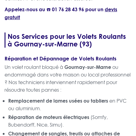
Appelez-nous au ☎️
01 76 28 43 96
pour un
devis
gratuit
Nos Services pour les Volets Roulants
à Gournay-sur-Marne (93)
Réparation et Dépannage de Volets Roulants
Gournay-sur-Marne
Un volet roulant bloqué à
ou
endommagé dans votre maison ou local professionnel
? Nos techniciens interviennent rapidement pour
résoudre toutes pannes :
Remplacement de lames usées ou tabliers
en PVC
ou aluminium.
Réparation de moteurs électriques
(Somfy,
Bubendorff, Nice, Simu).
Changement de sangles, treuils ou attaches de