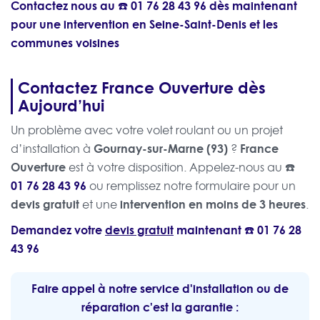
Contactez nous au ☎️
01 76 28 43 96
dès maintenant
pour une intervention en Seine-Saint-Denis et les
communes voisines
Contactez France Ouverture dès
Aujourd’hui
Un problème avec votre volet roulant ou un projet
Gournay-sur-Marne (93)
France
d’installation à
?
Ouverture
☎️
est à votre disposition. Appelez-nous au
01 76 28 43 96
ou remplissez notre formulaire pour un
devis gratuit
intervention en moins de 3 heures
et une
.
Demandez votre
devis gratuit
maintenant ☎️
01 76 28
43 96
Faire appel à notre service d'installation ou de
réparation c'est la garantie :