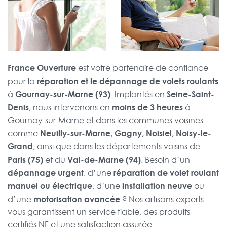
France Ouverture
est votre partenaire de confiance
réparation et le dépannage de volets roulants
pour la
Gournay-sur-Marne (93)
Seine-Saint-
à
. Implantés en
Denis
moins de 3 heures
, nous intervenons en
à
Gournay-sur-Marne et dans les communes voisines
Neuilly-sur-Marne, Gagny, Noisiel, Noisy-le-
comme
Grand
, ainsi que dans les départements voisins de
Paris (75)
Val-de-Marne (94)
et du
. Besoin d’un
dépannage urgent
réparation de volet roulant
, d’une
manuel ou électrique
installation neuve
, d’une
ou
motorisation avancée
d’une
? Nos artisans experts
vous garantissent un service fiable, des produits
certifiés NF et une satisfaction assurée.