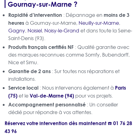
Gournay-sur-Marne ?
Rapidité d’intervention
moins de 3
: Dépannage en
heures
à Gournay-sur-Marne,
Neuilly-sur-Marne
,
Gagny
,
Noisiel
,
Noisy-le-Grand
et dans toute la Seine-
Saint-Denis (93).
Produits français certifiés NF
: Qualité garantie avec
des marques reconnues comme Somfy, Bubendorff,
Nice et Simu.
Garantie de 2 ans
: Sur toutes nos réparations et
installations.
Service local
Paris
: Nous intervenons également à
(75)
Val-de-Marne (94)
et le
pour vos projets.
Accompagnement personnalisé
: Un conseiller
dédié pour répondre à vos attentes.
Réservez votre intervention dès maintenant ☎️
01 76 28
43 96