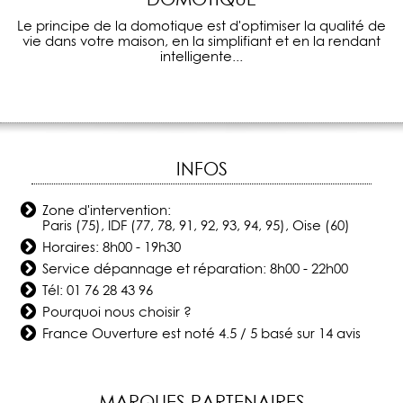
Le principe de la domotique est d'optimiser la qualité de
vie dans votre maison, en la simplifiant et en la rendant
intelligente...
INFOS
Zone d'intervention:
Paris (75), IDF (77, 78, 91, 92, 93, 94, 95), Oise (60)
Horaires: 8h00 - 19h30
Service dépannage et réparation: 8h00 - 22h00
Tél:
01 76 28 43 96
Pourquoi nous choisir ?
France Ouverture
est noté
4.5
/
5
basé sur
14
avis
MARQUES PARTENAIRES