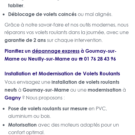
tablier
.
Déblocage de volets coincés
ou mal alignés.
Grâce à notre savoir-faire et nos outils modernes, nous
réparons vos volets roulants dans la journée, avec une
garantie de 2 ans
sur chaque intervention.
Planifiez un
dépannage express
à Gournay-sur-
Marne ou
Neuilly-sur-Marne
au ☎️
01 76 28 43 96
Installation et Modernisation de Volets Roulants
installation de volets roulants
Vous envisagez une
neufs
Gournay-sur-Marne
modernisation
à
ou une
à
Gagny
? Nous proposons :
Pose de volets roulants sur mesure
en PVC,
aluminium ou bois.
Motorisation
avec des moteurs adaptés pour un
confort optimal.