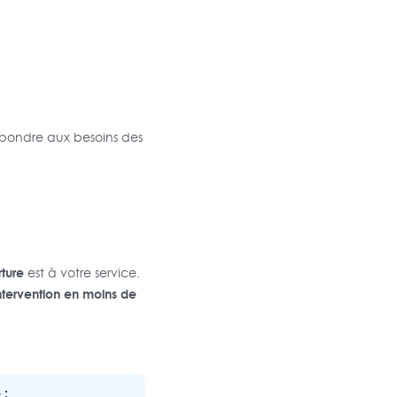
épondre aux besoins des
ture
est à votre service.
ntervention en moins de
 :