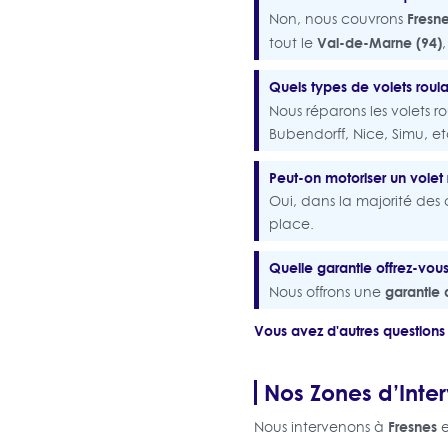
Fresn
Non, nous couvrons
Val-de-Marne (94)
tout le
Quels types de volets roul
Nous réparons les volets r
Bubendorff, Nice, Simu, etc
Peut-on motoriser un volet 
Oui, dans la majorité des c
place.
Quelle garantie offrez-vous
garantie 
Nous offrons une
Vous avez d'autres questions
Nos Zones d’Inter
Fresnes
Nous intervenons à
e