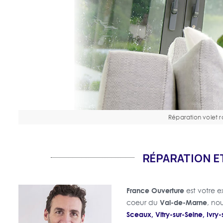
Réparation volet r
RÉPARATION E
France Ouverture
est votre e
Val-de-Marne
coeur du
, no
Sceaux, Vitry-sur-Seine, Ivry