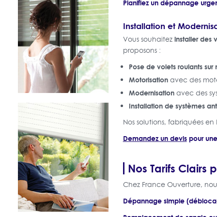
Planifiez un dépannage urge
Installation et Modernis
installer des 
Vous souhaitez
proposons :
Pose de volets roulants sur
Motorisation
avec des moteu
Modernisation
avec des sys
Installation de systèmes anti
Nos solutions, fabriquées en 
Demandez un devis
pour une 
Nos Tarifs Clairs 
Chez France Ouverture, nous 
Dépannage simple (déblocag