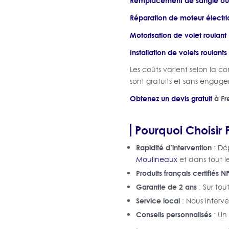
Remplacement de sangle ou
Réparation de moteur électr
Motorisation de volet roulant
Installation de volets roulants
Les coûts varient selon la co
sont gratuits et sans engag
Obtenez un devis gratuit
à Fr
Pourquoi Choisir 
Rapidité d’intervention
: D
Moulineaux
et dans tout l
Produits français certifiés N
Garantie de 2 ans
: Sur tou
Service local
: Nous inter
Conseils personnalisés
: Un