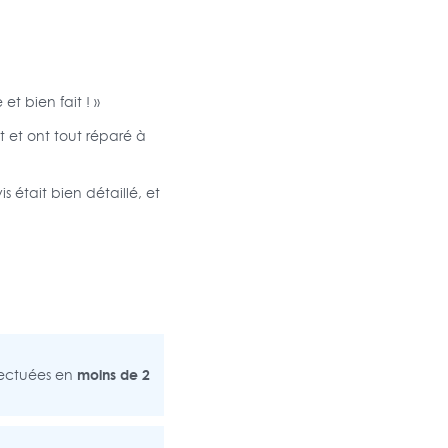
et bien fait ! »
t et ont tout réparé à
 était bien détaillé, et
moins de 2
fectuées en