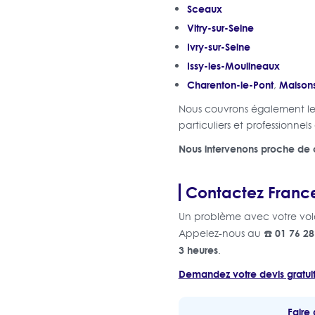
Sceaux
Vitry-sur-Seine
Ivry-sur-Seine
Issy-les-Moulineaux
Charenton-le-Pont
Maisons
,
Nous couvrons également le
particuliers et professionnels
Nous intervenons proche de 
Contactez France
Un problème avec votre volet
☎️ 01 76 28
Appelez-nous au
3 heures
.
Demandez votre devis gratui
Faire 