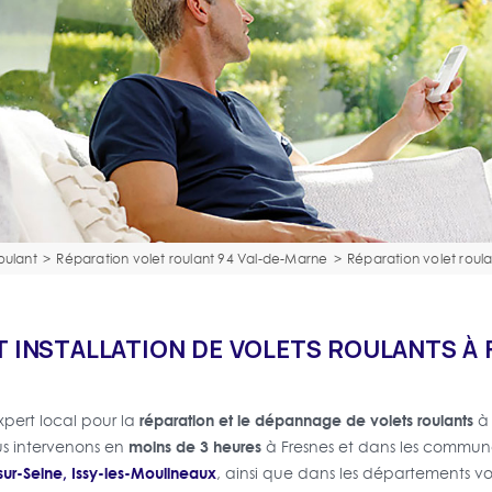
oulant
>
Réparation volet roulant 94 Val-de-Marne
>
Réparation volet roul
T INSTALLATION DE VOLETS ROULANTS À 
réparation et le dépannage de volets roulants
xpert local pour la
moins de 3 heures
us intervenons en
à Fresnes et dans les commun
-sur-Seine, Issy-les-Moulineaux
, ainsi que dans les départements vo