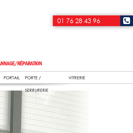
01 76 28 43 96
NNAGE/RÉPARATION
PORTAIL
PORTE /
VITRERIE
SERRURERIE