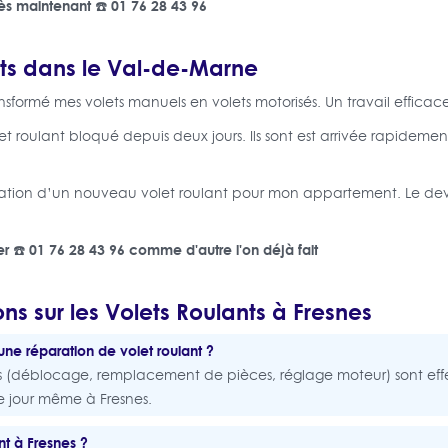
ès maintenant ☎️ 01 76 28 43 96
nts dans le Val-de-Marne
ansformé mes volets manuels en volets motorisés. Un travail efficace 
let roulant bloqué depuis deux jours. Ils sont est arrivée rapidemen
llation d’un nouveau volet roulant pour mon appartement. Le devis
r ☎️ 01 76 28 43 96 comme d'autre l'on déjà fait
ns sur les Volets Roulants à Fresnes
e réparation de volet roulant ?
ns (déblocage, remplacement de pièces, réglage moteur) sont ef
le jour même à Fresnes.
t à Fresnes ?