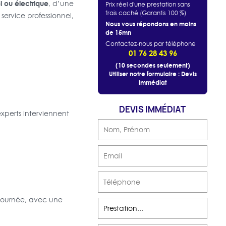
l ou électrique
, d’une
Prix réel d'une prestation sans
frais caché (Garantis 100 %)
 service professionnel,
Nous vous répondons en moins
de 15mn
Contactez-nous par téléphone
01 76 28 43 96
(10 secondes seulement)
Utiliser notre formulaire : Devis
immédiat
DEVIS IMMÉDIAT
perts interviennent
 journée, avec une