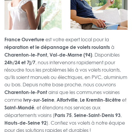
France Ouverture
est votre expert local pour la
réparation et le dépannage de volets roulants
à
Charenton-le-Pont, Val-de-Marne (94)
. Disponibles
24h/24 et 7j/7
, nous intervenons rapidement pour
résoudre tous les problèmes liés à vos volets roulants,
qu'ils soient manuels ou électriques, en PVC, aluminium
ou bois. Depuis notre base proche, nous couvrons
Charenton-le-Pont
ainsi que les communes voisines
Ivry-sur-Seine
Alfortville
Le Kremlin-Bicêtre
comme
,
,
et
Saint-Mandé
, et étendons nos services aux
Paris 75
Seine-Saint-Denis 93
départements voisins (
,
,
Hauts-de-Seine 92
). Confiez vos volets à notre équipe
pour des solutions rapides et durables !