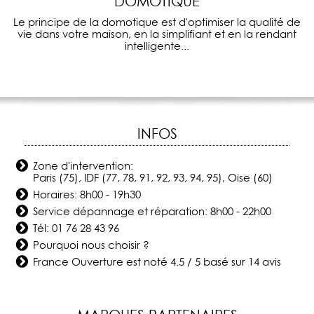
DOMOTIQUE
Le principe de la domotique est d'optimiser la qualité de
vie dans votre maison, en la simplifiant et en la rendant
intelligente...
INFOS
Zone d'intervention:
Paris (75), IDF (77, 78, 91, 92, 93, 94, 95), Oise (60)
Horaires: 8h00 - 19h30
Service dépannage et réparation: 8h00 - 22h00
Tél:
01 76 28 43 96
Pourquoi nous choisir ?
France Ouverture
est noté
4.5
/
5
basé sur
14
avis