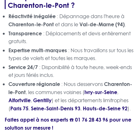
Charenton-le-Pont ?
Réactivité inégalée
: Dépannage dans l'heure à
Charenton-le-Pont
Val-de-Marne (94)
et dans le
.
Transparence
: Déplacements et devis entièrement
gratuits.
Expertise multi-marques
: Nous travaillons sur tous les
types de volets et toutes les marques.
Service 24/7
: Disponibilité à toute heure, week-ends
et jours fériés inclus.
Couverture régionale
Charenton-
: Nous desservons
le-Pont
Ivry-sur-Seine
, les communes voisines (
,
Alfortville
Gentilly
,
) et les départements limitrophes
Paris 75
Seine-Saint-Denis 93
Hauts-de-Seine 92
(
,
,
).
Faites appel à nos experts ☎️
01 76 28 43 96
pour une
solution sur mesure !