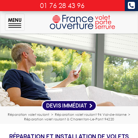
01 76 28 43 96
MENU
DEVIS IMMÉDIAT
Réparation volet roulant
>
Réparation volet roulant 94 Val-de-Marne
>
Réparation volet roulant à Charenton-Le-Pont 94220
RÉPARATION ET INSTALLATION DE VOLETS