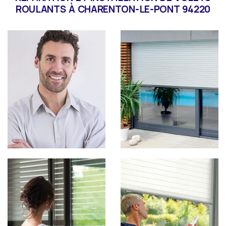
ROULANTS À CHARENTON-LE-PONT 94220