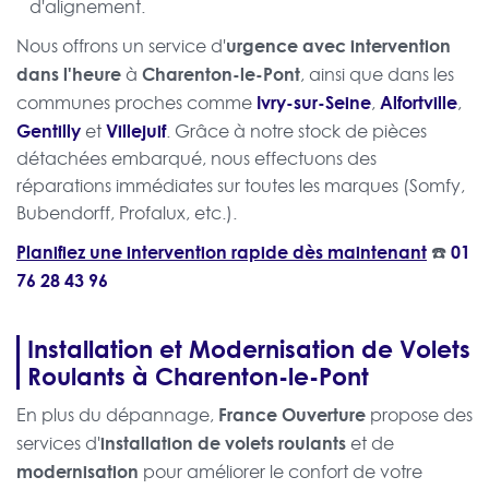
d'alignement.
urgence avec intervention
Nous offrons un service d'
dans l'heure
Charenton-le-Pont
à
, ainsi que dans les
Ivry-sur-Seine
Alfortville
communes proches comme
,
,
Gentilly
Villejuif
et
. Grâce à notre stock de pièces
détachées embarqué, nous effectuons des
réparations immédiates sur toutes les marques (Somfy,
Bubendorff, Profalux, etc.).
Planifiez une intervention rapide dès maintenant
☎️
01
76 28 43 96
Installation et Modernisation de Volets
Roulants à Charenton-le-Pont
France Ouverture
En plus du dépannage,
propose des
installation de volets roulants
services d'
et de
modernisation
pour améliorer le confort de votre