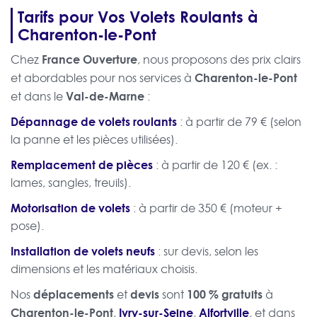
Tarifs pour Vos Volets Roulants à
Charenton-le-Pont
France Ouverture
Chez
, nous proposons des prix clairs
Charenton-le-Pont
et abordables pour nos services à
Val-de-Marne
et dans le
:
Dépannage de volets roulants
: à partir de 79 € (selon
la panne et les pièces utilisées).
Remplacement de pièces
: à partir de 120 € (ex. :
lames, sangles, treuils).
Motorisation de volets
: à partir de 350 € (moteur +
pose).
Installation de volets neufs
: sur devis, selon les
dimensions et les matériaux choisis.
déplacements
devis
100 % gratuits
Nos
et
sont
à
Charenton-le-Pont
Ivry-sur-Seine
Alfortville
,
,
, et dans