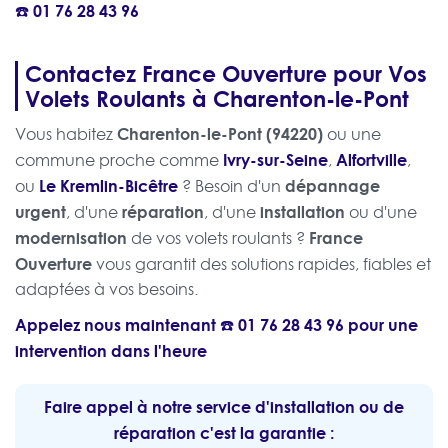
☎️
01 76 28 43 96
Contactez France Ouverture pour Vos
Volets Roulants à Charenton-le-Pont
Charenton-le-Pont (94220)
Vous habitez
ou une
Ivry-sur-Seine
Alfortville
commune proche comme
,
,
Le Kremlin-Bicêtre
dépannage
ou
? Besoin d'un
urgent
réparation
installation
, d'une
, d'une
ou d'une
modernisation
France
de vos volets roulants ?
Ouverture
vous garantit des solutions rapides, fiables et
adaptées à vos besoins.
Appelez nous maintenant ☎️
01 76 28 43 96
pour une
intervention dans l'heure
Faire appel à notre service d'installation ou de
réparation c'est la garantie :