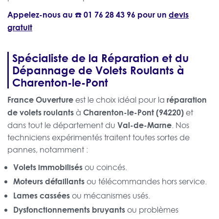
Appelez-nous au ☎️
01 76 28 43 96
pour un
devis
gratuit
Spécialiste de la Réparation et du
Dépannage de Volets Roulants à
Charenton-le-Pont
France Ouverture
réparation
est le choix idéal pour la
de volets roulants
Charenton-le-Pont (94220)
à
et
Val-de-Marne
dans tout le département du
. Nos
techniciens expérimentés traitent toutes sortes de
pannes, notamment :
Volets immobilisés
ou coincés.
Moteurs défaillants
ou télécommandes hors service.
Lames cassées
ou mécanismes usés.
Dysfonctionnements bruyants
ou problèmes