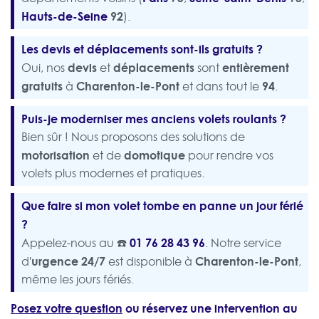
Hauts-de-Seine
92
).
Les devis et déplacements sont-ils gratuits ?
devis
déplacements
entièrement
Oui, nos
et
sont
gratuits
Charenton-le-Pont
94
à
et dans tout le
.
Puis-je moderniser mes anciens volets roulants ?
Bien sûr ! Nous proposons des solutions de
motorisation
domotique
et de
pour rendre vos
volets plus modernes et pratiques.
Que faire si mon volet tombe en panne un jour férié
?
☎️
01 76 28 43 96
Appelez-nous au
. Notre service
urgence 24/7
Charenton-le-Pont
d'
est disponible à
,
même les jours fériés.
Posez votre question
ou réservez une intervention au