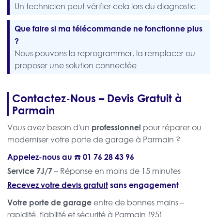
Un technicien peut vérifier cela lors du diagnostic.
Que faire si ma télécommande ne fonctionne plus
?
Nous pouvons la reprogrammer, la remplacer ou
proposer une solution connectée.
Contactez-Nous – Devis Gratuit à
Parmain
professionnel
Vous avez besoin d'un
pour réparer ou
moderniser votre porte de garage à Parmain ?
Appelez-nous au ☎️
01 76 28 43 96
Service 7J/7
– Réponse en moins de 15 minutes
Recevez votre devis gratuit
sans engagement
Votre porte de garage
entre de bonnes mains –
rapidité, fiabilité et sécurité à Parmain (95)