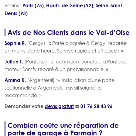
Paris (75)
,
Hauts-de-Seine (92)
,
Seine-Saint-
voisins :
Denis (93)
Avis de Nos Clients dans le Val-d'Oise
Sophie R.
(Cergy) : « Porte bloquée à Cergy, réparée
en moins d'une heure. Service rapide et efficace ! »
Julien T.
(Pontoise) : « Technicien ponctuel à Pontoise,
moteur Somfy réparé à un prix raisonnable. »
Amina K.
(Argenteuil) : « Installation d'une porte
sectionnelle à Argenteuil. Travail soigné, je
recommande. »
Demandez votre
devis gratuit
☎️
01 76 28 43 96
Combien coûte une réparation de
porte de garage à Parmain ?