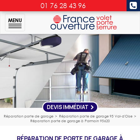
01 76 28 43 96
MENU
DEVIS IMMÉDIAT
Réparation porte de garage
>
Réparation porte de garage 95 Val-d'Oise
>
Réparation porte de garage à Parmain 95620
RÉPARATION DE PORTE DE GARAGE À