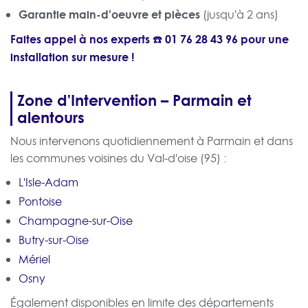
Garantie main-d'oeuvre et pièces
(jusqu'à 2 ans)
Faites appel à nos experts ☎️
01 76 28 43 96
pour une
installation sur mesure !
Zone d'Intervention – Parmain et
alentours
Nous intervenons quotidiennement à Parmain et dans
les communes voisines du Val-d'oise (95) :
L'Isle-Adam
Pontoise
Champagne-sur-Oise
Butry-sur-Oise
Mériel
Osny
Également disponibles en limite des départements