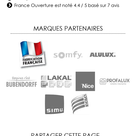
France Ouverture
est noté
4.4
/
5
basé sur
7
avis
MARQUES PARTENAIRES
PARTAGER CETTE PAGE...