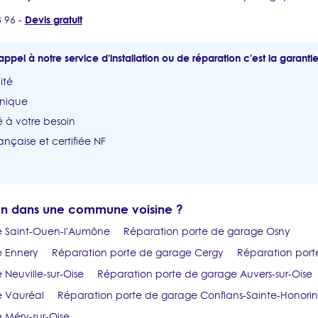
Devis gratuit
3 96 -
appel à notre service d'installation ou de réparation c'est la garantie
ité
unique
 à votre besoin
ançaise et certifiée NF
ion dans une commune voisine ?
e Saint-Ouen-l'Aumône
Réparation porte de garage Osny
e Ennery
Réparation porte de garage Cergy
Réparation port
Neuville-sur-Oise
Réparation porte de garage Auvers-sur-Oise
e Vauréal
Réparation porte de garage Conflans-Sainte-Honori
 Méry-sur-Oise