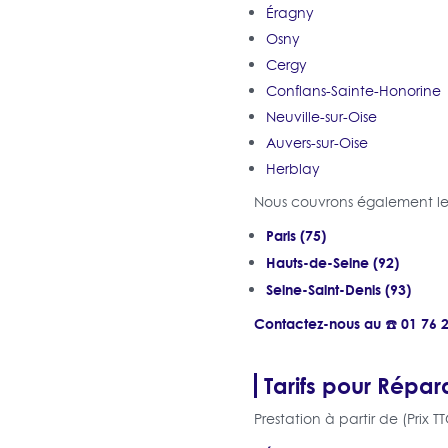
Éragny
Osny
Cergy
Conflans-Sainte-Honorine
Neuville-sur-Oise
Auvers-sur-Oise
Herblay
Nous couvrons également les
Paris (75)
Hauts-de-Seine (92)
Seine-Saint-Denis (93)
Contactez-nous au ☎️ 01 76 
Tarifs pour Répara
Prestation à partir de (Prix TT