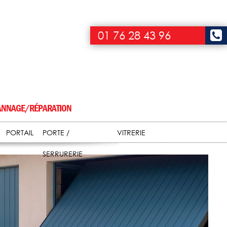
01 76 28 43 96
NNAGE/RÉPARATION
PORTAIL
PORTE /
VITRERIE
SERRURERIE