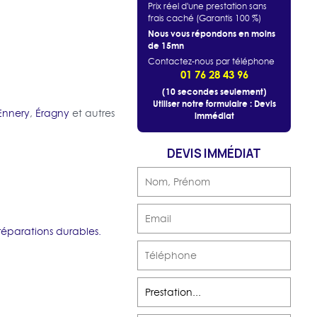
Prix réel d'une prestation sans
frais caché (Garantis 100 %)
Nous vous répondons en moins
de 15mn
Contactez-nous par téléphone
01 76 28 43 96
(10 secondes seulement)
Utiliser notre formulaire : Devis
Ennery
,
Éragny
et autres
immédiat
DEVIS IMMÉDIAT
éparations durables.