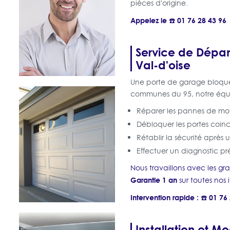
pièces d'origine.
Appelez le ☎️ 01 76 28 43 96
Service de Dépan
Val-d'oise
Une porte de garage bloqu
communes du 95, notre équi
Réparer les pannes de mot
Débloquer les portes coin
Rétablir la sécurité après 
Effectuer un diagnostic pré
Nous travaillons avec les g
Garantie 1 an
sur toutes nos 
Intervention rapide : ☎️ 01 76
Installation et M