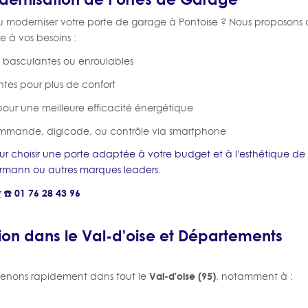
 moderniser votre porte de garage à Pontoise ? Nous proposons d
 à vos besoins :
, basculantes ou enroulables
ntes pour plus de confort
pour une meilleure efficacité énergétique
mmande, digicode, ou contrôle via smartphone
ur choisir une porte adaptée à votre budget et à l'esthétique de
rmann ou autres marques leaders.
t
☎️ 01 76 28 43 96
ion dans le Val-d'oise et Départements
Val-d'oise (95)
rvenons rapidement dans tout le
, notamment à :