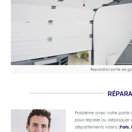
Réparation porte de g
RÉPARA
Problème avec votre porte
pour réparer ou débloquer v
Paris,
départements voisins (