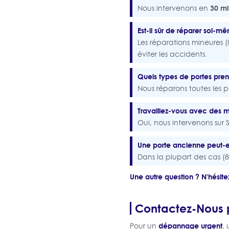
30 mi
Nous intervenons en
Est-il sûr de réparer soi-
Les réparations mineures (l
éviter les accidents.
Quels types de portes pre
Nous réparons toutes les p
Travaillez-vous avec des m
Oui, nous intervenons su
Une porte ancienne peut-el
Dans la plupart des cas (80
Une autre question ? N'hésite
Contactez-Nous p
dépannage urgent
Pour un
,