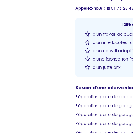
Appelez-nous
: ☎️ 01 76 28 4
Faire 
d'un travail de qual
d'un interlocuteur 
d'un conseil adapté
d'une fabrication fr
d'un juste prix
Besoin d'une intervent
Réparation porte de garag
Réparation porte de garag
Réparation porte de garage 
Réparation porte de garag
Réparation porte de garage