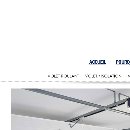
ACCUEIL
POURQU
VOLET ROULANT
VOLET / ISOLATION
V