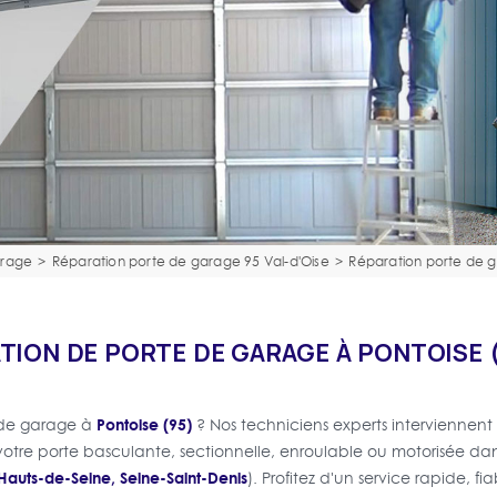
arage
>
Réparation porte de garage 95 Val-d'Oise
>
Réparation porte de 
TION DE PORTE DE GARAGE À PONTOISE 
Pontoise (95)
 de garage à
? Nos techniciens experts interviennen
otre porte basculante, sectionnelle, enroulable ou motorisée da
 Hauts-de-Seine, Seine-Saint-Denis
). Profitez d'un service rapide, f