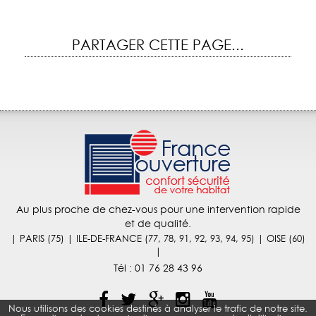
PARTAGER CETTE PAGE...
Au plus proche de chez-vous pour une intervention rapide
et de qualité.
| PARIS (75) | ILE-DE-FRANCE (77, 78, 91, 92, 93, 94, 95) | OISE (60)
|
Tél :
01 76 28 43 96
Nous utilisons des cookies destinés à analyser le trafic de notre site.