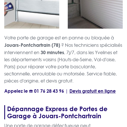
Votre porte de garage est en panne ou bloquée à
Jouars-Pontchartrain (78)
? Nos techniciens spécialisés
30 minutes
interviennent en
, 7j/7, dans les Yvelines et
les départements voisins (Hauts-de-Seine, Val-d'oise,
Paris) pour réparer votre porte basculante,
sectionnelle, enroulable ou motorisée. Service fiable,
pièces d'origine, et devis gratuit.
Appelez le ☎️
01 76 28 43 96
Devis gratuit en ligne
|
Dépannage Express de Portes de
Garage à Jouars-Pontchartrain
Une porte de garage défectueuse peut