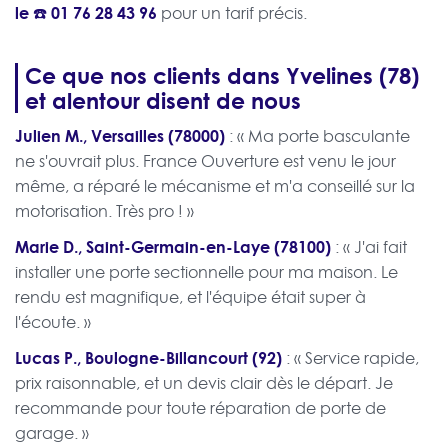
le ☎️
01 76 28 43 96
pour un tarif précis.
Ce que nos clients dans Yvelines (78)
et alentour disent de nous
Julien M., Versailles (78000)
: « Ma porte basculante
ne s'ouvrait plus. France Ouverture est venu le jour
même, a réparé le mécanisme et m'a conseillé sur la
motorisation. Très pro ! »
Marie D., Saint-Germain-en-Laye (78100)
: « J'ai fait
installer une porte sectionnelle pour ma maison. Le
rendu est magnifique, et l'équipe était super à
l'écoute. »
Lucas P., Boulogne-Billancourt (92)
: « Service rapide,
prix raisonnable, et un devis clair dès le départ. Je
recommande pour toute réparation de porte de
garage. »