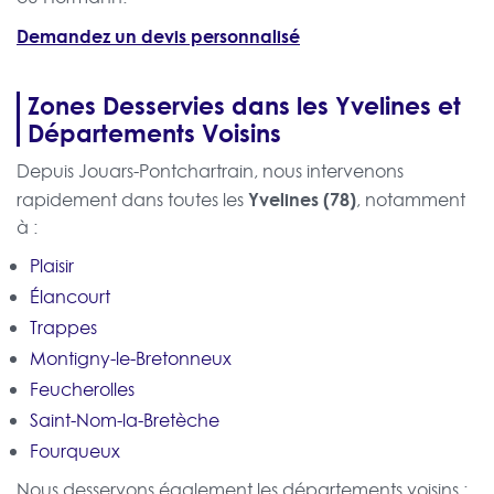
Demandez un devis personnalisé
Zones Desservies dans les Yvelines et
Départements Voisins
Depuis Jouars-Pontchartrain, nous intervenons
Yvelines (78)
rapidement dans toutes les
, notamment
à :
Plaisir
Élancourt
Trappes
Montigny-le-Bretonneux
Feucherolles
Saint-Nom-la-Bretèche
Fourqueux
Nous desservons également les départements voisins :