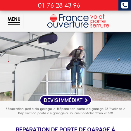
01 76 28 43 96
MENU
DEVIS IMMÉDIAT
Réparation porte de garage
>
Réparation porte de garage 78 Yvelines
>
Réparation porte de garage à Jouars-Pontchartrain 78760
RÉPARATION DE PORTE DE GARAGE À