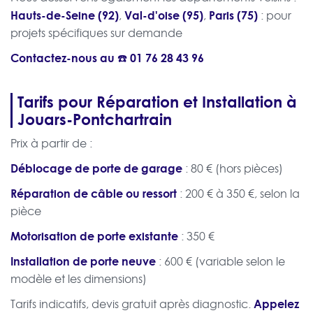
Hauts-de-Seine (92)
Val-d'oise (95)
Paris (75)
,
,
: pour
projets spécifiques sur demande
Contactez-nous au ☎️
01 76 28 43 96
Tarifs pour Réparation et Installation à
Jouars-Pontchartrain
Prix à partir de :
Déblocage de porte de garage
: 80 € (hors pièces)
Réparation de câble ou ressort
: 200 € à 350 €, selon la
pièce
Motorisation de porte existante
: 350 €
Installation de porte neuve
: 600 € (variable selon le
modèle et les dimensions)
Appelez
Tarifs indicatifs, devis gratuit après diagnostic.