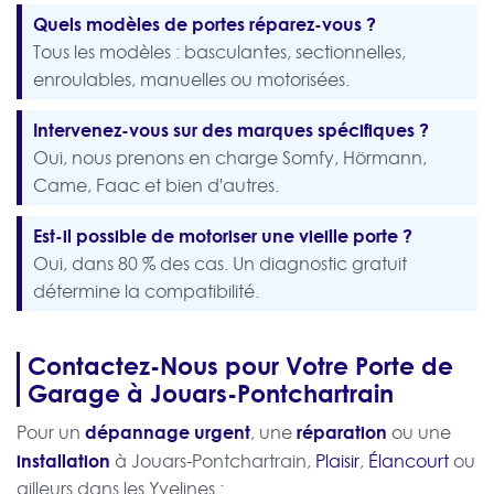
Quels modèles de portes réparez-vous ?
Tous les modèles : basculantes, sectionnelles,
enroulables, manuelles ou motorisées.
Intervenez-vous sur des marques spécifiques ?
Oui, nous prenons en charge Somfy, Hörmann,
Came, Faac et bien d'autres.
Est-il possible de motoriser une vieille porte ?
Oui, dans 80 % des cas. Un diagnostic gratuit
détermine la compatibilité.
Contactez-Nous pour Votre Porte de
Garage à Jouars-Pontchartrain
dépannage urgent
réparation
Pour un
, une
ou une
installation
à Jouars-Pontchartrain,
Plaisir
,
Élancourt
ou
ailleurs dans les Yvelines :