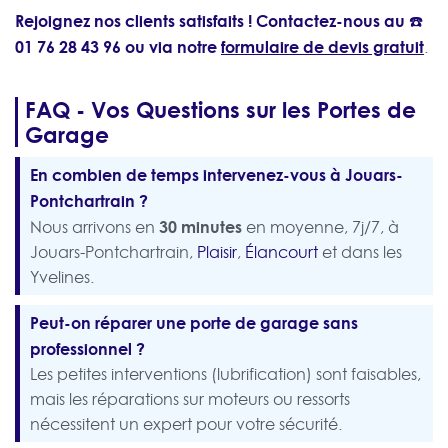
Rejoignez nos clients satisfaits ! Contactez-nous au ☎️
01 76 28 43 96
ou via notre
formulaire de devis gratuit
.
FAQ - Vos Questions sur les Portes de
Garage
En combien de temps intervenez-vous à Jouars-
Pontchartrain ?
30 minutes
Nous arrivons en
en moyenne, 7j/7, à
Jouars-Pontchartrain,
Plaisir
,
Élancourt
et dans les
Yvelines.
Peut-on réparer une porte de garage sans
professionnel ?
Les petites interventions (lubrification) sont faisables,
mais les réparations sur moteurs ou ressorts
nécessitent un expert pour votre sécurité.