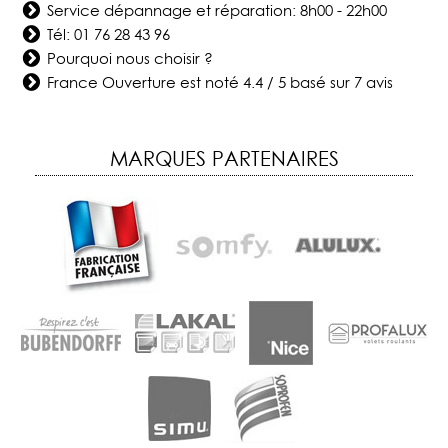
Service dépannage et réparation: 8h00 - 22h00
Tél:
01 76 28 43 96
Pourquoi nous choisir ?
France Ouverture
est noté
4.4
/
5
basé sur
7
avis
MARQUES PARTENAIRES