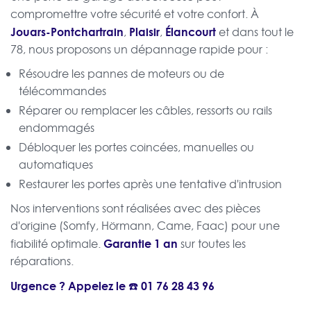
compromettre votre sécurité et votre confort. À
Jouars-Pontchartrain
Plaisir
Élancourt
,
,
et dans tout le
78, nous proposons un dépannage rapide pour :
Résoudre les pannes de moteurs ou de
télécommandes
Réparer ou remplacer les câbles, ressorts ou rails
endommagés
Débloquer les portes coincées, manuelles ou
automatiques
Restaurer les portes après une tentative d'intrusion
Nos interventions sont réalisées avec des pièces
d'origine (Somfy, Hörmann, Came, Faac) pour une
Garantie 1 an
fiabilité optimale.
sur toutes les
réparations.
Urgence ? Appelez le ☎️
01 76 28 43 96