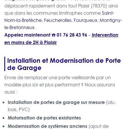
déplacent rapidement dans tout Plaisir (78370) ainsi
que dans les communes limitrophes comme
Saint-
Nom-la-Bretèche
,
Feucherolles
,
Fourqueux
,
Montigny-
le-Bretonneux
.
Appelez maintenant ☎️
01 76 28 43 96
Intervention
–
en moins de 2H à Plaisir
Installation et Modernisation de Porte
de Garage
Envie de remplacer une porte vieillissante par un
modèle plus sûr et plus performant ? Nous assurons
aussi :
Installation de portes de garage sur mesure
(alu,
bois, PVC)
Motorisation de portes existantes
Modernisation de systèmes anciens
(ajout de