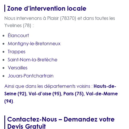
Zone d'intervention locale
Nous intervenons à Plaisir (78370) et dans toutes les
Yvelines (78) :
Élancourt
Montigny-le-Bretonneux
Trappes
Saint-Nom-la-Bretèche
Versailles
Jouars-Pontchartrain
Hauts-de-
Ainsi que dans les départements voisins :
Seine (92), Val-d'oise (95), Paris (75), Val-de-Marne
(94)
.
Contactez-Nous – Demandez votre
Devis Gratuit