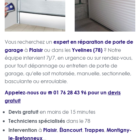
expert en réparation de porte de
Vous recherchez un
garage
Plaisir
Yvelines (78)
à
ou dans les
? Notre
équipe intervient 7j/7, en urgence ou sur rendez-vous,
pour tout dépannage ou entretien de porte de
garage, qu'elle soit motorisée, manuelle, sectionnelle,
basculante ou enroulable.
Appelez-nous au ☎️
01 76 28 43 96
pour un
devis
gratuit
Devis gratuit
en moins de 15 minutes
Techniciens spécialisés
dans le 78
Intervention
Plaisir
Élancourt
Trappes
Montigny-
à
,
,
,
le-Bretonneux
...