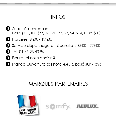
INFOS
Zone d'intervention:
Paris (75), IDF (77, 78, 91, 92, 93, 94, 95), Oise (60)
Horaires: 8h00 - 19h30
Service dépannage et réparation: 8h00 - 22h00
Tél:
01 76 28 43 96
Pourquoi nous choisir ?
France Ouverture
est noté
4.4
/
5
basé sur
7
avis
MARQUES PARTENAIRES