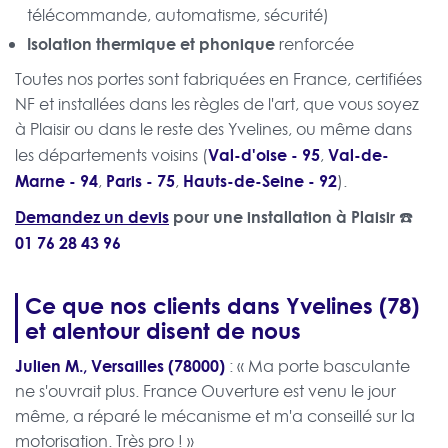
télécommande, automatisme, sécurité)
Isolation thermique et phonique
renforcée
Toutes nos portes sont fabriquées en France, certifiées
NF et installées dans les règles de l'art, que vous soyez
à Plaisir ou dans le reste des Yvelines, ou même dans
Val-d'oise - 95
Val-de-
les départements voisins (
,
Marne - 94
Paris - 75
Hauts-de-Seine - 92
,
,
).
Demandez un devis
pour une installation à Plaisir ☎️
01 76 28 43 96
Ce que nos clients dans Yvelines (78)
et alentour disent de nous
Julien M., Versailles (78000)
: « Ma porte basculante
ne s'ouvrait plus. France Ouverture est venu le jour
même, a réparé le mécanisme et m'a conseillé sur la
motorisation. Très pro ! »