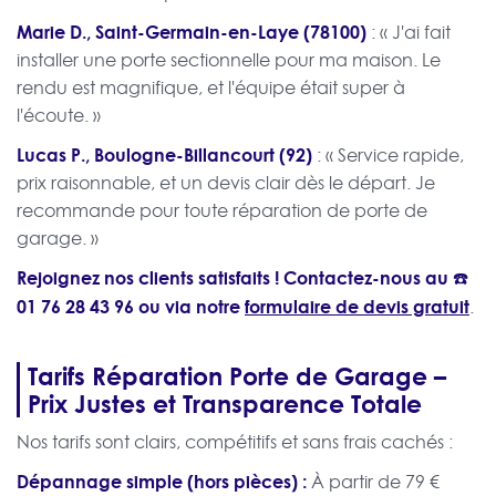
Marie D., Saint-Germain-en-Laye (78100)
: « J'ai fait
installer une porte sectionnelle pour ma maison. Le
rendu est magnifique, et l'équipe était super à
l'écoute. »
Lucas P., Boulogne-Billancourt (92)
: « Service rapide,
prix raisonnable, et un devis clair dès le départ. Je
recommande pour toute réparation de porte de
garage. »
Rejoignez nos clients satisfaits ! Contactez-nous au ☎️
01 76 28 43 96
ou via notre
formulaire de devis gratuit
.
Tarifs Réparation Porte de Garage –
Prix Justes et Transparence Totale
Nos tarifs sont clairs, compétitifs et sans frais cachés :
Dépannage simple (hors pièces) :
À partir de 79 €