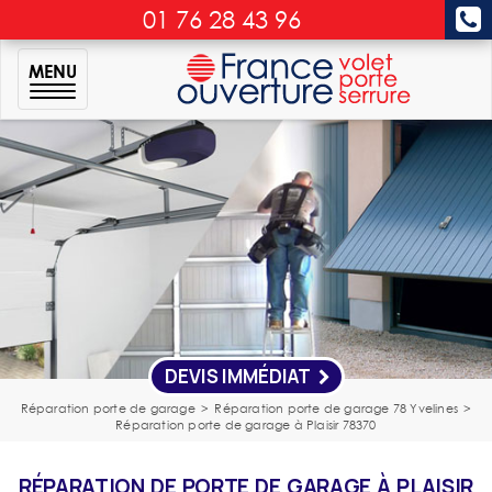
01 76 28 43 96
MENU
DEVIS IMMÉDIAT
Réparation porte de garage
>
Réparation porte de garage 78 Yvelines
>
Réparation porte de garage à Plaisir 78370
RÉPARATION DE PORTE DE GARAGE À PLAISIR