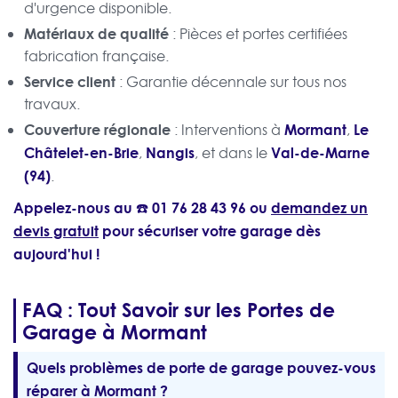
d'urgence disponible.
Matériaux de qualité
: Pièces et portes certifiées
fabrication française.
Service client
: Garantie décennale sur tous nos
travaux.
Couverture régionale
Mormant
Le
: Interventions à
,
Châtelet-en-Brie
Nangis
Val-de-Marne
,
, et dans le
(94)
.
Appelez-nous au ☎️
01 76 28 43 96
ou
demandez un
devis gratuit
pour sécuriser votre garage dès
aujourd'hui !
FAQ : Tout Savoir sur les Portes de
Garage à Mormant
Quels problèmes de porte de garage pouvez-vous
réparer à Mormant ?