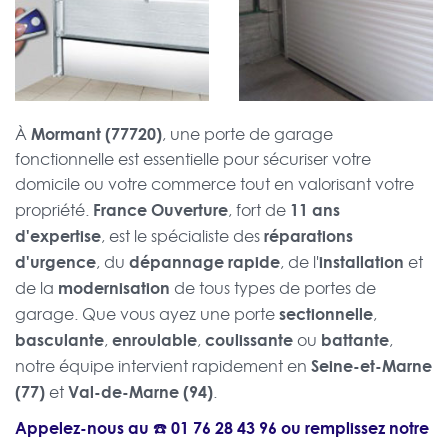
Mormant (77720)
À
, une porte de garage
fonctionnelle est essentielle pour sécuriser votre
domicile ou votre commerce tout en valorisant votre
France Ouverture
11 ans
propriété.
, fort de
d'expertise
réparations
, est le spécialiste des
d'urgence
dépannage rapide
installation
, du
, de l'
et
modernisation
de la
de tous types de portes de
sectionnelle
garage. Que vous ayez une porte
,
basculante
enroulable
coulissante
battante
,
,
ou
,
Seine-et-Marne
notre équipe intervient rapidement en
(77)
Val-de-Marne (94)
et
.
Appelez-nous au ☎️
01 76 28 43 96
ou remplissez notre