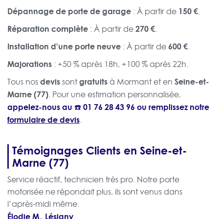
Dépannage de porte de garage
150 €
: À partir de
.
Réparation complète
270 €
: À partir de
.
Installation d'une porte neuve
600 €
: À partir de
.
Majorations
: +50 % après 18h, +100 % après 22h.
devis
gratuits
Seine-et-
Tous nos
sont
à Mormant et en
Marne (77)
. Pour une estimation personnalisée,
appelez-nous au ☎️
01 76 28 43 96
ou remplissez notre
formulaire de devis
.
Témoignages Clients en Seine-et-
Marne (77)
Service réactif, technicien très pro. Notre porte
motorisée ne répondait plus, ils sont venus dans
l’après-midi même.
Élodie M., Lésigny