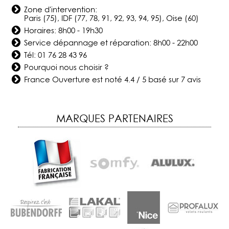
Zone d'intervention:
Paris (75), IDF (77, 78, 91, 92, 93, 94, 95), Oise (60)
Horaires: 8h00 - 19h30
Service dépannage et réparation: 8h00 - 22h00
Tél:
01 76 28 43 96
Pourquoi nous choisir ?
France Ouverture
est noté
4.4
/
5
basé sur
7
avis
MARQUES PARTENAIRES