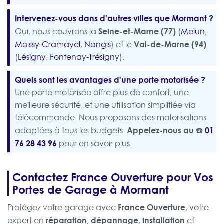
Intervenez-vous dans d'autres villes que Mormant ?
Seine-et-Marne (77)
Oui, nous couvrons la
(
Melun
,
Val-de-Marne (94)
Moissy-Cramayel
,
Nangis
) et le
(
Lésigny
,
Fontenay-Trésigny
).
Quels sont les avantages d'une porte motorisée ?
Une porte motorisée offre plus de confort, une
meilleure sécurité, et une utilisation simplifiée via
télécommande. Nous proposons des motorisations
Appelez-nous au ☎️
01
adaptées à tous les budgets.
76 28 43 96
pour en savoir plus.
Contactez France Ouverture pour Vos
Portes de Garage à Mormant
France Ouverture
Protégez votre garage avec
, votre
réparation
dépannage
installation
expert en
,
,
et