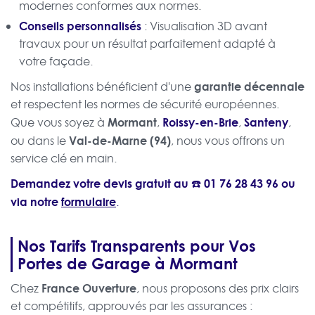
modernes conformes aux normes.
Conseils personnalisés
: Visualisation 3D avant
travaux pour un résultat parfaitement adapté à
votre façade.
garantie décennale
Nos installations bénéficient d'une
et respectent les normes de sécurité européennes.
Mormant
Roissy-en-Brie
Santeny
Que vous soyez à
,
,
,
Val-de-Marne (94)
ou dans le
, nous vous offrons un
service clé en main.
Demandez votre devis gratuit au ☎️
01 76 28 43 96
ou
via notre
formulaire
.
Nos Tarifs Transparents pour Vos
Portes de Garage à Mormant
France Ouverture
Chez
, nous proposons des prix clairs
et compétitifs, approuvés par les assurances :