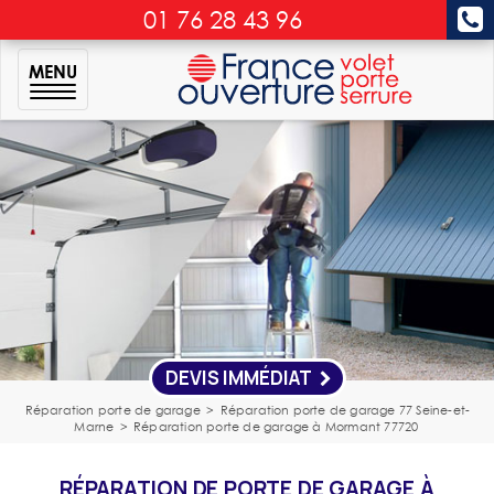
01 76 28 43 96
MENU
DEVIS IMMÉDIAT
Réparation porte de garage
>
Réparation porte de garage 77 Seine-et-
Marne
>
Réparation porte de garage à Mormant 77720
RÉPARATION DE PORTE DE GARAGE À