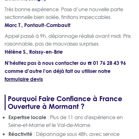
Très bonne expérience. Pose d’une nouvelle porte
sectionnelle bien isolée, finitions impeccables.
Marc T., Pontault-Combault
Appel passé à 9h, dépannage réalisé avant midi. Prix
raisonnable, pas de mauvaises surprises.
Hélène S., Roissy-en-Brie
N'hésitez pas à nous contacter au ☎️
01 76 28 43 96
comme d'autre l'on déjà fait ou utiliser notre
formulaire devis
Pourquoi Faire Confiance à France
Ouverture à Mormant ?
Expertise locale
: Plus de 11 ans d'expérience en
Seine-et-Marne et le Val-de-Marne.
Réactivité
: Dépannage sous 48h, avec service