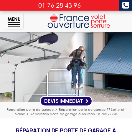
01 76 28 43 96
MENU
DEVIS IMMÉDIAT
Réparation porte de garage
>
Réparation porte de garage 77 Seine-et-
Marne
>
Réparation porte de garage à Tournan-En-Brie 77220
RÉPARATION DE PORTE DE GARAGE À