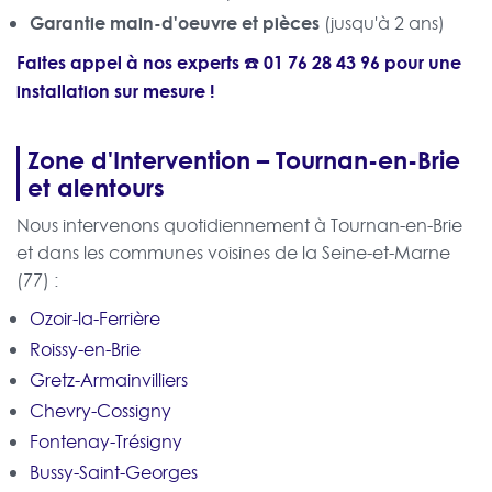
Garantie main-d'oeuvre et pièces
(jusqu'à 2 ans)
Faites appel à nos experts ☎️
01 76 28 43 96
pour une
installation sur mesure !
Zone d'Intervention – Tournan-en-Brie
et alentours
Nous intervenons quotidiennement à Tournan-en-Brie
et dans les communes voisines de la Seine-et-Marne
(77) :
Ozoir-la-Ferrière
Roissy-en-Brie
Gretz-Armainvilliers
Chevry-Cossigny
Fontenay-Trésigny
Bussy-Saint-Georges