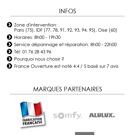
INFOS
Zone d'intervention:
Paris (75), IDF (77, 78, 91, 92, 93, 94, 95), Oise (60)
Horaires: 8h00 - 19h30
Service dépannage et réparation: 8h00 - 22h00
Tél:
01 76 28 43 96
Pourquoi nous choisir ?
France Ouverture
est noté
4.4
/
5
basé sur
7
avis
MARQUES PARTENAIRES