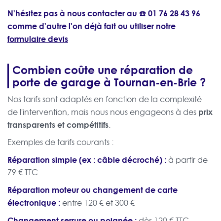
N'hésitez pas à nous contacter au ☎️
01 76 28 43 96
comme d'autre l'on déjà fait ou utiliser notre
formulaire devis
Combien coûte une réparation de
porte de garage à Tournan-en-Brie ?
Nos tarifs sont adaptés en fonction de la complexité
prix
de l'intervention, mais nous nous engageons à des
transparents et compétitifs
.
Exemples de tarifs courants :
Réparation simple (ex : câble décroché) :
à partir de
79 € TTC
Réparation moteur ou changement de carte
électronique :
entre 120 € et 300 €
Changement serrure ou poignée :
dès 120 € TTC