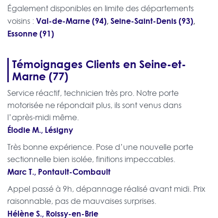
Également disponibles en limite des départements
Val-de-Marne (94)
,
Seine-Saint-Denis (93)
,
voisins :
Essonne (91)
Témoignages Clients en Seine-et-
Marne (77)
Service réactif, technicien très pro. Notre porte
motorisée ne répondait plus, ils sont venus dans
l’après-midi même.
Élodie M., Lésigny
Très bonne expérience. Pose d’une nouvelle porte
sectionnelle bien isolée, finitions impeccables.
Marc T., Pontault-Combault
Appel passé à 9h, dépannage réalisé avant midi. Prix
raisonnable, pas de mauvaises surprises.
Hélène S., Roissy-en-Brie