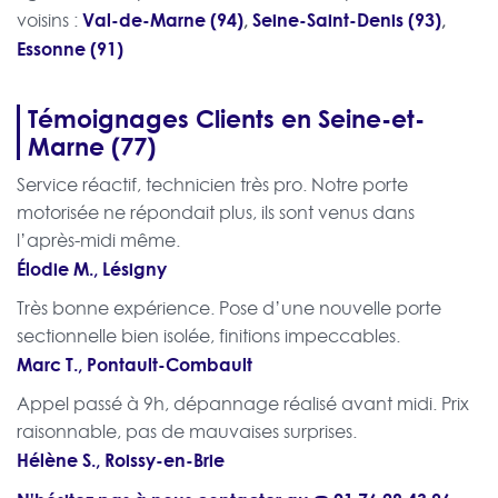
Val-de-Marne (94)
,
Seine-Saint-Denis (93)
,
voisins :
Essonne (91)
Témoignages Clients en Seine-et-
Marne (77)
Service réactif, technicien très pro. Notre porte
motorisée ne répondait plus, ils sont venus dans
l’après-midi même.
Élodie M., Lésigny
Très bonne expérience. Pose d’une nouvelle porte
sectionnelle bien isolée, finitions impeccables.
Marc T., Pontault-Combault
Appel passé à 9h, dépannage réalisé avant midi. Prix
raisonnable, pas de mauvaises surprises.
Hélène S., Roissy-en-Brie