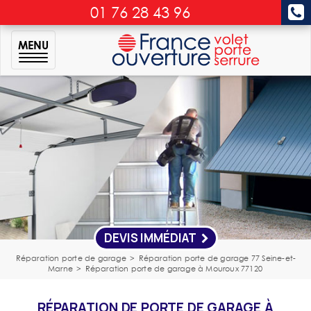
01 76 28 43 96
MENU
DEVIS IMMÉDIAT
Réparation porte de garage
>
Réparation porte de garage 77 Seine-et-
Marne
>
Réparation porte de garage à Mouroux 77120
RÉPARATION DE PORTE DE GARAGE À