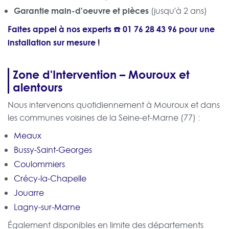
Garantie main-d'oeuvre et pièces
(jusqu'à 2 ans)
Faites appel à nos experts ☎️
01 76 28 43 96
pour une
installation sur mesure !
Zone d'Intervention – Mouroux et
alentours
Nous intervenons quotidiennement à Mouroux et dans
les communes voisines de la Seine-et-Marne (77) :
Meaux
Bussy-Saint-Georges
Coulommiers
Crécy-la-Chapelle
Jouarre
Lagny-sur-Marne
Également disponibles en limite des départements