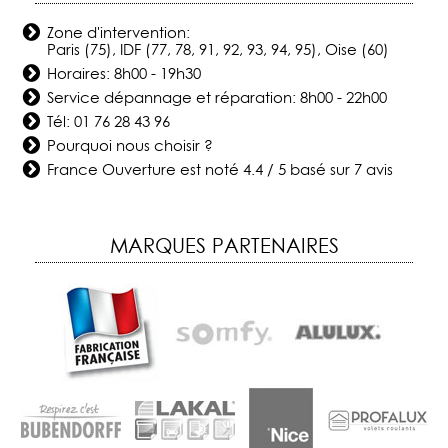
Zone d'intervention:
Paris (75), IDF (77, 78, 91, 92, 93, 94, 95), Oise (60)
Horaires: 8h00 - 19h30
Service dépannage et réparation: 8h00 - 22h00
Tél:
01 76 28 43 96
Pourquoi nous choisir ?
France Ouverture
est noté
4.4
/
5
basé sur
7
avis
MARQUES PARTENAIRES