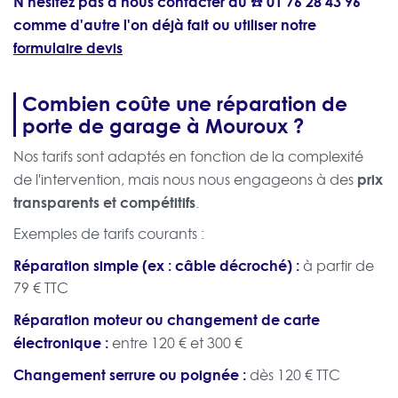
N'hésitez pas à nous contacter au ☎️
01 76 28 43 96
comme d'autre l'on déjà fait ou utiliser notre
formulaire devis
Combien coûte une réparation de
porte de garage à Mouroux ?
Nos tarifs sont adaptés en fonction de la complexité
prix
de l'intervention, mais nous nous engageons à des
transparents et compétitifs
.
Exemples de tarifs courants :
Réparation simple (ex : câble décroché) :
à partir de
79 € TTC
Réparation moteur ou changement de carte
électronique :
entre 120 € et 300 €
Changement serrure ou poignée :
dès 120 € TTC