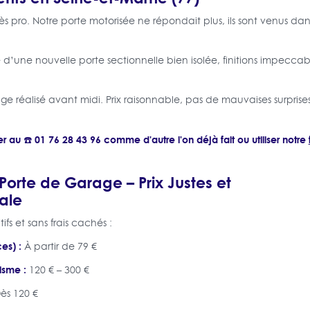
rès pro. Notre porte motorisée ne répondait plus, ils sont venus d
d’une nouvelle porte sectionnelle bien isolée, finitions impeccab
 réalisé avant midi. Prix raisonnable, pas de mauvaises surprises
r au ☎️ 01 76 28 43 96 comme d'autre l'on déjà fait ou utiliser notre
 Porte de Garage – Prix Justes et
ale
tifs et sans frais cachés :
es) :
À partir de 79 €
isme :
120 € – 300 €
ès 120 €