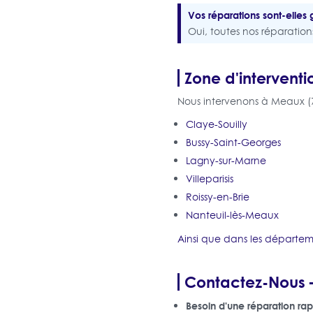
Vos réparations sont-elles 
Oui, toutes nos réparatio
Zone d'interventi
Nous intervenons à Meaux (7
Claye-Souilly
Bussy-Saint-Georges
Lagny-sur-Marne
Villeparisis
Roissy-en-Brie
Nanteuil-lès-Meaux
Ainsi que dans les départeme
Contactez-Nous –
Besoin d'une réparation rap