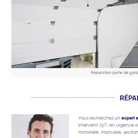
Réparation porte de gar
RÉPA
expert 
Vous recherchez un
intervient 7j/7, en urgence 
motorisée, manuelle, sectio