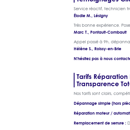
Service réactif, technicien t
Élodie M., Lésigny
Très bonne expérience. Pose 
Marc T., Pontault-Combault
Appel passé à 9h, dépannage
Hélène S., Roissy-en-Brie
N'hésitez pas à nous contacte
Tarifs Réparation
Transparence Tot
Nos tarifs sont clairs, compéti
Dépannage simple (hors pièc
Réparation moteur / automat
Remplacement de serrure :
D