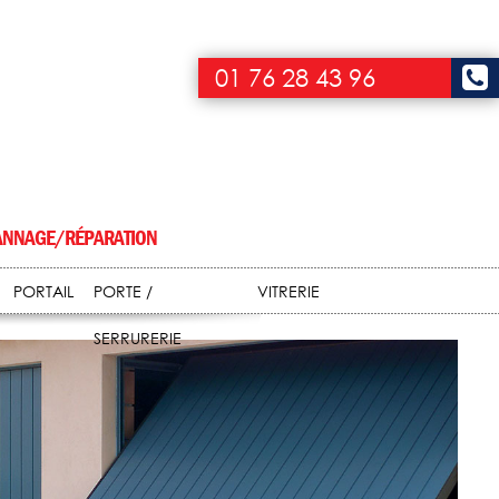
01 76 28 43 96
NNAGE/RÉPARATION
PORTAIL
PORTE /
VITRERIE
SERRURERIE