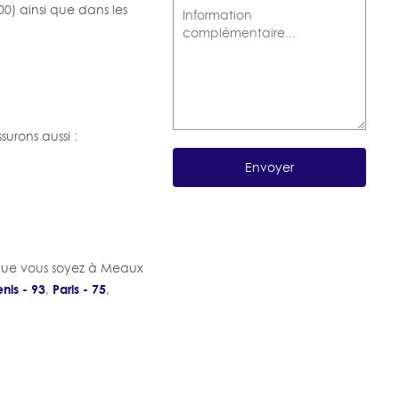
) ainsi que dans les
urons aussi :
t, que vous soyez à Meaux
nis - 93
Paris - 75
,
,