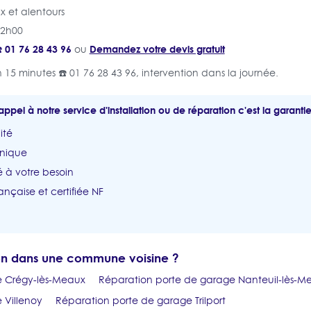
 et alentours
22h00
 01 76 28 43 96
Demandez votre devis gratuit
ou
 15 minutes ☎️ 01 76 28 43 96, intervention dans la journée.
appel à notre service d'installation ou de réparation c'est la garantie
ité
unique
 à votre besoin
ançaise et certifiée NF
ion dans une commune voisine ?
e Crégy-lès-Meaux
Réparation porte de garage Nanteuil-lès-M
 Villenoy
Réparation porte de garage Trilport