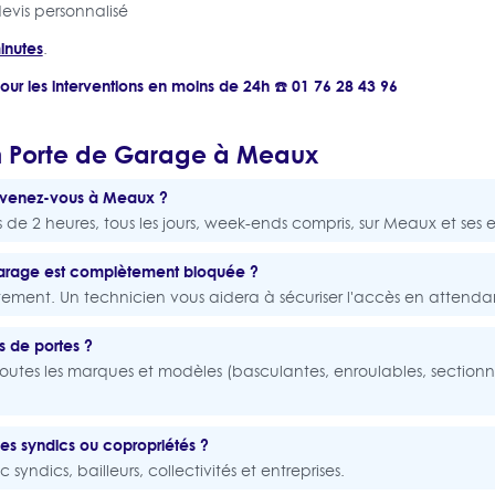
evis personnalisé
inutes
.
pour les interventions en moins de 24h ☎️ 01 76 28 43 96
n Porte de Garage à Meaux
rvenez-vous à Meaux ?
de 2 heures, tous les jours, week-ends compris, sur Meaux et ses e
garage est complètement bloquée ?
ent. Un technicien vous aidera à sécuriser l'accès en attendant
s de portes ?
toutes les marques et modèles (basculantes, enroulables, sectionn
les syndics ou copropriétés ?
syndics, bailleurs, collectivités et entreprises.