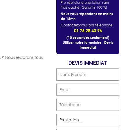
Prix réel d'une prestation sans
frais caché (Garantis 100 %)
Nous vous répondons en moins
de 15mn
Contactez-nous par téléphone
01 76 28 43 96
(10 secondes seulement)
Utiliser notre formulaire : Devis
immédiat
 ? Nous réparons tous
DEVIS IMMÉDIAT