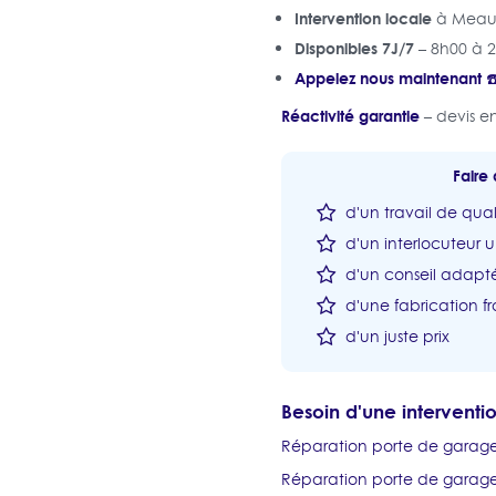
Intervention locale
à Meaux
Disponibles 7J/7
– 8h00 à 
Appelez nous maintenant ☎️
Réactivité garantie
– devis en
Faire 
d'un travail de qual
d'un interlocuteur 
d'un conseil adapté
d'une fabrication fr
d'un juste prix
Besoin d'une intervent
Réparation porte de garag
Réparation porte de garage