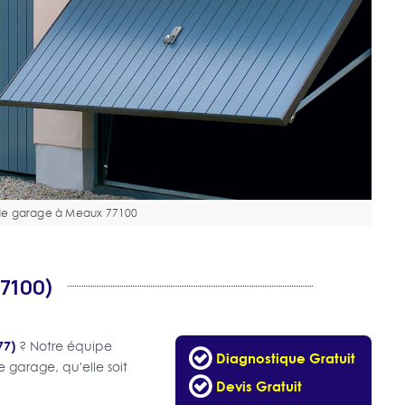
 de garage à Meaux 77100
7100)
77)
? Notre équipe
Diagnostique Gratuit
 garage, qu'elle soit
Devis Gratuit