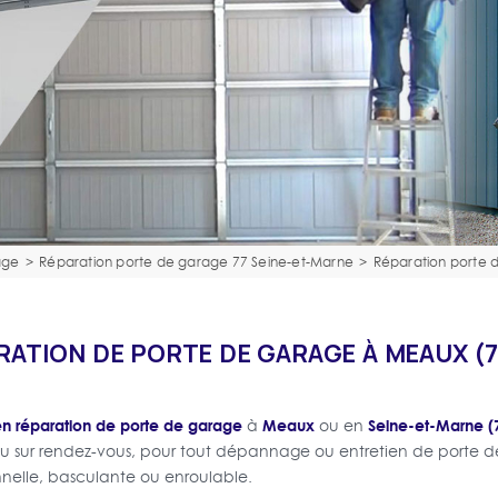
age
>
Réparation porte de garage 77 Seine-et-Marne
>
Réparation porte
RATION DE PORTE DE GARAGE À MEAUX (7
en réparation de porte de garage
Meaux
Seine-et-Marne (
à
ou en
ou sur rendez-vous, pour tout dépannage ou entretien de porte de
nnelle, basculante ou enroulable.