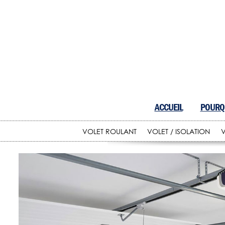
ACCUEIL
POURQU
VOLET ROULANT
VOLET / ISOLATION
V