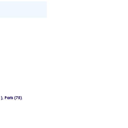
, Paris (75)
.