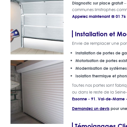
Diagnostic sur place gratuit
–
communes limitrophes co
Appelez maintenant ☎️ 01 76
Installation et M
Envie de remplacer une porte
Installation de portes de g
Motorisation de portes exis
Modernisation de systèmes
Isolation thermique et pho
Toutes nos portes sont fabriq
ou dans le reste de la Sein
Essonne - 91
Val-de-Marne -
,
Demandez un devis
pour une 
Témoignages Clie