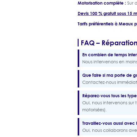
Motorisation complète :
Sur d
Devis 100 % gratuit sous 15 m
Tarifs préférentiels à Meaux 
FAQ – Réparatio
En combien de temps inte
Nous intervenons en moins 
Que faire si ma porte de 
Contactez-nous immédiatem
Réparez-vous tous les type
Oui, nous intervenons sur 
motorisées).
Travaillez-vous aussi avec 
Oui, nous collaborons avec 