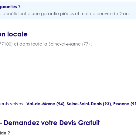
garanties ?
ns bénéficient d'une garantie pièces et main-d'oeuvre de 2 ans.
on locale
7100) et dans toute la Seine-et-Marne (77) :
Val-de-Marne (94), Seine-Saint-Denis (93), Essonne (91)
nts voisins :
 Demandez votre Devis Gratuit
ide ?