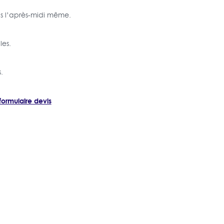
ans l’après-midi même.
les.
.
formulaire devis