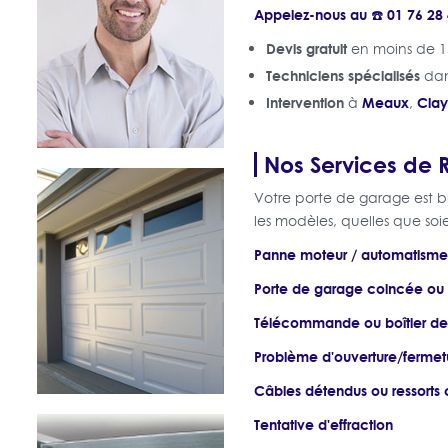
Appelez-nous au ☎️ 01 76 28
Devis gratuit
en moins de 1
Techniciens spécialisés
dan
Intervention
Meaux
Clay
à
,
Nos Services de
Votre porte de garage est b
les modèles, quelles que soi
Panne moteur / automatisme
Porte de garage coincée ou
Télécommande ou boîtier 
Problème d'ouverture/fermet
Câbles détendus ou ressorts 
Tentative d'effraction