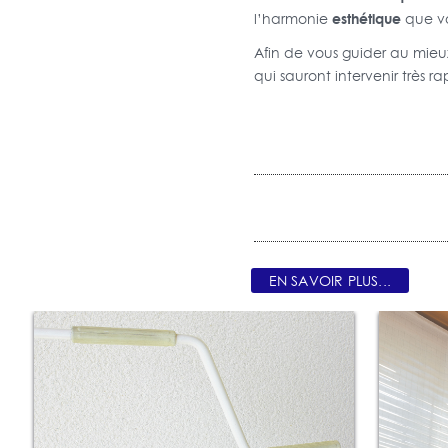
esthétique
l’harmonie
que vo
Afin de vous guider au mieu
qui sauront intervenir très 
EN SAVOIR PLUS...