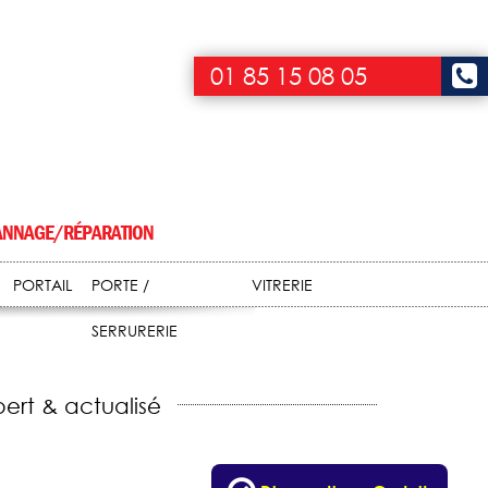
01 85 15 08 05
NNAGE/RÉPARATION
PORTAIL
PORTE /
VITRERIE
SERRURERIE
ert & actualisé