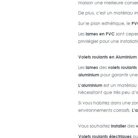
maison une meilleure conserv
De plus, c'est un matériau i
PV
Sur le plan esthétique, le
lames en PVC
Les
sont cepen
privilégier pour une install
Volets roulants en Aluminium 
lames
volets roulants
Les
des
aluminium
pour garantir un
L’aluminium
est un matériau 
nécessitant que très peu d’e
Si vous habitez dans une z
L’
environnements corrosifs.
installer
v
Vous souhaitez
des
Volets roulants électriques
o