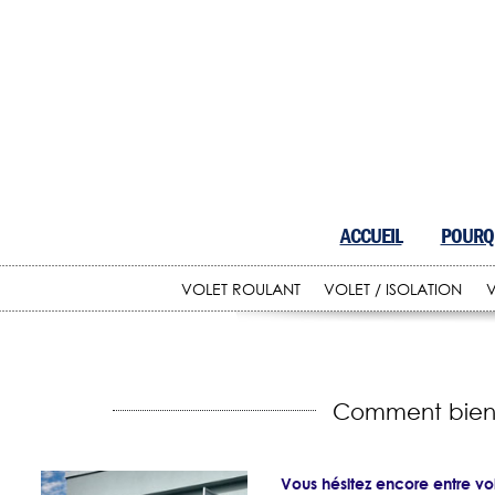
ACCUEIL
POURQU
VOLET ROULANT
VOLET / ISOLATION
V
Comment bien c
Vous hésitez encore entre vol