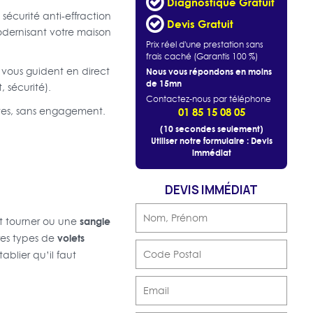
Diagnostique Gratuit
sécurité anti-effraction
Devis Gratuit
odernisant votre maison
Prix réel d'une prestation sans
frais caché (Garantis 100 %)
 vous guident en direct
Nous vous répondons en moins
de 15mn
 sécurité).
Contactez-nous par téléphone
utes, sans engagement.
01 85 15 08 05
(10 secondes seulement)
Utiliser notre formulaire : Devis
immédiat
DEVIS IMMÉDIAT
sangle
ut tourner ou une
volets
tres types de
lier qu’il faut