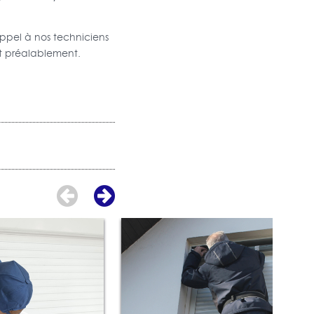
appel à nos techniciens
it préalablement.