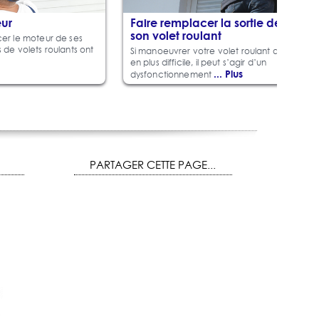
ur
Faire remplacer la sortie de caiss
son volet roulant
cer le moteur de ses
s de volets roulants ont
Si manoeuvrer votre volet roulant devient de
en plus difficile, il peut s’agir d’un
... Plus
dysfonctionnement
PARTAGER CETTE PAGE...