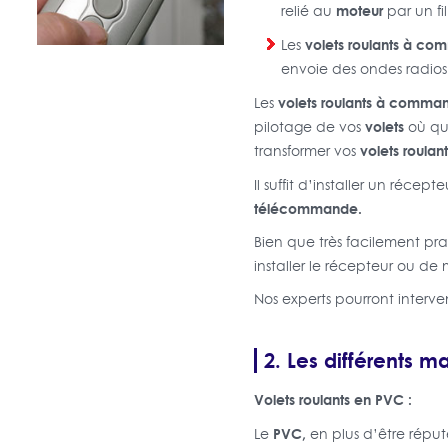
moteur
relié au
par un fil
volets roulants à co
Les
envoie des ondes radio
volets roulants à comma
Les
volets
pilotage de vos
où que
volets roulant
transformer vos
Il suffit d’installer un récep
télécommande.
Bien que très facilement pra
installer le récepteur ou d
Nos experts pourront interve
2. Les différents ma
Volets roulants en PVC :
PVC,
Le
en plus d’être réput