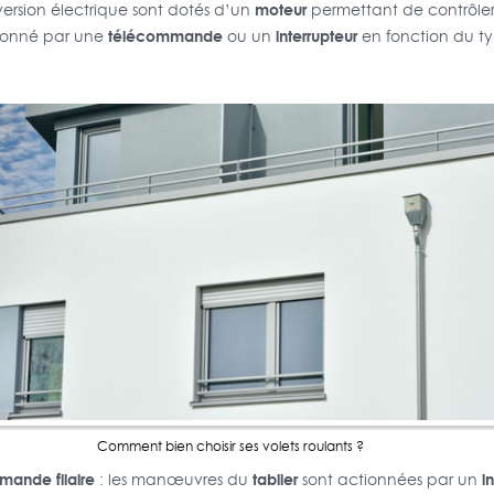
moteur
version électrique sont dotés d’un
permettant de contrôler
télécommande
interrupteur
ionné par une
ou un
en fonction du t
Comment bien choisir ses volets roulants ?
mande filaire
tablier
i
: les manœuvres du
sont actionnées par un