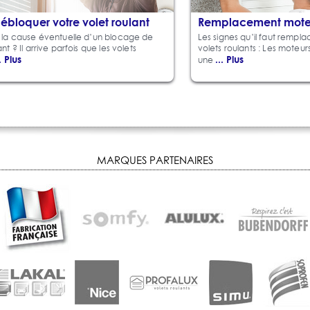
débloquer votre volet roulant
Remplacement mote
t la cause éventuelle d’un blocage de
Les signes qu’il faut rempla
nt ? Il arrive parfois que les volets
volets roulants : Les moteur
.. Plus
... Plus
une
MARQUES PARTENAIRES