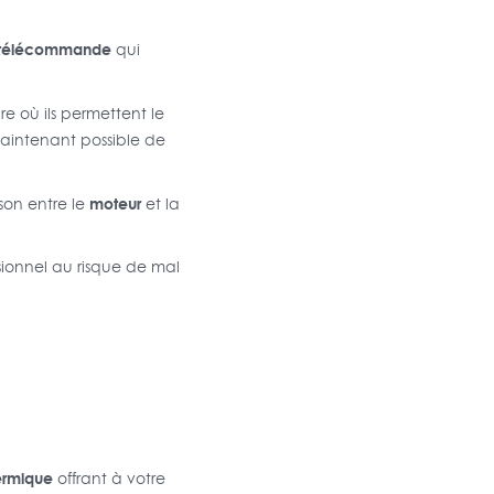
télécommande
qui
e où ils permettent le
maintenant possible de
moteur
ison entre le
et la
ssionnel au risque de mal
hermique
offrant à votre