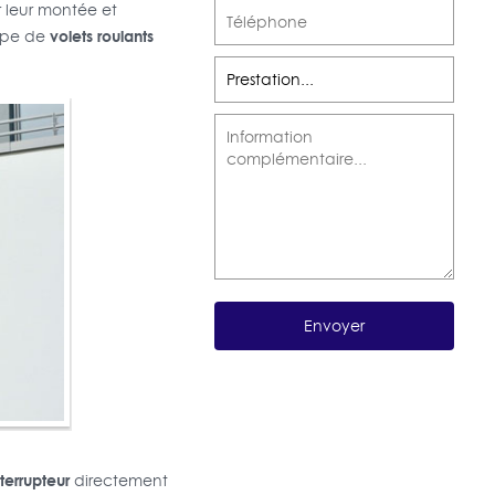
 leur montée et
volets roulants
ype de
nterrupteur
directement