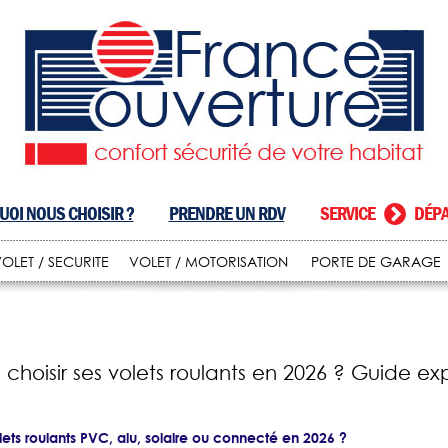
OI NOUS CHOISIR ?
PRENDRE UN RDV
SERVICE
DÉPA
OLET / SECURITE
VOLET / MOTORISATION
PORTE DE GARAGE
hoisir ses volets roulants en 2026 ? Guide exp
ets roulants PVC, alu, solaire ou connecté en 2026 ?