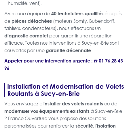
humidité, vent).
40 techniciens qualifiés
Avec une équipe de
équipés
pièces détachées
de
(moteurs Somfy, Bubendorff,
tabliers, condensateurs), nous effectuons un
diagnostic complet
pour garantir une réparation
efficace. Toutes nos interventions à Sucy-en-Brie sont
garantie décennale
couvertes par une
.
Appeler pour une intervention urgente : ☎️
01 76 28 43
96
Installation et Modernisation de Volets
Roulants à Sucy-en-Brie
installer des volets roulants
Vous envisagez d'
ou de
moderniser vos équipements existants
à Sucy-en-Brie
? France Ouverture vous propose des solutions
sécurité
isolation
personnalisées pour renforcer la
, l'