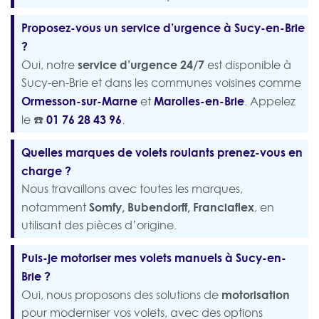
Proposez-vous un service d’urgence à Sucy-en-Brie
?
service d’urgence 24/7
Oui, notre
est disponible à
Sucy-en-Brie et dans les communes voisines comme
Ormesson-sur-Marne
Marolles-en-Brie
et
. Appelez
☎️
01 76 28 43 96
le
.
Quelles marques de volets roulants prenez-vous en
charge ?
Nous travaillons avec toutes les marques,
Somfy, Bubendorff, Franciaflex
notamment
, en
utilisant des pièces d’origine.
Puis-je motoriser mes volets manuels à Sucy-en-
Brie ?
motorisation
Oui, nous proposons des solutions de
pour moderniser vos volets, avec des options