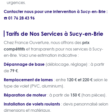
urgences.
Contacter nous pour une intervention à Sucy-en-Brie :
☎️
01 76 28 43 96
Tarifs de Nos Services à Sucy-en-Brie
prix
Chez France Ouverture, nous offrons des
compétitifs
et transparents pour nos services à Sucy-
en-Brie. Voici une estimation indicative :
Dépannage de base
(déblocage, réglage) : à partir
79 €
de
.
Remplacement de lames
120 € et 220 €
: entre
selon le
type de volet (PVC, aluminium).
Réparation de moteur
150 €
: à partir de
(hors pièces).
Installation de volets roulants
: devis personnalisé selon
dimensions et matériaux.