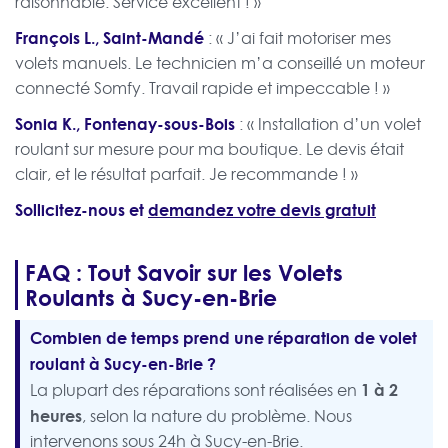
raisonnable. Service excellent ! »
François L., Saint-Mandé
: « J’ai fait motoriser mes
volets manuels. Le technicien m’a conseillé un moteur
connecté Somfy. Travail rapide et impeccable ! »
Sonia K., Fontenay-sous-Bois
: « Installation d’un volet
roulant sur mesure pour ma boutique. Le devis était
clair, et le résultat parfait. Je recommande ! »
Sollicitez-nous et
demandez votre devis gratuit
FAQ : Tout Savoir sur les Volets
Roulants à Sucy-en-Brie
Combien de temps prend une réparation de volet
roulant à Sucy-en-Brie ?
1 à 2
La plupart des réparations sont réalisées en
heures
, selon la nature du problème. Nous
intervenons sous 24h à Sucy-en-Brie.