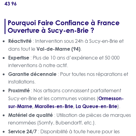
43 96
Pourquoi Faire Confiance à France
Ouverture à Sucy-en-Brie ?
Réactivité
: Intervention sous 24h à Sucy-en-Brie et
Val-de-Marne (94)
dans tout le
.
Expertise
: Plus de 10 ans d’expérience et 50 000
interventions à notre actif.
Garantie décennale
: Pour toutes nos réparations et
installations.
Proximité
: Nos artisans connaissent parfaitement
Ormesson-
Sucy-en-Brie et les communes voisines (
sur-Marne
,
Marolles-en-Brie
,
La Queue-en-Brie
).
Matériel de qualité
: Utilisation de pièces de marques
renommées (Somfy, Bubendorff, etc.).
Service 24/7
: Disponibilité à toute heure pour les