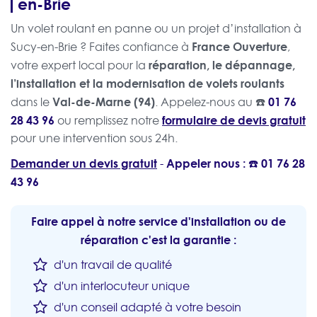
en-Brie
Un volet roulant en panne ou un projet d’installation à
France Ouverture
Sucy-en-Brie ? Faites confiance à
,
réparation, le dépannage,
votre expert local pour la
l’installation et la modernisation de volets roulants
Val-de-Marne (94)
☎️
01 76
dans le
. Appelez-nous au
28 43 96
formulaire de devis gratuit
ou remplissez notre
pour une intervention sous 24h.
Demander un devis gratuit
Appeler nous : ☎️
01 76 28
-
43 96
Faire appel à notre service d'installation ou de
réparation c'est la garantie :
d'un travail de qualité
d'un interlocuteur unique
d'un conseil adapté à votre besoin