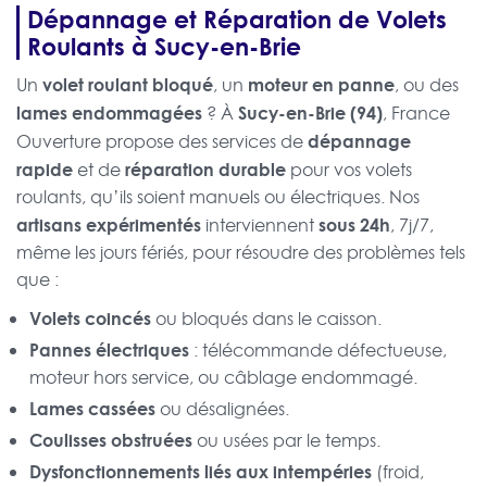
Dépannage et Réparation de Volets
Roulants à Sucy-en-Brie
volet roulant bloqué
moteur en panne
Un
, un
, ou des
lames endommagées
Sucy-en-Brie (94)
? À
, France
dépannage
Ouverture propose des services de
rapide
réparation durable
et de
pour vos volets
roulants, qu’ils soient manuels ou électriques. Nos
artisans expérimentés
sous 24h
interviennent
, 7j/7,
même les jours fériés, pour résoudre des problèmes tels
que :
Volets coincés
ou bloqués dans le caisson.
Pannes électriques
: télécommande défectueuse,
moteur hors service, ou câblage endommagé.
Lames cassées
ou désalignées.
Coulisses obstruées
ou usées par le temps.
Dysfonctionnements liés aux intempéries
(froid,