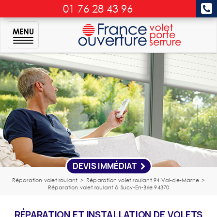
01 76 28 43 96
MENU
DEVIS IMMÉDIAT
Réparation volet roulant
>
Réparation volet roulant 94 Val-de-Marne
>
Réparation volet roulant à Sucy-En-Brie 94370
RÉPARATION ET INSTALLATION DE VOLETS