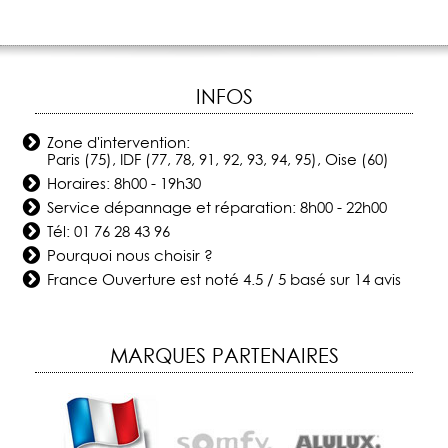
INFOS
Zone d'intervention:
Paris (75), IDF (77, 78, 91, 92, 93, 94, 95), Oise (60)
Horaires: 8h00 - 19h30
Service dépannage et réparation: 8h00 - 22h00
Tél:
01 76 28 43 96
Pourquoi nous choisir ?
France Ouverture
est noté
4.5
/
5
basé sur
14
avis
MARQUES PARTENAIRES