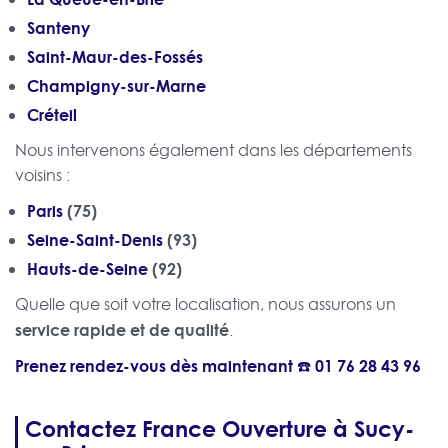
Santeny
Saint-Maur-des-Fossés
Champigny-sur-Marne
Créteil
Nous intervenons également dans les départements
voisins :
Paris
(75)
Seine-Saint-Denis
(93)
Hauts-de-Seine
(92)
Quelle que soit votre localisation, nous assurons un
service rapide et de qualité
.
Prenez rendez-vous dès maintenant ☎️
01 76 28 43 96
Contactez France Ouverture à Sucy-