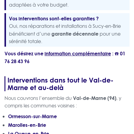
adaptées à votre budget.
Vos interventions sont-elles garanties ?
Oui, nos réparations et installations à Sucy-en-Brie
garantie décennale
bénéficient d’une
pour une
sérénité totale.
Vous désirez une
information complémentaire
: ☎️
01
76 28 43 96
Interventions dans tout le Val-de-
Marne et au-delà
Val-de-Marne (94)
Nous couvrons l’ensemble du
, y
compris les communes voisines :
Ormesson-sur-Marne
Marolles-en-Brie
La Queue-en-Brie