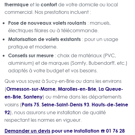
thermique
confort
et le
de votre domicile ou local
commercial. Nos prestations incluent :
Pose de nouveaux volets roulants
: manuels,
électriques filaires ou à télécommande.
Motorisation de volets existants
: pour un usage
pratique et moderne.
Conseils sur mesure
: choix de matériaux (PVC,
aluminium) et de marques (Somfy, Bubendorff, etc.)
adaptés à votre budget et vos besoins.
Que vous soyez à Sucy-en-Brie ou dans les environs
Ormesson-sur-Marne
,
Marolles-en-Brie
,
La Queue-
(
en-Brie
,
Santeny
) ou même dans les départements
Paris 75
Seine-Saint-Denis 93
Hauts-de-Seine
voisins (
,
,
92
), nous assurons une installation de qualité
respectant les normes en vigueur.
Demander un devis
pour une installation ☎️
01 76 28