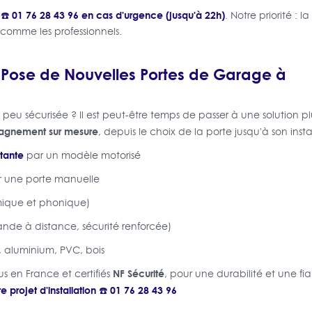
☎️ 01 76 28 43 96 en cas d'urgence (jusqu'à 22h)
. Notre priorité : 
s comme les professionnels.
 Pose de Nouvelles Portes de Garage à
peu sécurisée ? Il est peut-être temps de passer à une solution p
gnement sur mesure
, depuis le choix de la porte jusqu'à son inst
tante
par un modèle motorisé
r une porte manuelle
ique et phonique)
de à distance, sécurité renforcée)
, aluminium, PVC, bois
NF Sécurité
 en France et certifiés
, pour une durabilité et une fia
e projet d'installation ☎️ 01 76 28 43 96