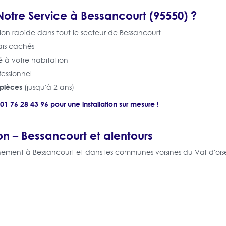
Notre Service à Bessancourt (95550) ?
ion rapide dans tout le secteur de Bessancourt
rais cachés
 à votre habitation
fessionnel
 pièces
(jusqu'à 2 ans)
01 76 28 43 96 pour une installation sur mesure !
on – Bessancourt et alentours
ement à Bessancourt et dans les communes voisines du Val-d'oise