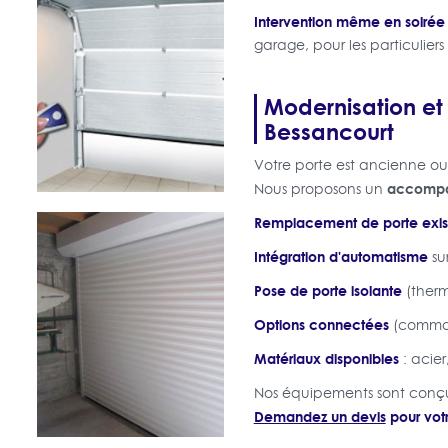
Intervention même en soirée 
garage, pour les particulier
Modernisation et
Bessancourt
Votre porte est ancienne ou 
accompa
Nous proposons un
Remplacement de porte exis
Intégration d'automatisme
su
Pose de porte isolante
(therm
Options connectées
(comman
Matériaux disponibles
: acier
Nos équipements sont conçus
Demandez un devis
pour votr