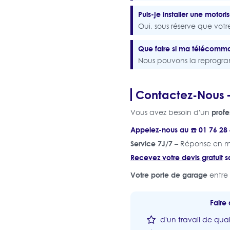
Puis-je installer une motor
Oui, sous réserve que votr
Que faire si ma télécomma
Nous pouvons la reprogra
Contactez-Nous –
profe
Vous avez besoin d'un
Appelez-nous au ☎️ 01 76 28 
Service 7J/7
– Réponse en m
Recevez votre devis gratuit
s
Votre porte de garage
entre 
Faire 
d'un travail de qual