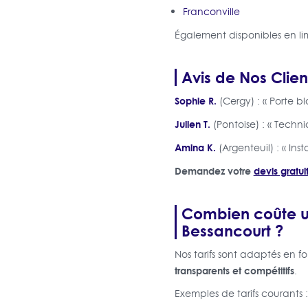
Franconville
Également disponibles en li
Avis de Nos Clien
Sophie R.
(Cergy) : « Porte b
Julien T.
(Pontoise) : « Techn
Amina K.
(Argenteuil) : « Ins
Demandez votre
devis gratui
Combien coûte u
Bessancourt ?
Nos tarifs sont adaptés en 
transparents et compétitifs
.
Exemples de tarifs courants :