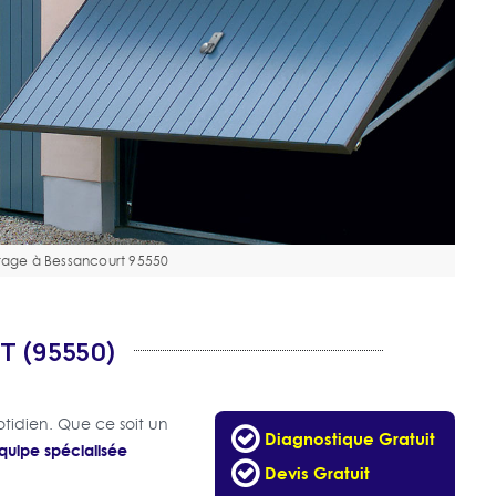
rage à Bessancourt 95550
T (95550)
tidien. Que ce soit un
Diagnostique Gratuit
quipe spécialisée
Devis Gratuit