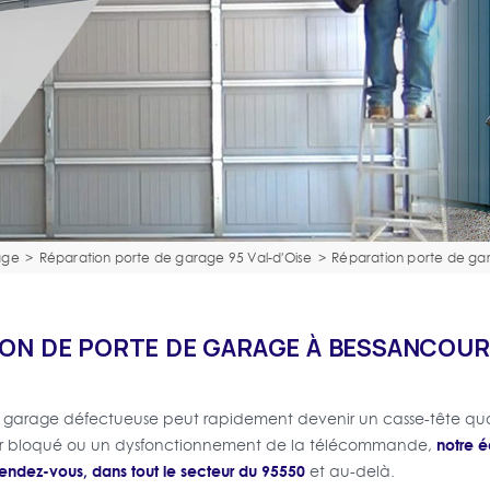
age
>
Réparation porte de garage 95 Val-d'Oise
>
Réparation porte de ga
ON DE PORTE DE GARAGE À BESSANCOUR
e garage défectueuse peut rapidement devenir un casse-tête quo
notre é
eur bloqué ou un dysfonctionnement de la télécommande,
rendez-vous, dans tout le secteur du 95550
et au-delà.