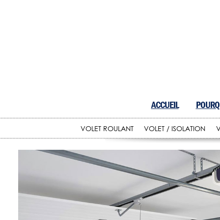
ACCUEIL
POURQU
VOLET ROULANT
VOLET / ISOLATION
V