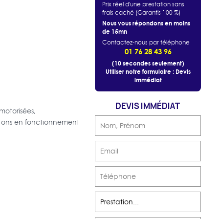
Prix réel d'une prestation sans
frais caché (Garantis 100 %)
Nous vous répondons en moins
de 15mn
Contactez-nous par téléphone
01 76 28 43 96
(10 secondes seulement)
Utiliser notre formulaire : Devis
immédiat
DEVIS IMMÉDIAT
motorisées,
ttons en fonctionnement