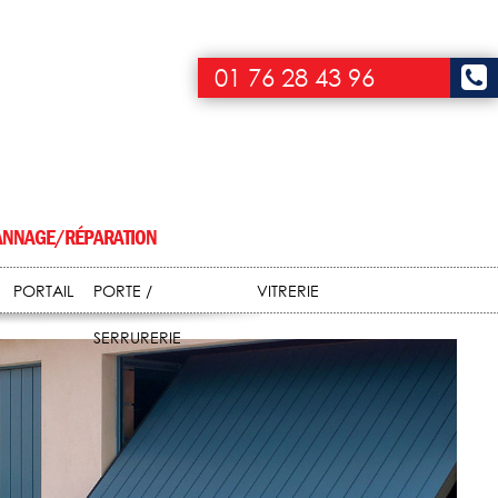
01 76 28 43 96
NNAGE/RÉPARATION
PORTAIL
PORTE /
VITRERIE
SERRURERIE