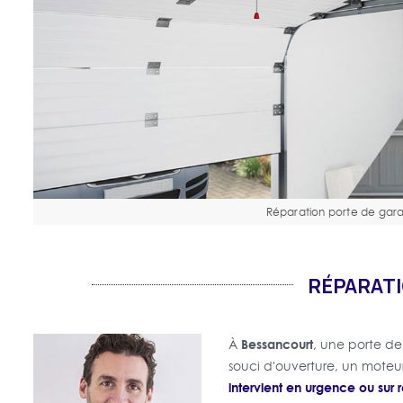
Réparation porte de gar
RÉPARATI
Bessancourt
À
, une porte d
souci d'ouverture, un mot
intervient en urgence ou sur 