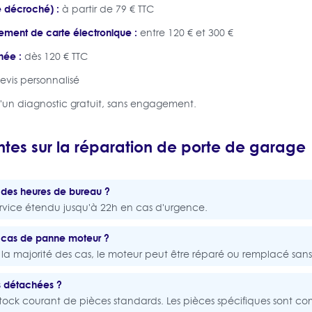
e décroché) :
à partir de 79 € TTC
ment de carte électronique :
entre 120 € et 300 €
née :
dès 120 € TTC
evis personnalisé
un diagnostic gratuit, sans engagement.
ntes sur la réparation de porte de garage
 des heures de bureau ?
rvice étendu jusqu'à 22h en cas d'urgence.
n cas de panne moteur ?
la majorité des cas, le moteur peut être réparé ou remplacé sans
s détachées ?
stock courant de pièces standards. Les pièces spécifiques sont 