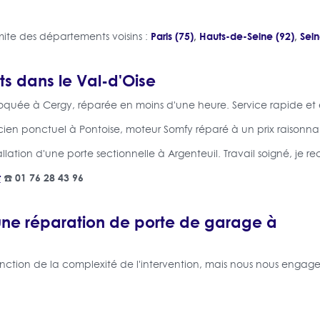
Paris (75)
,
Hauts-de-Seine (92)
,
Sein
mite des départements voisins :
ts dans le Val-d'Oise
loquée à Cergy, réparée en moins d'une heure. Service rapide et e
icien ponctuel à Pontoise, moteur Somfy réparé à un prix raisonna
tallation d'une porte sectionnelle à Argenteuil. Travail soigné, je
t
☎️ 01 76 28 43 96
ne réparation de porte de garage à
fonction de la complexité de l'intervention, mais nous nous engag