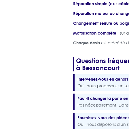
Réparation simple (ex : câbl
Réparation moteur ou change
Changement serrure ou poig
Motorisation complète :
sur d
Chaque devis
est précédé d'
Questions fréque
à Bessancourt
Intervenez-vous en dehors
Oui, nous proposons un se
Faut-il changer la porte e
Pas nécessairement. Dans 
Fournissez-vous des pièce
Oui, nous disposons d'un 