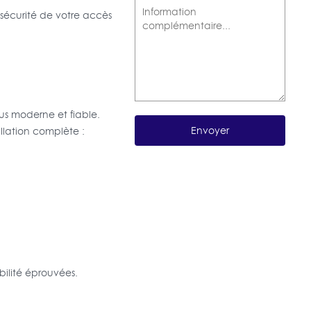
la sécurité de votre accès
lus moderne et fiable.
allation complète :
bilité éprouvées.