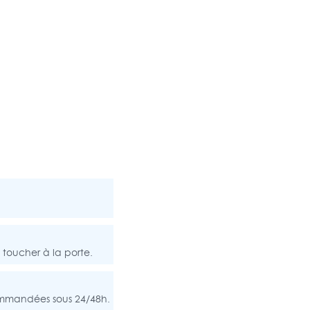
 toucher à la porte.
commandées sous 24/48h.