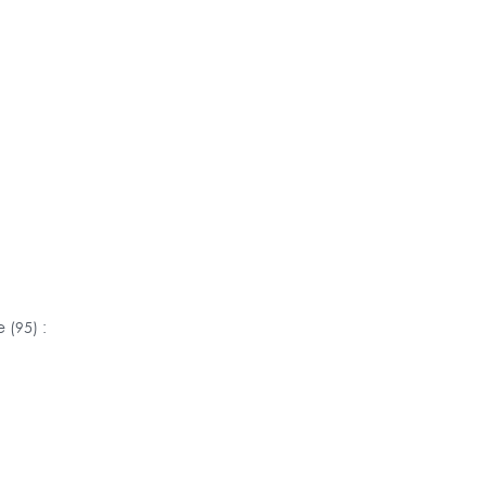
 (95) :