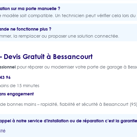
isation sur ma porte manuelle ?
e modèle soit compatible. Un technicien peut vérifier cela lors du
nde ne fonctionne plus ?
mmer, la remplacer ou proposer une solution connectée.
 Devis Gratuit à Bessancourt
ssionnel
pour réparer ou moderniser votre porte de garage à Bess
43 96
oins de 15 minutes
ans engagement
de bonnes mains – rapidité, fiabilité et sécurité à Bessancourt (95
appel à notre service d'installation ou de réparation c'est la garantie
ité