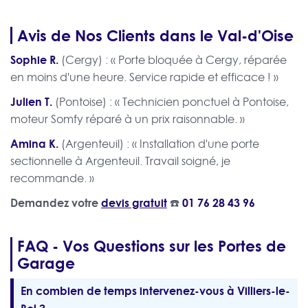
Avis de Nos Clients dans le Val-d'Oise
Sophie R.
(Cergy) : « Porte bloquée à Cergy, réparée
en moins d'une heure. Service rapide et efficace ! »
Julien T.
(Pontoise) : « Technicien ponctuel à Pontoise,
moteur Somfy réparé à un prix raisonnable. »
Amina K.
(Argenteuil) : « Installation d'une porte
sectionnelle à Argenteuil. Travail soigné, je
recommande. »
Demandez votre
devis gratuit
☎️
01 76 28 43 96
FAQ - Vos Questions sur les Portes de
Garage
En combien de temps intervenez-vous à Villiers-le-