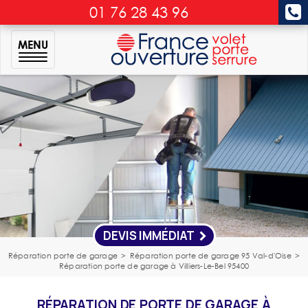
01 76 28 43 96
MENU
DEVIS IMMÉDIAT
Réparation porte de garage
>
Réparation porte de garage 95 Val-d'Oise
>
Réparation porte de garage à Villiers-Le-Bel 95400
RÉPARATION DE PORTE DE GARAGE À