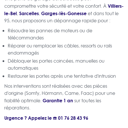
Villiers-
compromettre votre sécurité et votre confort. À
le-Bel
Sarcelles
Garges-lès-Gonesse
,
,
et dans tout le
95, nous proposons un dépannage rapide pour :
Résoudre les pannes de moteurs ou de
télécommandes
Réparer ou remplacer les câbles, ressorts ou rails
endommagés
Débloquer les portes coincées, manuelles ou
automatiques
Restaurer les portes après une tentative d'intrusion
Nos interventions sont réalisées avec des pièces
d'origine (Somfy, Hörmann, Came, Faac) pour une
Garantie 1 an
fiabilité optimale.
sur toutes les
réparations.
Urgence ? Appelez le ☎️
01 76 28 43 96