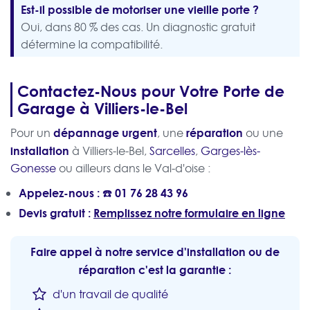
Est-il possible de motoriser une vieille porte ?
Oui, dans 80 % des cas. Un diagnostic gratuit
détermine la compatibilité.
Contactez-Nous pour Votre Porte de
Garage à Villiers-le-Bel
dépannage urgent
réparation
Pour un
, une
ou une
installation
à Villiers-le-Bel,
Sarcelles
,
Garges-lès-
Gonesse
ou ailleurs dans le Val-d'oise :
Appelez-nous : ☎️
01 76 28 43 96
Devis gratuit :
Remplissez notre formulaire en ligne
Faire appel à notre service d'installation ou de
réparation c'est la garantie :
d'un travail de qualité