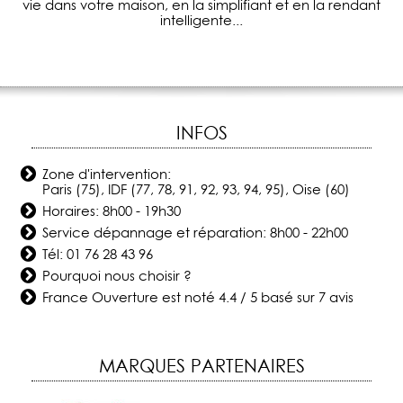
vie dans votre maison, en la simplifiant et en la rendant
intelligente...
INFOS
Zone d'intervention:
Paris (75), IDF (77, 78, 91, 92, 93, 94, 95), Oise (60)
Horaires: 8h00 - 19h30
Service dépannage et réparation: 8h00 - 22h00
Tél:
01 76 28 43 96
Pourquoi nous choisir ?
France Ouverture
est noté
4.4
/
5
basé sur
7
avis
MARQUES PARTENAIRES