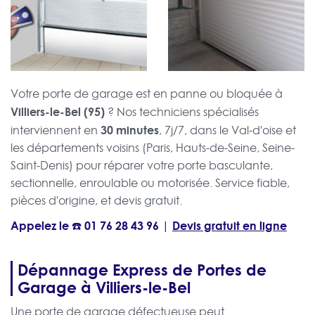
Votre porte de garage est en panne ou bloquée à
Villiers-le-Bel (95)
? Nos techniciens spécialisés
30 minutes
interviennent en
, 7j/7, dans le Val-d'oise et
les départements voisins (Paris, Hauts-de-Seine, Seine-
Saint-Denis) pour réparer votre porte basculante,
sectionnelle, enroulable ou motorisée. Service fiable,
pièces d'origine, et devis gratuit.
Appelez le ☎️
01 76 28 43 96
Devis gratuit en ligne
|
Dépannage Express de Portes de
Garage à Villiers-le-Bel
Une porte de garage défectueuse peut