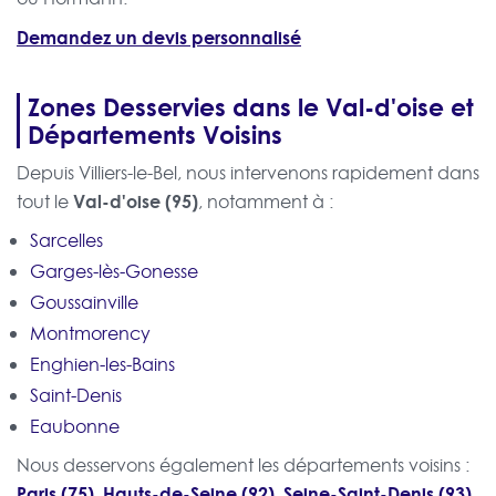
Demandez un devis personnalisé
Zones Desservies dans le Val-d'oise et
Départements Voisins
Depuis Villiers-le-Bel, nous intervenons rapidement dans
Val-d'oise (95)
tout le
, notamment à :
Sarcelles
Garges-lès-Gonesse
Goussainville
Montmorency
Enghien-les-Bains
Saint-Denis
Eaubonne
Nous desservons également les départements voisins :
Paris (75)
Hauts-de-Seine (92)
Seine-Saint-Denis (93)
,
,