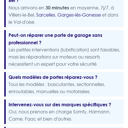
Bel ?
30 minutes
Nous arrivons en
en moyenne, 7j/7, à
Villiers-le-Bel,
Sarcelles
,
Garges-lès-Gonesse
et dans
le Val-d'oise.
Peut-on réparer une porte de garage sans
professionnel ?
Les petites interventions (lubrification) sont faisables,
mais les réparations sur moteurs ou ressorts
nécessitent un expert pour votre sécurité.
Quels modèles de portes réparez-vous ?
Tous les modèles : basculantes, sectionnelles,
enroulables, manuelles ou motorisées.
Intervenez-vous sur des marques spécifiques ?
Oui, nous prenons en charge Somfy, Hörmann,
Came, Faac et bien d'autres.