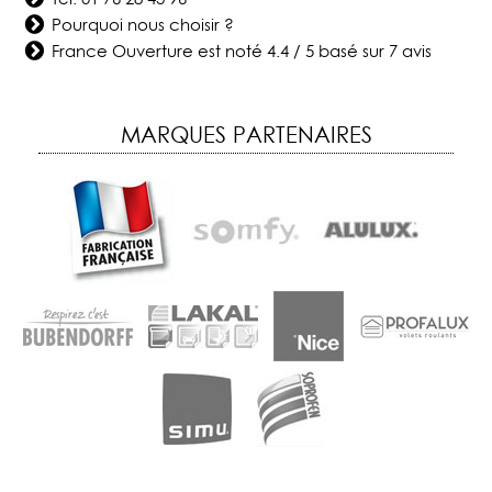
Pourquoi nous choisir ?
France Ouverture
est noté
4.4
/
5
basé sur
7
avis
MARQUES PARTENAIRES