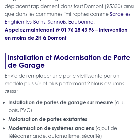
déplacent rapidement dans tout Domont (95330) ainsi
que dans les communes limitrophes comme
Sarcelles
,
Enghien-les-Bains
,
Sannois
,
Eaubonne
.
Appelez maintenant ☎️
01 76 28 43 96
Intervention
–
en moins de 2H à Domont
Installation et Modernisation de Porte
de Garage
Envie de remplacer une porte vieillissante par un
modèle plus sûr et plus performant ? Nous assurons
aussi :
Installation de portes de garage sur mesure
(alu,
bois, PVC)
Motorisation de portes existantes
Modernisation de systèmes anciens
(ajout de
télécommande, automatisme, sécurité)