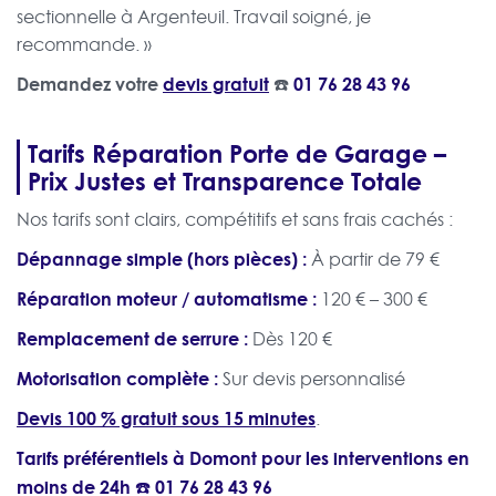
sectionnelle à Argenteuil. Travail soigné, je
recommande. »
Demandez votre
devis gratuit
☎️
01 76 28 43 96
Tarifs Réparation Porte de Garage –
Prix Justes et Transparence Totale
Nos tarifs sont clairs, compétitifs et sans frais cachés :
Dépannage simple (hors pièces) :
À partir de 79 €
Réparation moteur / automatisme :
120 € – 300 €
Remplacement de serrure :
Dès 120 €
Motorisation complète :
Sur devis personnalisé
Devis 100 % gratuit sous 15 minutes
.
Tarifs préférentiels à Domont pour les interventions en
moins de 24h ☎️
01 76 28 43 96