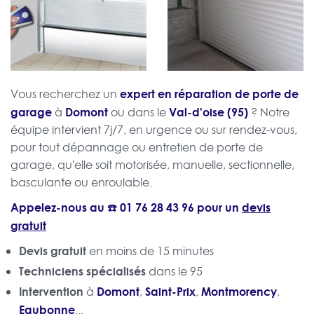
expert en réparation de porte de
Vous recherchez un
garage
Domont
Val-d'oise (95)
à
ou dans le
? Notre
équipe intervient 7j/7, en urgence ou sur rendez-vous,
pour tout dépannage ou entretien de porte de
garage, qu'elle soit motorisée, manuelle, sectionnelle,
basculante ou enroulable.
Appelez-nous au ☎️
01 76 28 43 96
pour un
devis
gratuit
Devis gratuit
en moins de 15 minutes
Techniciens spécialisés
dans le 95
Intervention
Domont
Saint-Prix
Montmorency
à
,
,
,
Eaubonne
...