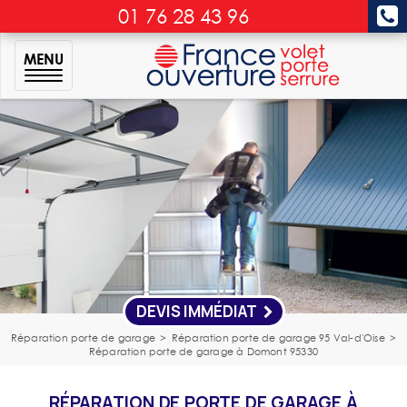
01 76 28 43 96
MENU
DEVIS IMMÉDIAT
Réparation porte de garage
>
Réparation porte de garage 95 Val-d'Oise
>
Réparation porte de garage à Domont 95330
RÉPARATION DE PORTE DE GARAGE À