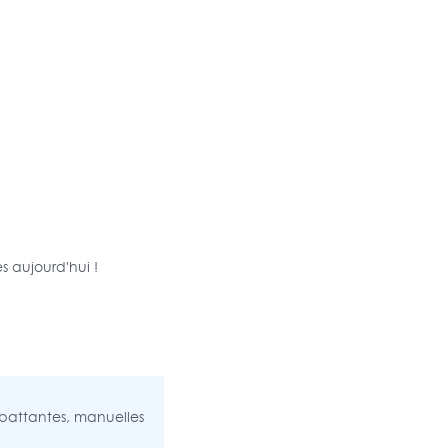
s aujourd'hui !
, battantes, manuelles