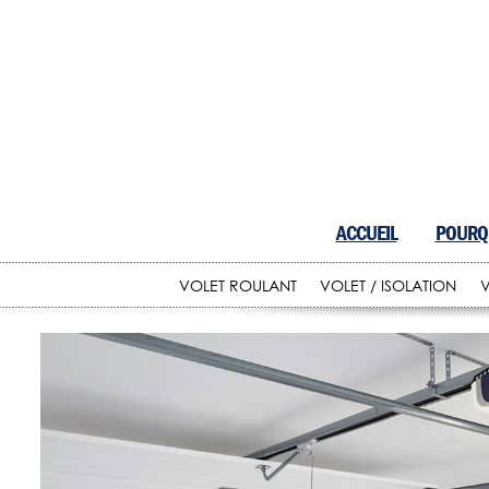
ACCUEIL
POURQU
VOLET ROULANT
VOLET / ISOLATION
V