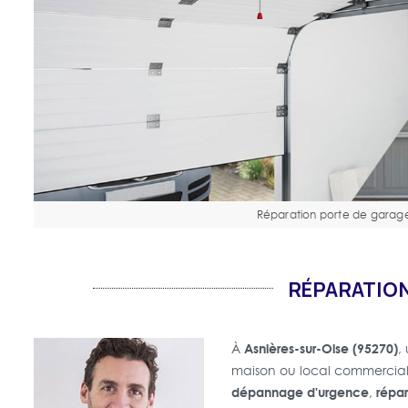
Réparation porte de garag
RÉPARATION
Asnières-sur-Oise (95270)
À
,
maison ou local commercia
dépannage d'urgence
répar
,