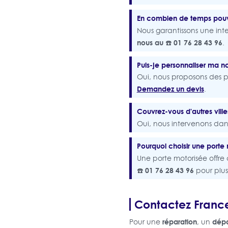
En combien de temps pouv
Nous garantissons une int
nous au ☎️ 01 76 28 43 96
.
Puis-je personnaliser ma n
Oui, nous proposons des po
Demandez un devis
.
Couvrez-vous d'autres ville
Oui, nous intervenons dan
Pourquoi choisir une porte
Une porte motorisée offre
☎️ 01 76 28 43 96
pour plus
Contactez France
réparation
dép
Pour une
, un