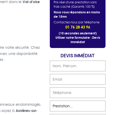
Val-d'oise
ement dans le
Prix réel d'une prestation sans
frais caché (Garantis 100 %)
Nous vous répondons en moins
de 15mn
Contactez-nous par téléphone
01 76 28 43 96
(10 secondes seulement)
Utiliser notre formulaire : Devis
immédiat
e votre sécurité. Chez
avec une disponibilité
DEVIS IMMÉDIAT
s :
ou panneaux endommagés.
Asnières-sur-
s soyez à