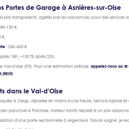
os Portes de Garage à Asnières-sur-Oise
 prix transparents, agréés par les assurances, pour des services d
Dès 150 €.
 €.
rte
: Dès 600 €.
après 18h, +100 % après 22h.
appelez-nous au ☎️ 
le Val-d'oise (95). Pour une estimation précise,
e devis
ts dans le Val-d'Oise
loquée à Cergy, réparée en moins d'une heure. Service rapide et e
icien ponctuel à Pontoise, moteur Somfy réparé à un prix raisonna
tallation d'une porte sectionnelle à Argenteuil. Travail soigné, je