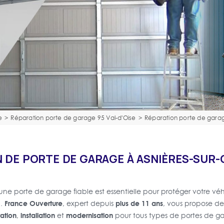
e
>
Réparation porte de garage 95 Val-d'Oise
>
Réparation porte de garag
 DE PORTE DE GARAGE À ASNIÈRES-SUR-O
 une porte de garage fiable est essentielle pour protéger votre véhi
France Ouverture
plus de 11 ans
l.
, expert depuis
, vous propose de
ation
installation
modernisation
,
et
pour tous types de portes de g