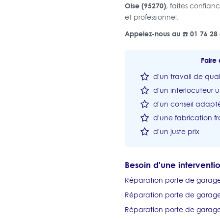
Oise (95270)
, faites confian
et professionnel.
Appelez-nous au ☎️ 01 76 28 
Faire 
d'un travail de qual
d'un interlocuteur 
d'un conseil adapté
d'une fabrication fr
d'un juste prix
Besoin d'une intervent
Réparation porte de garag
Réparation porte de gara
Réparation porte de garage