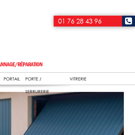
01 76 28 43 96
NNAGE/RÉPARATION
PORTAIL
PORTE /
VITRERIE
SERRURERIE