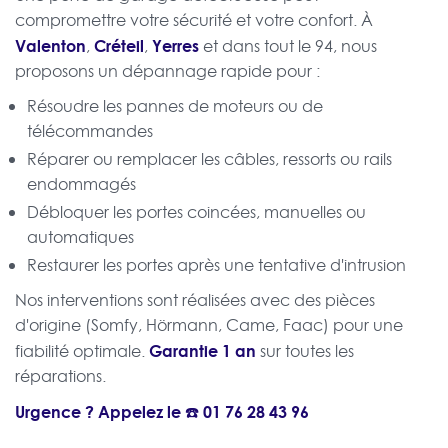
compromettre votre sécurité et votre confort. À
Valenton
Créteil
Yerres
,
,
et dans tout le 94, nous
proposons un dépannage rapide pour :
Résoudre les pannes de moteurs ou de
télécommandes
Réparer ou remplacer les câbles, ressorts ou rails
endommagés
Débloquer les portes coincées, manuelles ou
automatiques
Restaurer les portes après une tentative d'intrusion
Nos interventions sont réalisées avec des pièces
d'origine (Somfy, Hörmann, Came, Faac) pour une
Garantie 1 an
fiabilité optimale.
sur toutes les
réparations.
Urgence ? Appelez le ☎️
01 76 28 43 96