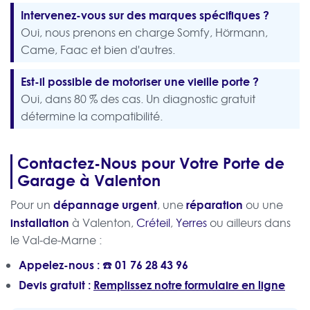
Intervenez-vous sur des marques spécifiques ?
Oui, nous prenons en charge Somfy, Hörmann,
Came, Faac et bien d'autres.
Est-il possible de motoriser une vieille porte ?
Oui, dans 80 % des cas. Un diagnostic gratuit
détermine la compatibilité.
Contactez-Nous pour Votre Porte de
Garage à Valenton
dépannage urgent
réparation
Pour un
, une
ou une
installation
à Valenton,
Créteil
,
Yerres
ou ailleurs dans
le Val-de-Marne :
Appelez-nous : ☎️
01 76 28 43 96
Devis gratuit :
Remplissez notre formulaire en ligne