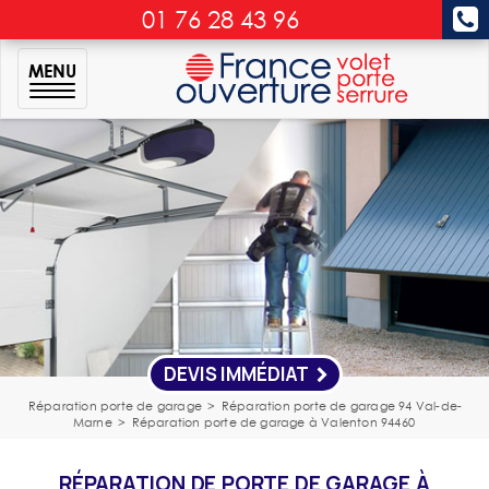
01 76 28 43 96
MENU
DEVIS IMMÉDIAT
Réparation porte de garage
>
Réparation porte de garage 94 Val-de-
Marne
>
Réparation porte de garage à Valenton 94460
RÉPARATION DE PORTE DE GARAGE À