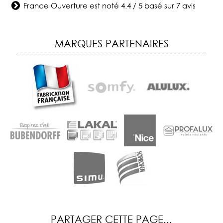
France Ouverture
est noté
4.4
/
5
basé sur
7
avis
MARQUES PARTENAIRES
PARTAGER CETTE PAGE...