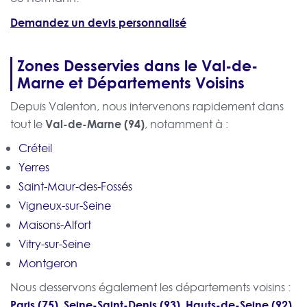
Demandez un devis personnalisé
Zones Desservies dans le Val-de-
Marne et Départements Voisins
Depuis Valenton, nous intervenons rapidement dans
Val-de-Marne (94)
tout le
, notamment à :
Créteil
Yerres
Saint-Maur-des-Fossés
Vigneux-sur-Seine
Maisons-Alfort
Vitry-sur-Seine
Montgeron
Nous desservons également les départements voisins :
Paris (75)
Seine-Saint-Denis (93)
Hauts-de-Seine (92)
,
,