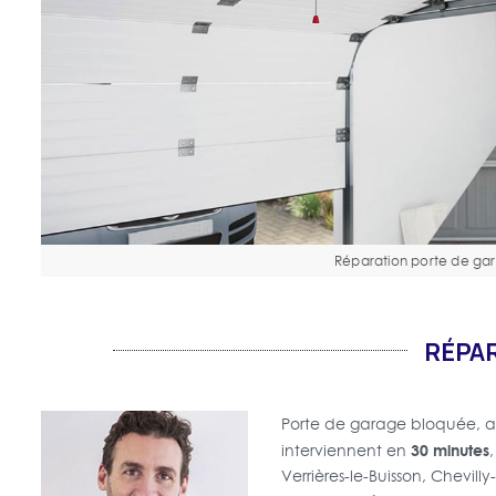
Réparation porte de ga
RÉPAR
Porte de garage bloquée,
30 minutes
interviennent en
Verrières-le-Buisson, Chevill