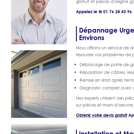
gratuit et pièces d'origine g
Appelez le ☎️ 01 76 28 43 96
Dépannage Urgen
Environs
Nous offrons un service de
résoudre vos problèmes de p
Déblocage de porte de g
Réparation de câbles, resso
Remise en état après tenta
Diagnostic complet avec d
Nos experts utilisent des p
sur pièces et main-d'oeuvre.
Obtenir votre devis gratuit
Ap
Installation et M