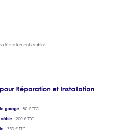
 départements voisins :
 pour Réparation et Installation
de garage
: 80 € TTC
 câble
: 200 € TTC
te
: 350 € TTC