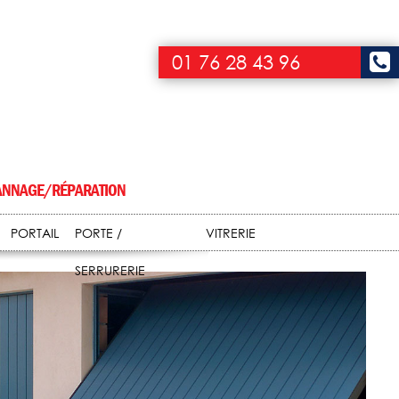
01 76 28 43 96
NNAGE/RÉPARATION
PORTAIL
PORTE /
VITRERIE
SERRURERIE