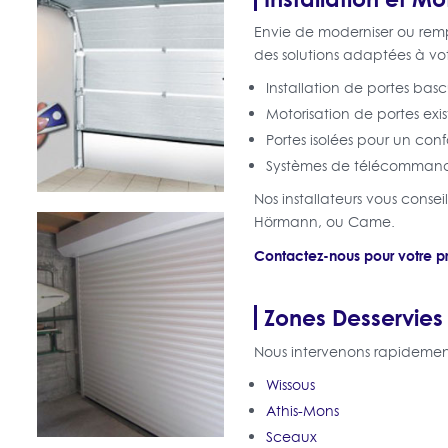
Envie de moderniser ou rem
des solutions adaptées à vo
Installation de portes basc
Motorisation de portes exis
Portes isolées pour un con
Systèmes de télécommand
Nos installateurs vous cons
Hörmann, ou Came.
Contactez-nous pour votre pro
Zones Desservies
Nous intervenons rapideme
Wissous
Athis-Mons
Sceaux