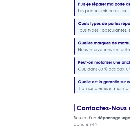
Puis-je réparer ma porte
Les pannes mineures (ex. : 
Quels types de portes répa
Tous types : basculantes, 
Quelles marques de moteu
Nous intervenons sur tou
Peut-on motoriser une anc
Oui, dans 80 % des cas. Un 
Quelle est la garantie sur v
1 an sur pièces et main-d'
Contactez-Nous à
dépannage urge
Besoin d'un
dans le 94 ?