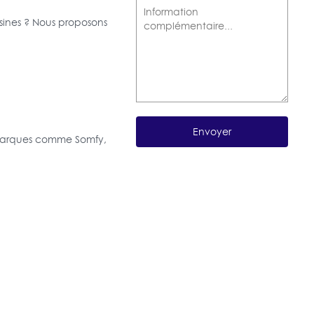
sines ? Nous proposons
s marques comme Somfy,