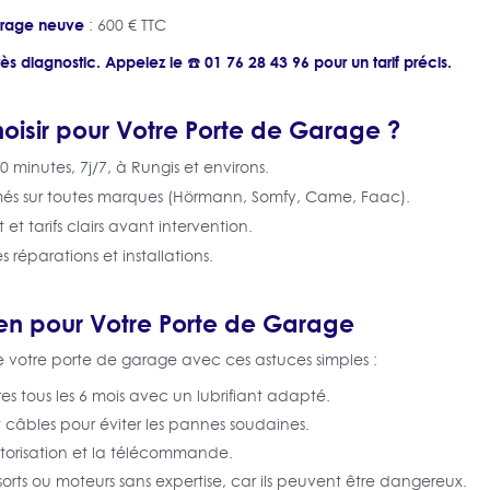
garage neuve
: 600 € TTC
ès diagnostic. Appelez le ☎️ 01 76 28 43 96 pour un tarif précis.
oisir pour Votre Porte de Garage ?
0 minutes, 7j/7, à Rungis et environs.
més sur toutes marques (Hörmann, Somfy, Came, Faac).
t et tarifs clairs avant intervention.
es réparations et installations.
ien pour Votre Porte de Garage
e votre porte de garage avec ces astuces simples :
ières tous les 6 mois avec un lubrifiant adapté.
 et câbles pour éviter les pannes soudaines.
otorisation et la télécommande.
sorts ou moteurs sans expertise, car ils peuvent être dangereux.