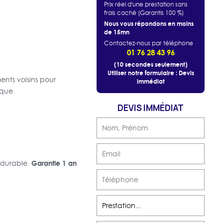
Prix réel d'une prestation sans
frais caché (Garantis 100 %)
Nous vous répondons en moins
de 15mn
Contactez-nous par téléphone
01 76 28 43 96
(10 secondes seulement)
Utiliser notre formulaire : Devis
ents voisins pour
immédiat
ique.
DEVIS IMMÉDIAT
Garantie 1 an
 durable.