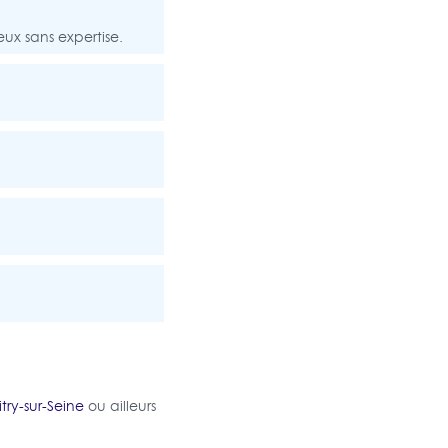
eux sans expertise.
itry-sur-Seine
ou ailleurs