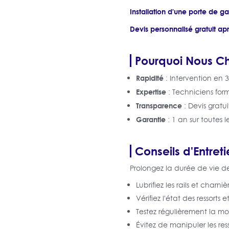
Installation d'une porte de 
Devis personnalisé gratuit apr
Pourquoi Nous Ch
Rapidité
: Intervention en 3
Expertise
: Techniciens for
Transparence
: Devis gratui
Garantie
: 1 an sur toutes l
Conseils d'Entret
Prolongez la durée de vie d
Lubrifiez les rails et charn
Vérifiez l'état des ressorts
Testez régulièrement la m
Évitez de manipuler les res