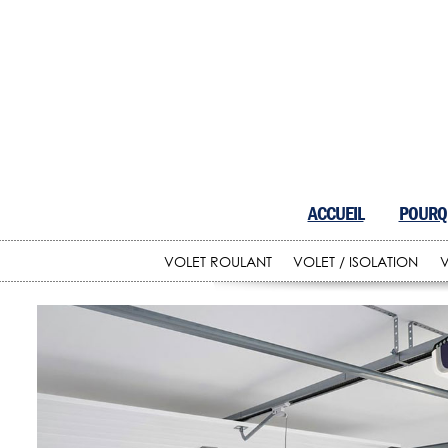
ACCUEIL
POURQU
VOLET ROULANT
VOLET / ISOLATION
V