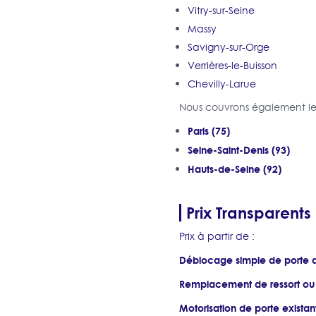
Vitry-sur-Seine
Massy
Savigny-sur-Orge
Verrières-le-Buisson
Chevilly-Larue
Nous couvrons également les
Paris (75)
Seine-Saint-Denis (93)
Hauts-de-Seine (92)
Prix Transparents
Prix à partir de :
Déblocage simple de porte 
Remplacement de ressort ou
Motorisation de porte existan