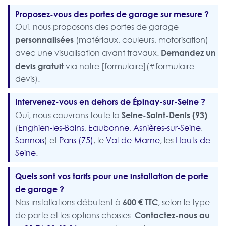
Proposez-vous des portes de garage sur mesure ?
Oui, nous proposons des portes de garage
personnalisées
(matériaux, couleurs, motorisation)
Demandez un
avec une visualisation avant travaux.
devis gratuit
via notre [formulaire](#formulaire-
devis).
Intervenez-vous en dehors de Épinay-sur-Seine ?
Seine-Saint-Denis (93)
Oui, nous couvrons toute la
(
Enghien-les-Bains
,
Eaubonne
,
Asnières-sur-Seine
,
Sannois
) et
Paris (75)
, le
Val-de-Marne
, les
Hauts-de-
Seine
.
Quels sont vos tarifs pour une installation de porte
de garage ?
600 € TTC
Nos installations débutent à
, selon le type
Contactez-nous au
de porte et les options choisies.