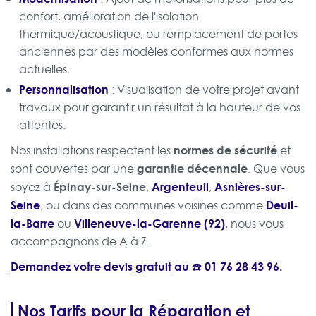
confort, amélioration de l'isolation
thermique/acoustique, ou remplacement de portes
anciennes par des modèles conformes aux normes
actuelles.
Personnalisation
: Visualisation de votre projet avant
travaux pour garantir un résultat à la hauteur de vos
attentes.
normes de sécurité
Nos installations respectent les
et
garantie décennale
sont couvertes par une
. Que vous
Épinay-sur-Seine
Argenteuil
Asnières-sur-
soyez à
,
,
Seine
Deuil-
, ou dans des communes voisines comme
la-Barre
Villeneuve-la-Garenne (92)
ou
, nous vous
accompagnons de A à Z.
Demandez votre devis gratuit
au ☎️
01 76 28 43 96
.
Nos Tarifs pour la Réparation et