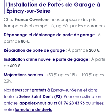
l'Installation de Portes de Garage à
Épinay-sur-Seine
France Ouverture
Chez
, nous proposons des prix
transparents et compétitifs, agréés par les assurances :
Dépannage et déblocage de porte de garage
: À
80 €
partir de
.
Réparation de porte de garage
200 €
: À partir de
.
Installation d'une nouvelle porte de garage
: À partir
600 €
de
.
Majorations horaires
: +50 % après 18h, +100 % après
22h.
devis
gratuits
Nos
sont
à Épinay-sur-Seine et dans
Seine-Saint-Denis (93)
toute la
. Pour une estimation
appelez-nous au ☎️
01 76 28 43 96
précise,
ou utilisez
formulaire de devis
notre
.