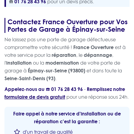
☎️
01 76 28 43 96
pour un devis précis.
Contactez France Ouverture pour Vos
Portes de Garage à Épinay-sur-Seine
Ne laissez pas une porte de garage défectueuse
France Ouverture
compromettre votre sécurité !
est à
réparation
dépannage
votre service pour la
, le
,
installation
modernisation
l'
ou la
de votre porte de
Épinay-sur-Seine (93800)
garage à
et dans toute la
Seine-Saint-Denis (93)
.
Appelez-nous au ☎️
01 76 28 43 96
Remplissez notre
-
formulaire de devis gratuit
pour une réponse sous 24h.
Faire appel à notre service d'installation ou de
réparation c'est la garantie :
d'un travail de qualité