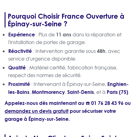
Pourquoi Choisir France Ouverture à
Épinay-sur-Seine ?
Expérience
11 ans
: Plus de
dans la réparation et
l'installation de portes de garage.
Réactivité
48h
: Intervention garantie sous
, avec
service d'urgence disponible.
Qualité
: Matériel certifié, fabrication française,
respect des normes de sécurité.
Proximité
Enghien-
: Intervenant à Épinay-sur-Seine,
les-Bains
Montmorency
Saint-Denis
Paris (75)
,
,
, et à
.
Appelez-nous dès maintenant au ☎️
01 76 28 43 96
ou
demandez un devis gratuit
pour sécuriser votre
garage à Épinay-sur-Seine.