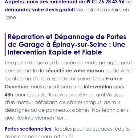
Appelez-nous dès maintenant au ☎️
01 76 28 43 96
ou
demandez votre devis gratuit
via notre formulaire en
ligne.
Réparation et Dépannage de Portes
de Garage à Épinay-sur-Seine : Une
Intervention Rapide et Fiable
Une porte de garage bloquée ou endommagée peut
sécurité de votre maison
compromettre la
ou de votre
France
local commercial à Épinay-sur-Seine. Chez
Ouverture
intervention sous
, nous garantissons une
48h
pour résoudre tous vos problèmes, qu'il s'agisse
d'un moteur défaillant, de câbles rompus, de rails
désalignés ou de panneaux abîmés. Nos techniciens
qualifiés interviennent sur :
Portes sectionnelles
: Idéales pour les espaces réduits,
avec des panneaux articulés.