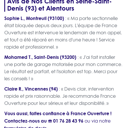
Avis de Nos Clients en Seine-Saint-
Denis (93) et Alentours
Sophie L., Montreuil (93100)
: « Ma porte sectionnelle
était bloquée depuis deux jours. L'équipe de France
Ouverture est intervenue le lendemain de mon appel,
et tout a été réparé en moins d'une heure ! Service
rapide et professionnel. »
Mohamed T., Saint-Denis (93200)
: « J'ai fait installer
une porte de garage motorisée pour mon commerce.
Le résultat est parfait, et l'isolation est top. Merci pour
les conseils ! »
Claire R., Vincennes (94)
: « Devis clair, intervention
rapide et prix raisonnable. Je recommande France
Ouverture pour leur sérieux et leur disponibilité. »
Vous aussi, faites confiance à France Ouverture !
Contactez-nous au ☎️
01 76 28 43 96
ou via notre