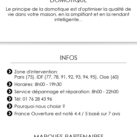
DOMOTIQUE
Le principe de la domotique est d'optimiser la qualité de
vie dans votre maison, en la simplifiant et en la rendant
intelligente...
INFOS
Zone d'intervention:
Paris (75), IDF (77, 78, 91, 92, 93, 94, 95), Oise (60)
Horaires: 8h00 - 19h30
Service dépannage et réparation: 8h00 - 22h00
Tél:
01 76 28 43 96
Pourquoi nous choisir ?
France Ouverture
est noté
4.4
/
5
basé sur
7
avis