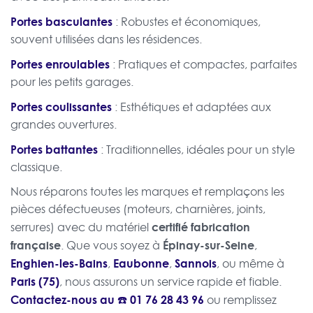
Portes basculantes
: Robustes et économiques,
souvent utilisées dans les résidences.
Portes enroulables
: Pratiques et compactes, parfaites
pour les petits garages.
Portes coulissantes
: Esthétiques et adaptées aux
grandes ouvertures.
Portes battantes
: Traditionnelles, idéales pour un style
classique.
Nous réparons toutes les marques et remplaçons les
pièces défectueuses (moteurs, charnières, joints,
certifié fabrication
serrures) avec du matériel
française
Épinay-sur-Seine
. Que vous soyez à
,
Enghien-les-Bains
Eaubonne
Sannois
,
,
, ou même à
Paris (75)
, nous assurons un service rapide et fiable.
Contactez-nous au ☎️
01 76 28 43 96
ou remplissez