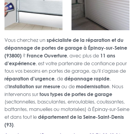
spécialiste de la réparation et du
Vous cherchez un
dépannage de portes de garage à Épinay-sur-Seine
(93800)
France Ouverture
11 ans
?
, avec plus de
d'expérience
, est votre partenaire de confiance pour
tous vos besoins en portes de garage, qu'il s'agisse de
réparation d'urgence
dépannage rapide
, de
,
installation sur mesure
modernisation
d'
ou de
. Nous
tous types de portes de garage
intervenons sur
(sectionnelles, basculantes, enroulables, coulissantes,
battantes, manuelles ou motorisées) à Épinay-sur-Seine
département de la Seine-Saint-Denis
et dans tout le
(93)
.