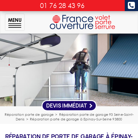
01 76 28 43 96
MENU
DEVIS IMMÉDIAT
Réparation porte de garage
>
Réparation porte de garage 93 Seine-Saint-
Denis
>
Réparation porte de garage à Epinay-Sur-Seine 93800
RÉPARATION DE PORTE DE GARAGE À ÉPINAY-