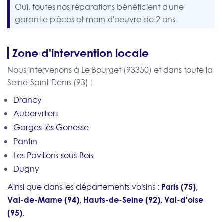
Oui, toutes nos réparations bénéficient d'une
garantie pièces et main-d'oeuvre de 2 ans.
Zone d'intervention locale
Nous intervenons à Le Bourget (93350) et dans toute la
Seine-Saint-Denis (93) :
Drancy
Aubervilliers
Garges-lès-Gonesse
Pantin
Les Pavillons-sous-Bois
Dugny
Paris (75),
Ainsi que dans les départements voisins :
Val-de-Marne (94), Hauts-de-Seine (92), Val-d'oise
(95)
.