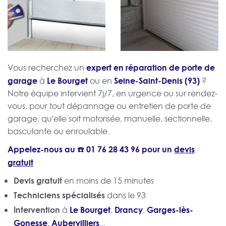
expert en réparation de porte de
Vous recherchez un
garage
Le Bourget
Seine-Saint-Denis (93)
à
ou en
?
Notre équipe intervient 7j/7, en urgence ou sur rendez-
vous, pour tout dépannage ou entretien de porte de
garage, qu'elle soit motorisée, manuelle, sectionnelle,
basculante ou enroulable.
Appelez-nous au ☎️
01 76 28 43 96
pour un
devis
gratuit
Devis gratuit
en moins de 15 minutes
Techniciens spécialisés
dans le 93
Intervention
Le Bourget
Drancy
Garges-lès-
à
,
,
Gonesse
Aubervilliers
,
...