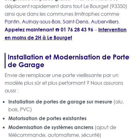
déplacent rapidement dans tout Le Bourget (93350)
ainsi que dans les communes limitrophes comme
Pantin
,
Aulnay-sous-Bois
,
Saint-Denis
,
Aubervilliers
.
Appelez maintenant ☎️
01 76 28 43 96
Intervention
–
en moins de 2H à Le Bourget
Installation et Modernisation de Porte
de Garage
Envie de remplacer une porte vieillissante par un
modèle plus sûr et plus performant ? Nous assurons
aussi :
Installation de portes de garage sur mesure
(alu,
bois, PVC)
Motorisation de portes existantes
Modernisation de systèmes anciens
(ajout de
télécommande, automatisme, sécurité)