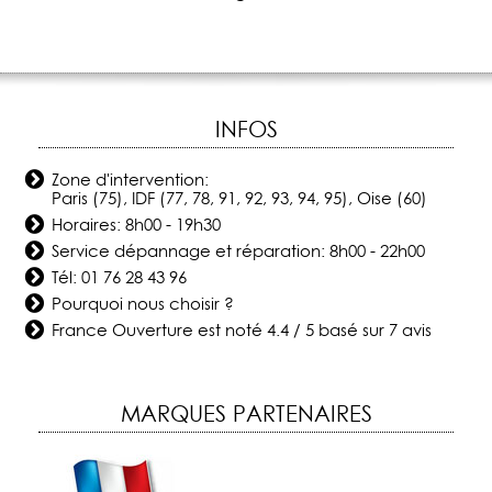
INFOS
Zone d'intervention:
Paris (75), IDF (77, 78, 91, 92, 93, 94, 95), Oise (60)
Horaires: 8h00 - 19h30
Service dépannage et réparation: 8h00 - 22h00
Tél:
01 76 28 43 96
Pourquoi nous choisir ?
France Ouverture
est noté
4.4
/
5
basé sur
7
avis
MARQUES PARTENAIRES