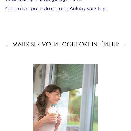
Réparation porte de garage Aulnay-sous-Bois
MAITRISEZ VOTRE CONFORT INTÉRIEUR