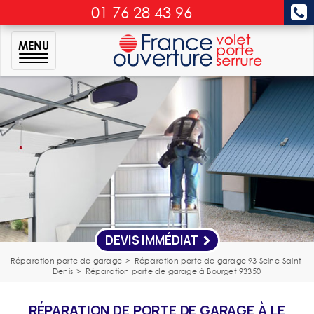
01 76 28 43 96
MENU
DEVIS IMMÉDIAT
Réparation porte de garage
>
Réparation porte de garage 93 Seine-Saint-
Denis
>
Réparation porte de garage à Bourget 93350
RÉPARATION DE PORTE DE GARAGE À LE