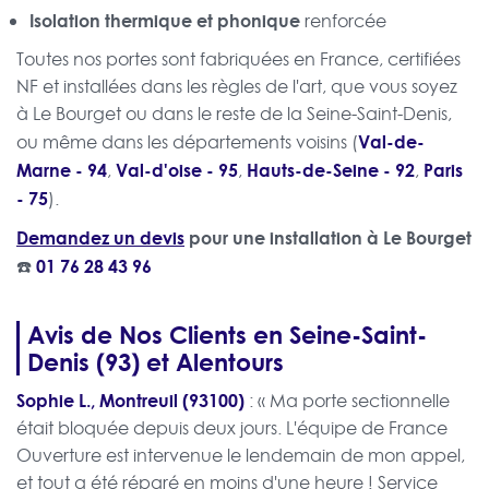
Isolation thermique et phonique
renforcée
Toutes nos portes sont fabriquées en France, certifiées
NF et installées dans les règles de l'art, que vous soyez
à Le Bourget ou dans le reste de la Seine-Saint-Denis,
Val-de-
ou même dans les départements voisins (
Marne - 94
Val-d'oise - 95
Hauts-de-Seine - 92
Paris
,
,
,
- 75
).
Demandez un devis
pour une installation à Le Bourget
☎️
01 76 28 43 96
Avis de Nos Clients en Seine-Saint-
Denis (93) et Alentours
Sophie L., Montreuil (93100)
: « Ma porte sectionnelle
était bloquée depuis deux jours. L'équipe de France
Ouverture est intervenue le lendemain de mon appel,
et tout a été réparé en moins d'une heure ! Service