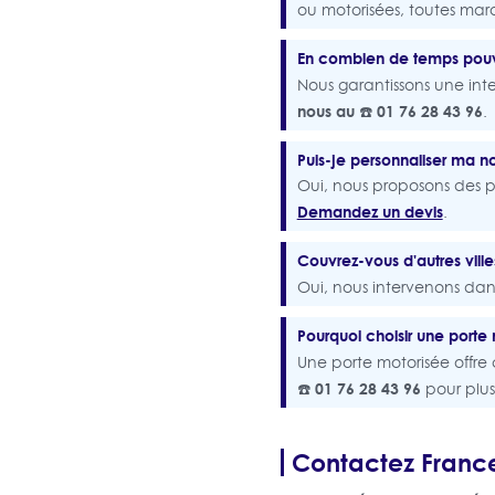
ou motorisées, toutes ma
En combien de temps pouv
Nous garantissons une int
nous au ☎️ 01 76 28 43 96
.
Puis-je personnaliser ma n
Oui, nous proposons des po
Demandez un devis
.
Couvrez-vous d'autres vill
Oui, nous intervenons dan
Pourquoi choisir une porte
Une porte motorisée offre
☎️ 01 76 28 43 96
pour plus
Contactez France