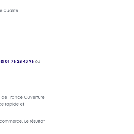
e qualité :
☎️ 01 76 28 43 96
ou
pe de France Ouverture
ce rapide et
 commerce. Le résultat