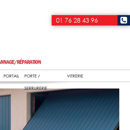
01 76 28 43 96
NNAGE/RÉPARATION
PORTAIL
PORTE /
VITRERIE
SERRURERIE