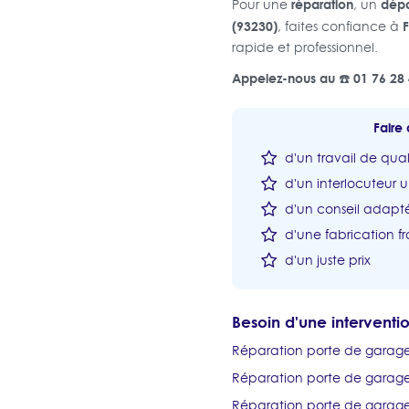
réparation
dép
Pour une
, un
(93230)
F
, faites confiance à
rapide et professionnel.
Appelez-nous au ☎️ 01 76 28 
Faire 
d'un travail de qual
d'un interlocuteur 
d'un conseil adapté
d'une fabrication fr
d'un juste prix
Besoin d'une intervent
Réparation porte de garage 
Réparation porte de garag
Réparation porte de garag