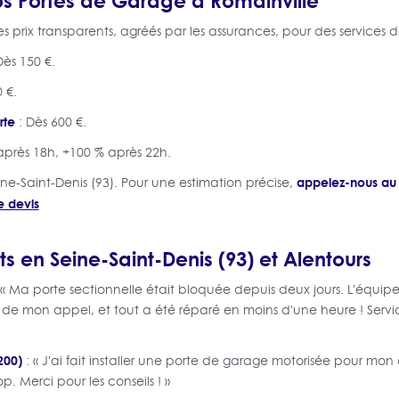
 prix transparents, agréés par les assurances, pour des services d
Dès 150 €.
 €.
rte
: Dès 600 €.
après 18h, +100 % après 22h.
appelez-nous au 
ine-Saint-Denis (93). Pour une estimation précise,
e devis
ts en Seine-Saint-Denis (93) et Alentours
 « Ma porte sectionnelle était bloquée depuis deux jours. L'équi
 de mon appel, et tout a été réparé en moins d'une heure ! Servi
200)
: « J'ai fait installer une porte de garage motorisée pour mon
top. Merci pour les conseils ! »