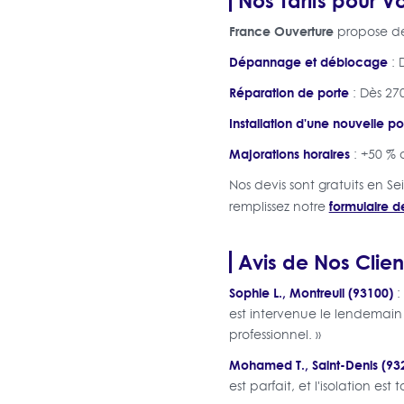
France Ouverture
propose des
Dépannage et déblocage
: 
Réparation de porte
: Dès 270
Installation d'une nouvelle po
Majorations horaires
: +50 % 
Nos devis sont gratuits en Se
formulaire d
remplissez notre
Avis de Nos Clien
Sophie L., Montreuil (93100)
:
est intervenue le lendemain
professionnel. »
Mohamed T., Saint-Denis (93
est parfait, et l'isolation est 