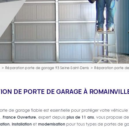
e
>
Réparation porte de garage 93 Seine-Saint-Denis
>
Réparation porte de
ION DE PORTE DE GARAGE À ROMAINVILLE
orte de garage fiable est essentielle pour protéger votre véhicule e
France Ouverture
plus de 11 ans
l.
, expert depuis
, vous propose de
ation
installation
modernisation
,
et
pour tous types de portes de g