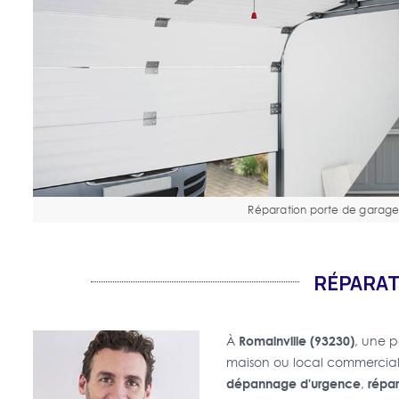
Réparation porte de garag
RÉPARAT
Romainville (93230)
À
, une p
maison ou local commercia
dépannage d'urgence
répar
,