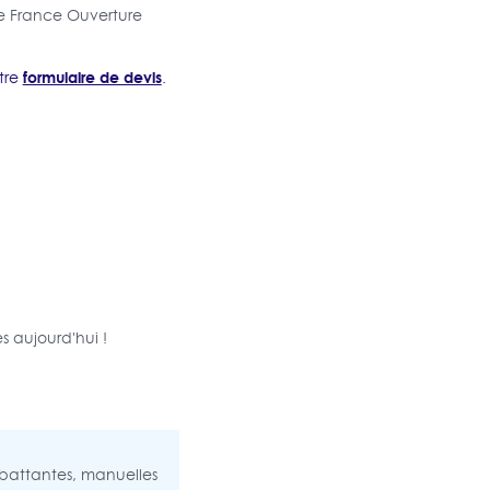
de France Ouverture
formulaire de devis
tre
.
s aujourd'hui !
, battantes, manuelles