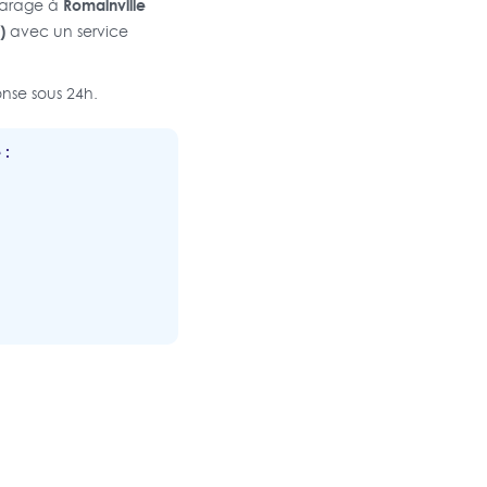
Romainville
garage à
)
avec un service
nse sous 24h.
 :