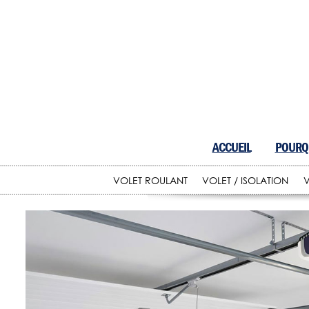
ACCUEIL
POURQU
VOLET ROULANT
VOLET / ISOLATION
V