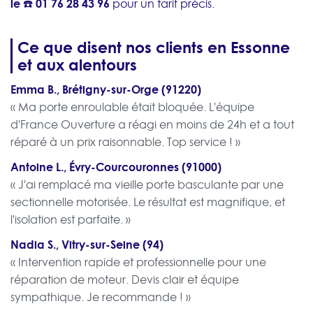
le ☎️
01 76 28 43 96
pour un tarif précis.
Ce que disent nos clients en Essonne
et aux alentours
Emma B., Brétigny-sur-Orge (91220)
« Ma porte enroulable était bloquée. L'équipe
d'France Ouverture a réagi en moins de 24h et a tout
réparé à un prix raisonnable. Top service ! »
Antoine L., Évry-Courcouronnes (91000)
« J'ai remplacé ma vieille porte basculante par une
sectionnelle motorisée. Le résultat est magnifique, et
l'isolation est parfaite. »
Nadia S., Vitry-sur-Seine (94)
« Intervention rapide et professionnelle pour une
réparation de moteur. Devis clair et équipe
sympathique. Je recommande ! »