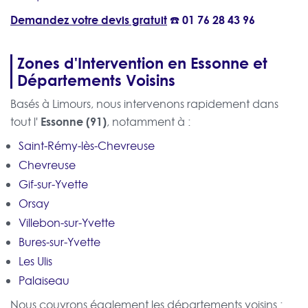
Demandez votre devis gratuit
☎️
01 76 28 43 96
Zones d'Intervention en Essonne et
Départements Voisins
Basés à Limours, nous intervenons rapidement dans
Essonne (91)
tout l'
, notamment à :
Saint-Rémy-lès-Chevreuse
Chevreuse
Gif-sur-Yvette
Orsay
Villebon-sur-Yvette
Bures-sur-Yvette
Les Ulis
Palaiseau
Nous couvrons également les départements voisins :