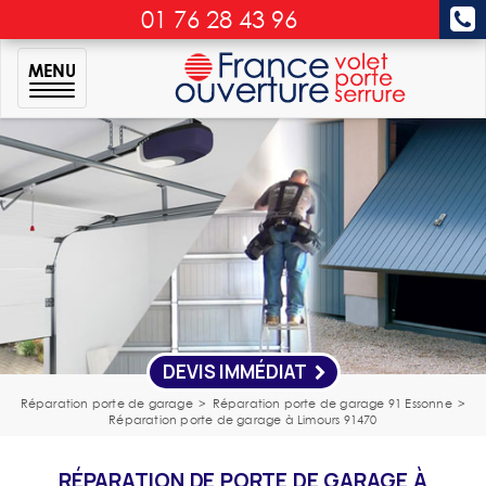
01 76 28 43 96
MENU
DEVIS IMMÉDIAT
Réparation porte de garage
>
Réparation porte de garage 91 Essonne
>
Réparation porte de garage à Limours 91470
RÉPARATION DE PORTE DE GARAGE À