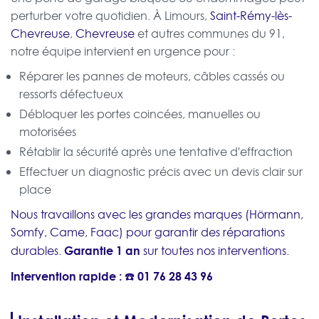
perturber votre quotidien. À Limours,
Saint-Rémy-lès-
Chevreuse
,
Chevreuse
et autres communes du 91,
notre équipe intervient en urgence pour :
Réparer les pannes de moteurs, câbles cassés ou
ressorts défectueux
Débloquer les portes coincées, manuelles ou
motorisées
Rétablir la sécurité après une tentative d'effraction
Effectuer un diagnostic précis avec un devis clair sur
place
Nous travaillons avec les grandes marques (Hörmann,
Somfy, Came, Faac) pour garantir des réparations
Garantie 1 an
durables.
sur toutes nos interventions.
Intervention rapide : ☎️
01 76 28 43 96