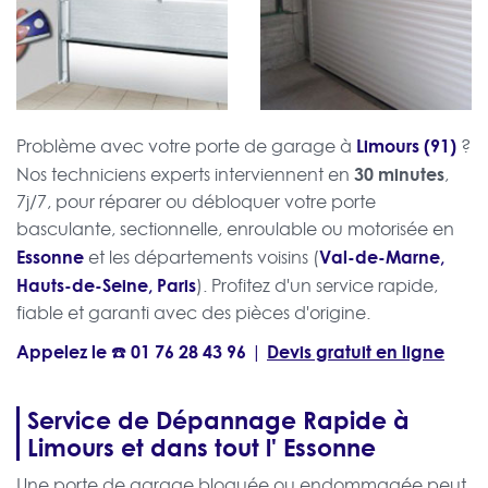
Limours (91)
Problème avec votre porte de garage à
?
30 minutes
Nos techniciens experts interviennent en
,
7j/7, pour réparer ou débloquer votre porte
basculante, sectionnelle, enroulable ou motorisée en
Essonne
Val-de-Marne,
et les départements voisins (
Hauts-de-Seine, Paris
). Profitez d'un service rapide,
fiable et garanti avec des pièces d'origine.
Appelez le ☎️
01 76 28 43 96
Devis gratuit en ligne
|
Service de Dépannage Rapide à
Limours et dans tout l' Essonne
Une porte de garage bloquée ou endommagée peut