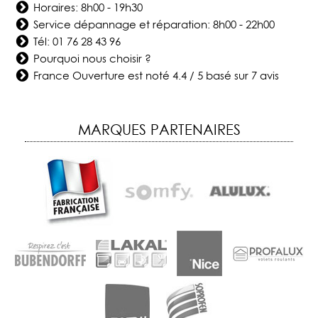
Horaires: 8h00 - 19h30
Service dépannage et réparation: 8h00 - 22h00
Tél:
01 76 28 43 96
Pourquoi nous choisir ?
France Ouverture
est noté
4.4
/
5
basé sur
7
avis
MARQUES PARTENAIRES