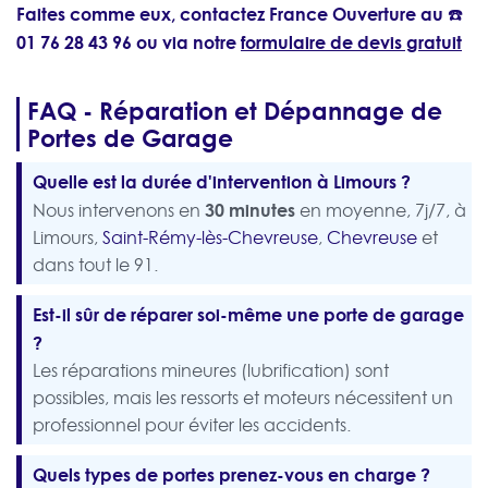
Faites comme eux, contactez France Ouverture au ☎️
01 76 28 43 96
ou via notre
formulaire de devis gratuit
FAQ - Réparation et Dépannage de
Portes de Garage
Quelle est la durée d'intervention à Limours ?
30 minutes
Nous intervenons en
en moyenne, 7j/7, à
Limours,
Saint-Rémy-lès-Chevreuse
,
Chevreuse
et
dans tout le 91.
Est-il sûr de réparer soi-même une porte de garage
?
Les réparations mineures (lubrification) sont
possibles, mais les ressorts et moteurs nécessitent un
professionnel pour éviter les accidents.
Quels types de portes prenez-vous en charge ?