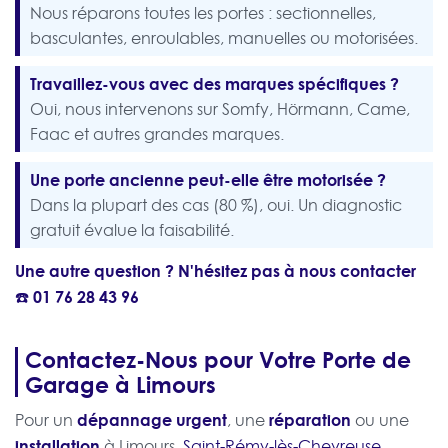
Nous réparons toutes les portes : sectionnelles,
basculantes, enroulables, manuelles ou motorisées.
Travaillez-vous avec des marques spécifiques ?
Oui, nous intervenons sur Somfy, Hörmann, Came,
Faac et autres grandes marques.
Une porte ancienne peut-elle être motorisée ?
Dans la plupart des cas (80 %), oui. Un diagnostic
gratuit évalue la faisabilité.
Une autre question ? N'hésitez pas à nous contacter
☎️
01 76 28 43 96
Contactez-Nous pour Votre Porte de
Garage à Limours
dépannage urgent
réparation
Pour un
, une
ou une
installation
à Limours,
Saint-Rémy-lès-Chevreuse
,