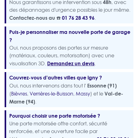
48h
Nous garantissons une intervention sous
, avec
des dépannages d'urgence possibles le jour même.
Contactez-nous au ☎️
01 76 28 43 96
.
Puis-je personnaliser ma nouvelle porte de garage
?
Oui, nous proposons des portes sur mesure
(matériaux, couleurs, motorisation) avec une
Demandez un devis
visualisation 3D.
.
Couvrez-vous d'autres villes que Igny ?
Essonne (91)
Oui, nous intervenons dans tout l'
Val-de-
(
Bièvres
,
Verrières-le-Buisson
,
Massy
) et le
Marne (94)
.
Pourquoi choisir une porte motorisée ?
Une porte motorisée offre confort, sécurité
renforcée, et une ouverture facile par