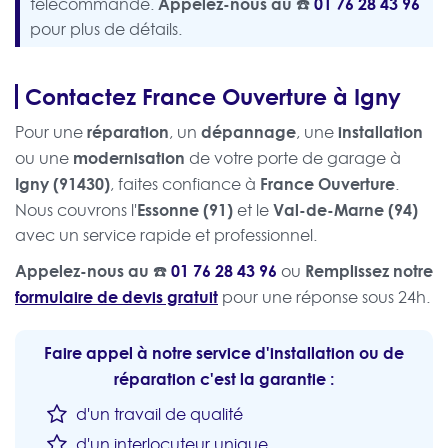
Appelez-nous au ☎️
01 76 28 43 96
télécommande.
pour plus de détails.
Contactez France Ouverture à Igny
réparation
dépannage
installation
Pour une
, un
, une
modernisation
ou une
de votre porte de garage à
Igny (91430)
France Ouverture
, faites confiance à
.
Essonne (91)
Val-de-Marne (94)
Nous couvrons l'
et le
avec un service rapide et professionnel.
Appelez-nous au ☎️
01 76 28 43 96
Remplissez notre
ou
formulaire de devis gratuit
pour une réponse sous 24h.
Faire appel à notre service d'installation ou de
réparation c'est la garantie :
d'un travail de qualité
d'un interlocuteur unique