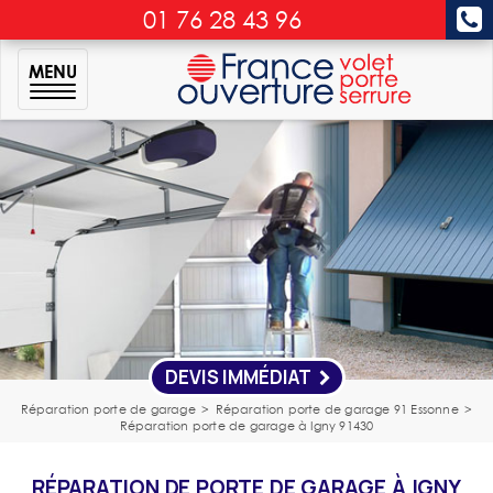
01 76 28 43 96
MENU
DEVIS IMMÉDIAT
Réparation porte de garage
>
Réparation porte de garage 91 Essonne
>
Réparation porte de garage à Igny 91430
RÉPARATION DE PORTE DE GARAGE À IGNY