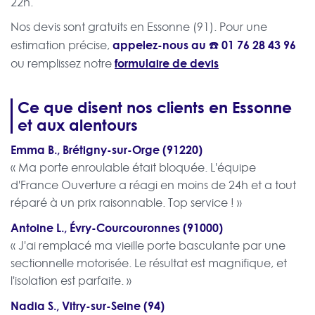
22h.
Nos devis sont gratuits en Essonne (91). Pour une
appelez-nous au ☎️
01 76 28 43 96
estimation précise,
formulaire de devis
ou remplissez notre
Ce que disent nos clients en Essonne
et aux alentours
Emma B., Brétigny-sur-Orge (91220)
« Ma porte enroulable était bloquée. L'équipe
d'France Ouverture a réagi en moins de 24h et a tout
réparé à un prix raisonnable. Top service ! »
Antoine L., Évry-Courcouronnes (91000)
« J'ai remplacé ma vieille porte basculante par une
sectionnelle motorisée. Le résultat est magnifique, et
l'isolation est parfaite. »
Nadia S., Vitry-sur-Seine (94)