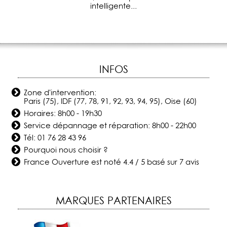
intelligente...
INFOS
Zone d'intervention:
Paris (75), IDF (77, 78, 91, 92, 93, 94, 95), Oise (60)
Horaires: 8h00 - 19h30
Service dépannage et réparation: 8h00 - 22h00
Tél:
01 76 28 43 96
Pourquoi nous choisir ?
France Ouverture
est noté
4.4
/
5
basé sur
7
avis
MARQUES PARTENAIRES