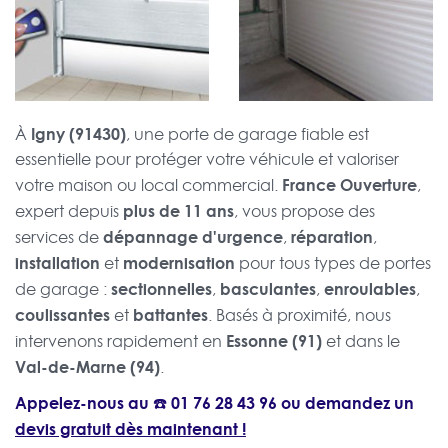
Igny (91430)
À
, une porte de garage fiable est
essentielle pour protéger votre véhicule et valoriser
France Ouverture
votre maison ou local commercial.
,
plus de 11 ans
expert depuis
, vous propose des
dépannage d'urgence
réparation
services de
,
,
installation
modernisation
et
pour tous types de portes
sectionnelles
basculantes
enroulables
de garage :
,
,
,
coulissantes
battantes
et
. Basés à proximité, nous
Essonne (91)
intervenons rapidement en
et dans le
Val-de-Marne (94)
.
Appelez-nous au ☎️
01 76 28 43 96
ou demandez un
devis gratuit dès maintenant !