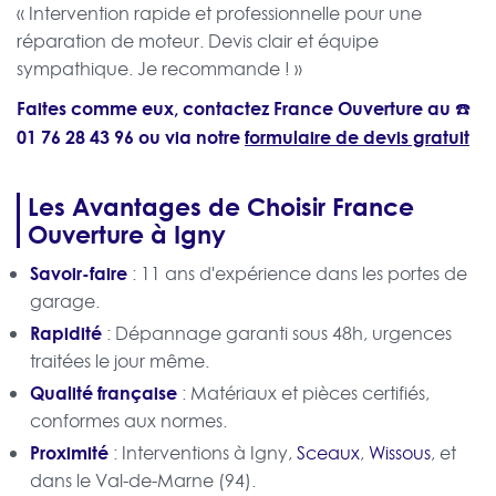
« Intervention rapide et professionnelle pour une
réparation de moteur. Devis clair et équipe
sympathique. Je recommande ! »
Faites comme eux, contactez France Ouverture au ☎️
01 76 28 43 96
ou via notre
formulaire de devis gratuit
Les Avantages de Choisir France
Ouverture à Igny
Savoir-faire
: 11 ans d'expérience dans les portes de
garage.
Rapidité
: Dépannage garanti sous 48h, urgences
traitées le jour même.
Qualité française
: Matériaux et pièces certifiés,
conformes aux normes.
Proximité
: Interventions à Igny,
Sceaux
,
Wissous
, et
dans le Val-de-Marne (94).