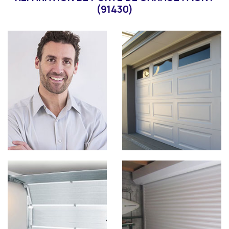
(91430)