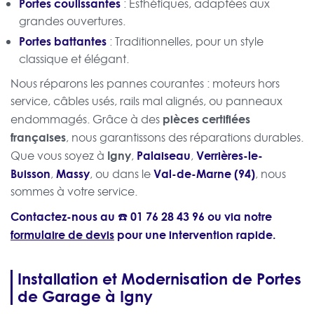
Portes coulissantes
: Esthétiques, adaptées aux
grandes ouvertures.
Portes battantes
: Traditionnelles, pour un style
classique et élégant.
Nous réparons les pannes courantes : moteurs hors
service, câbles usés, rails mal alignés, ou panneaux
pièces certifiées
endommagés. Grâce à des
françaises
, nous garantissons des réparations durables.
Igny
Palaiseau
Verrières-le-
Que vous soyez à
,
,
Buisson
Massy
Val-de-Marne (94)
,
, ou dans le
, nous
sommes à votre service.
Contactez-nous au ☎️
01 76 28 43 96
ou via notre
formulaire de devis
pour une intervention rapide.
Installation et Modernisation de Portes
de Garage à Igny