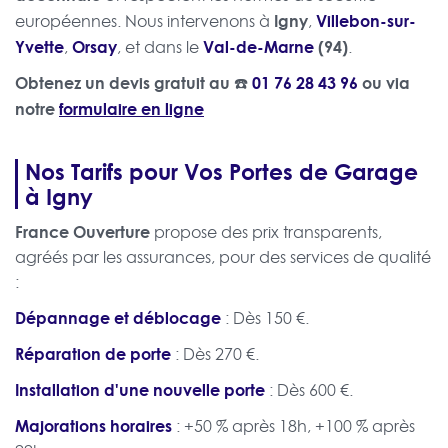
Igny
Villebon-sur-
européennes. Nous intervenons à
,
Yvette
Orsay
Val-de-Marne
(94)
,
, et dans le
.
Obtenez un devis gratuit au ☎️
01 76 28 43 96
ou via
notre
formulaire en ligne
Nos Tarifs pour Vos Portes de Garage
à Igny
France Ouverture
propose des prix transparents,
agréés par les assurances, pour des services de qualité
:
Dépannage et déblocage
: Dès 150 €.
Réparation de porte
: Dès 270 €.
Installation d'une nouvelle porte
: Dès 600 €.
Majorations horaires
: +50 % après 18h, +100 % après