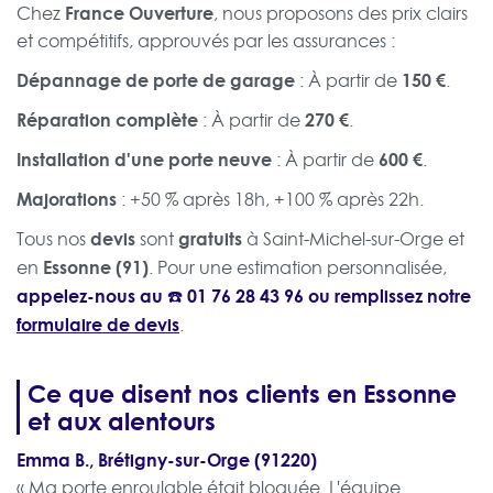
France Ouverture
Chez
, nous proposons des prix clairs
et compétitifs, approuvés par les assurances :
Dépannage de porte de garage
150 €
: À partir de
.
Réparation complète
270 €
: À partir de
.
Installation d'une porte neuve
600 €
: À partir de
.
Majorations
: +50 % après 18h, +100 % après 22h.
devis
gratuits
Tous nos
sont
à Saint-Michel-sur-Orge et
Essonne (91)
en
. Pour une estimation personnalisée,
appelez-nous au ☎️
01 76 28 43 96
ou remplissez notre
formulaire de devis
.
Ce que disent nos clients en Essonne
et aux alentours
Emma B., Brétigny-sur-Orge (91220)
« Ma porte enroulable était bloquée. L'équipe