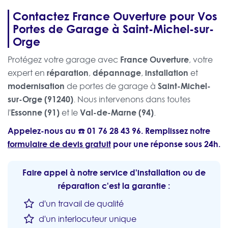
Contactez France Ouverture pour Vos
Portes de Garage à Saint-Michel-sur-
Orge
France Ouverture
Protégez votre garage avec
, votre
réparation
dépannage
installation
expert en
,
,
et
modernisation
Saint-Michel-
de portes de garage à
sur-Orge (91240)
. Nous intervenons dans toutes
Essonne (91)
Val-de-Marne (94)
l'
et le
.
Appelez-nous au ☎️
01 76 28 43 96
. Remplissez notre
formulaire de devis gratuit
pour une réponse sous 24h.
Faire appel à notre service d'installation ou de
réparation c'est la garantie :
d'un travail de qualité
d'un interlocuteur unique