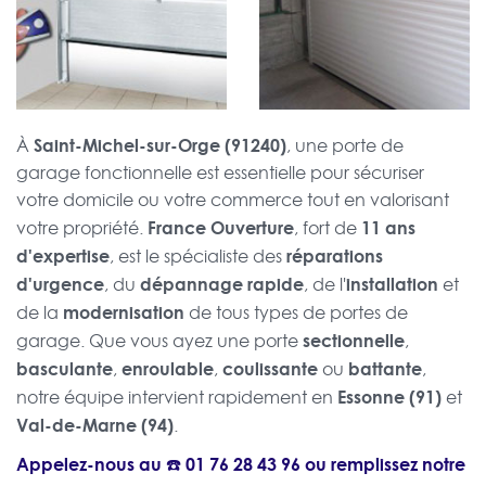
Saint-Michel-sur-Orge (91240)
À
, une porte de
garage fonctionnelle est essentielle pour sécuriser
votre domicile ou votre commerce tout en valorisant
France Ouverture
11 ans
votre propriété.
, fort de
d'expertise
réparations
, est le spécialiste des
d'urgence
dépannage rapide
installation
, du
, de l'
et
modernisation
de la
de tous types de portes de
sectionnelle
garage. Que vous ayez une porte
,
basculante
enroulable
coulissante
battante
,
,
ou
,
Essonne (91)
notre équipe intervient rapidement en
et
Val-de-Marne (94)
.
Appelez-nous au ☎️
01 76 28 43 96
ou remplissez notre