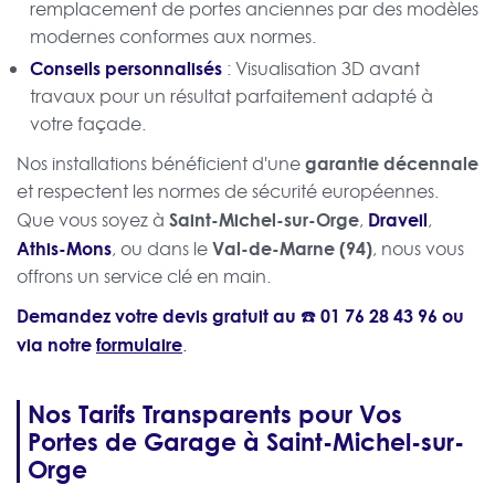
remplacement de portes anciennes par des modèles
modernes conformes aux normes.
Conseils personnalisés
: Visualisation 3D avant
travaux pour un résultat parfaitement adapté à
votre façade.
garantie décennale
Nos installations bénéficient d'une
et respectent les normes de sécurité européennes.
Saint-Michel-sur-Orge
Draveil
Que vous soyez à
,
,
Athis-Mons
Val-de-Marne (94)
, ou dans le
, nous vous
offrons un service clé en main.
Demandez votre devis gratuit au ☎️
01 76 28 43 96
ou
via notre
formulaire
.
Nos Tarifs Transparents pour Vos
Portes de Garage à Saint-Michel-sur-
Orge