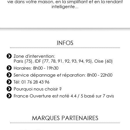
vie dans votre maison, en la simplifiant et en la rendant
intelligente...
INFOS
Zone d'intervention:
Paris (75), IDF (77, 78, 91, 92, 93, 94, 95), Oise (60)
Horaires: 8h00 - 19h30
Service dépannage et réparation: 8h00 - 22h00
Tél:
01 76 28 43 96
Pourquoi nous choisir ?
France Ouverture
est noté
4.4
/
5
basé sur
7
avis
MARQUES PARTENAIRES