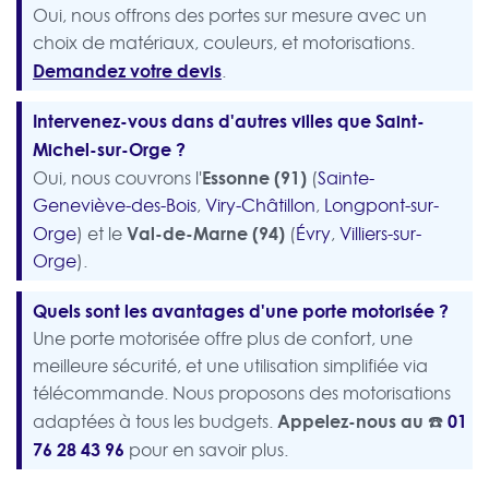
Oui, nous offrons des portes sur mesure avec un
choix de matériaux, couleurs, et motorisations.
Demandez votre devis
.
Intervenez-vous dans d'autres villes que Saint-
Michel-sur-Orge ?
Essonne (91)
Oui, nous couvrons l'
(
Sainte-
Geneviève-des-Bois
,
Viry-Châtillon
,
Longpont-sur-
Val-de-Marne (94)
Orge
) et le
(
Évry
,
Villiers-sur-
Orge
).
Quels sont les avantages d'une porte motorisée ?
Une porte motorisée offre plus de confort, une
meilleure sécurité, et une utilisation simplifiée via
télécommande. Nous proposons des motorisations
Appelez-nous au ☎️
01
adaptées à tous les budgets.
76 28 43 96
pour en savoir plus.