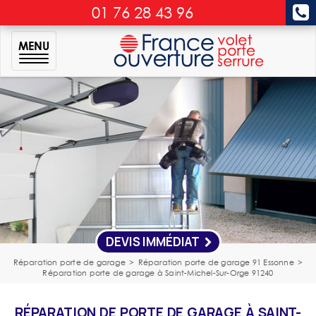
01 76 28 43 96
MENU
DEVIS IMMÉDIAT
Réparation porte de garage
>
Réparation porte de garage 91 Essonne
>
Réparation porte de garage à Saint-Michel-Sur-Orge 91240
RÉPARATION DE PORTE DE GARAGE À SAINT-