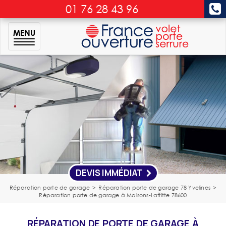
01 76 28 43 96
MENU
DEVIS IMMÉDIAT
Réparation porte de garage
>
Réparation porte de garage 78 Yvelines
>
Réparation porte de garage à Maisons-Laffitte 78600
RÉPARATION DE PORTE DE GARAGE À