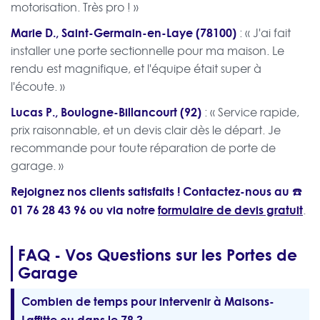
motorisation. Très pro ! »
Marie D., Saint-Germain-en-Laye (78100)
: « J'ai fait
installer une porte sectionnelle pour ma maison. Le
rendu est magnifique, et l'équipe était super à
l'écoute. »
Lucas P., Boulogne-Billancourt (92)
: « Service rapide,
prix raisonnable, et un devis clair dès le départ. Je
recommande pour toute réparation de porte de
garage. »
Rejoignez nos clients satisfaits ! Contactez-nous au ☎️
01 76 28 43 96
ou via notre
formulaire de devis gratuit
.
FAQ - Vos Questions sur les Portes de
Garage
Combien de temps pour intervenir à Maisons-
Laffitte ou dans le 78 ?