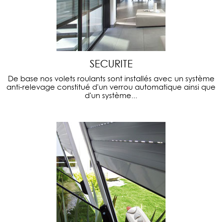
SECURITE
De base nos volets roulants sont installés avec un système
anti-relevage constitué d'un verrou automatique ainsi que
d'un système...