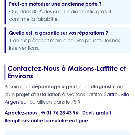
Peut-on motoriser une ancienne porte ?
Oui, dans 80 % des cas. Un diagnostic gratuit
confirme la faisabilité.
Quelle est la garantie sur vos réparations ?
1 an sur pièces et main-d'oeuvre pour toutes nos
interventions.
Contactez-Nous à Maisons-Laffitte et
Environs
dépannage urgent
diagnostic
Besoin d'un
, d'un
ou
projet d'installation
d'un
à Maisons-Laffitte,
Sartrouville
,
Argenteuil
ou ailleurs dans le 78 ?
Appelez-nous : ☎️
01 76 28 43 96
Devis gratuit :
-
Remplissez notre formulaire en ligne