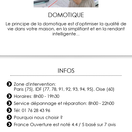
DOMOTIQUE
Le principe de la domotique est d'optimiser la qualité de
vie dans votre maison, en la simplifiant et en la rendant
intelligente...
INFOS
Zone d'intervention:
Paris (75), IDF (77, 78, 91, 92, 93, 94, 95), Oise (60)
Horaires: 8h00 - 19h30
Service dépannage et réparation: 8h00 - 22h00
Tél:
01 76 28 43 96
Pourquoi nous choisir ?
France Ouverture
est noté
4.4
/
5
basé sur
7
avis