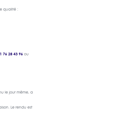
e qualité :
1 76 28 43 96
ou
nu le jour même, a
aison. Le rendu est