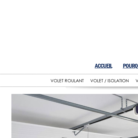
ACCUEIL
POURQU
VOLET ROULANT
VOLET / ISOLATION
V