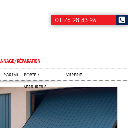
01 76 28 43 96
NNAGE/RÉPARATION
PORTAIL
PORTE /
VITRERIE
SERRURERIE