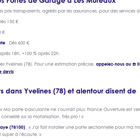
 prix transparents, agréés par les assurances, pour des services d
Dès 150 €.
 €.
rte
: Dès 600 €.
après 18h, +100 % après 22h.
appelez-nous au ☎️ 0
les Yvelines (78). Pour une estimation précise,
e devis
s dans Yvelines (78) et alentour disent de
 « Ma porte basculante ne s'ouvrait plus. France Ouverture est ve
nseillé sur la motorisation. Très pro ! »
Laye (78100)
: « J'ai fait installer une porte sectionnelle pour ma m
 super à l'écoute. »