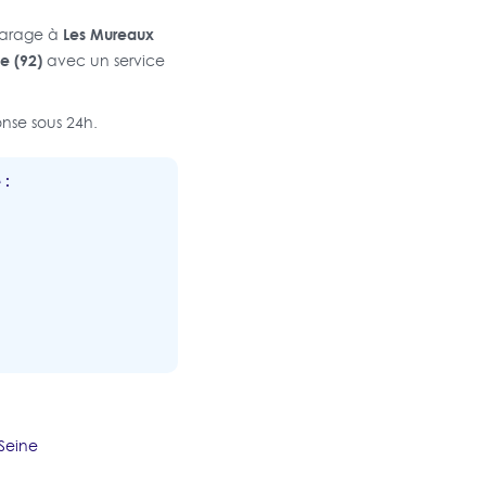
Les Mureaux
garage à
e (92)
avec un service
nse sous 24h.
 :
Seine