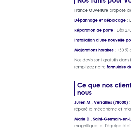
France Ouverture
propose des
Dépannage et déblocage
: 
Réparation de porte
: Dès 270
Installation d'une nouvelle po
Majorations horaires
: +50 % 
Nos devis sont gratuits dans 
formulaire d
remplissez notre
Ce que nos client
nous
Julien M., Versailles (78000)
:
réparé le mécanisme et m'a co
Marie D., Saint-Germain-en-
magnifique, et l'équipe était