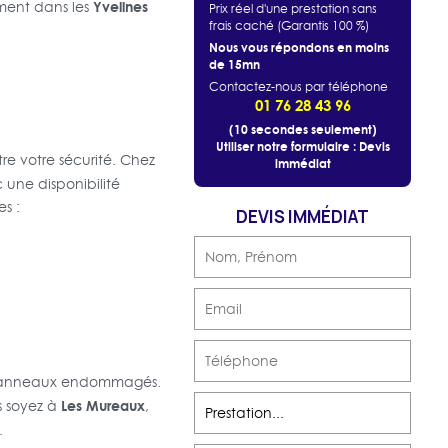
Yvelines
ement dans les
Prix réel d'une prestation sans
frais caché (Garantis 100 %)
Nous vous répondons en moins
de 15mn
Contactez-nous par téléphone
01 76 28 43 96
(10 secondes seulement)
Utiliser notre formulaire : Devis
e votre sécurité. Chez
immédiat
une disponibilité
s :
DEVIS IMMÉDIAT
ou panneaux endommagés.
Les Mureaux
s soyez à
,
.