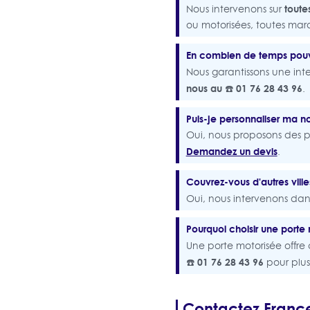
toute
Nous intervenons sur
ou motorisées, toutes ma
En combien de temps pouv
Nous garantissons une int
nous au ☎️ 01 76 28 43 96
.
Puis-je personnaliser ma n
Oui, nous proposons des po
Demandez un devis
.
Couvrez-vous d'autres vill
Oui, nous intervenons dan
Pourquoi choisir une porte
Une porte motorisée offre
☎️ 01 76 28 43 96
pour plus
Contactez Franc