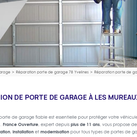
garage
>
Réparation porte de garage 78 Yvelines
>
Réparation porte de g
ION DE PORTE DE GARAGE À LES MUREAUX
porte de garage fiable est essentielle pour protéger votre véhicule
France Ouverture
plus de 11 ans
l.
, expert depuis
, vous propose de
ation
installation
modernisation
,
et
pour tous types de portes de g