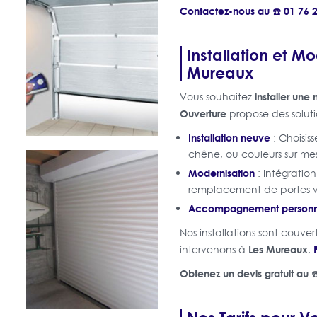
Contactez-nous au ☎️ 01 76 2
Installation et M
Mureaux
installer une
Vous souhaitez
Ouverture
propose des soluti
Installation neuve
: Choisiss
chêne, ou couleurs sur me
Modernisation
: Intégratio
remplacement de portes v
Accompagnement personn
Nos installations sont couve
Les Mureaux
intervenons à
,
Obtenez un devis gratuit au ☎
Nos Tarifs pour 