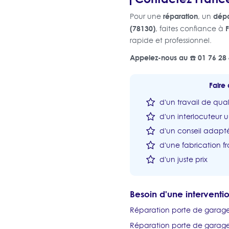
réparation
dép
Pour une
, un
(78130)
F
, faites confiance à
rapide et professionnel.
Appelez-nous au ☎️ 01 76 28 
Faire 
d'un travail de qual
d'un interlocuteur 
d'un conseil adapté
d'une fabrication fr
d'un juste prix
Besoin d'une intervent
Réparation porte de garage
Réparation porte de garage