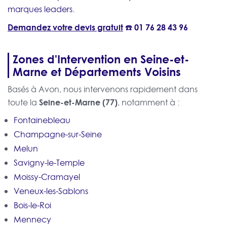
marques leaders.
Demandez votre devis gratuit
☎️
01 76 28 43 96
Zones d'Intervention en Seine-et-
Marne et Départements Voisins
Basés à Avon, nous intervenons rapidement dans
Seine-et-Marne (77)
toute la
, notamment à :
Fontainebleau
Champagne-sur-Seine
Melun
Savigny-le-Temple
Moissy-Cramayel
Veneux-les-Sablons
Bois-le-Roi
Mennecy