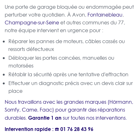
Une porte de garage bloquée ou endommagée peut
perturber votre quotidien. À Avon,
Fontainebleau
,
Champagne-sur-Seine
et autres communes du 77,
notre équipe intervient en urgence pour :
Réparer les pannes de moteurs, câbles cassés ou
ressorts défectueux
Débloquer les portes coincées, manuelles ou
motorisées
Rétablir la sécurité après une tentative d'effraction
Effectuer un diagnostic précis avec un devis clair sur
place
Nous travaillons avec les grandes marques (Hörmann,
Somfy, Came, Faac) pour garantir des réparations
Garantie 1 an
durables.
sur toutes nos interventions.
Intervention rapide : ☎️
01 76 28 43 96