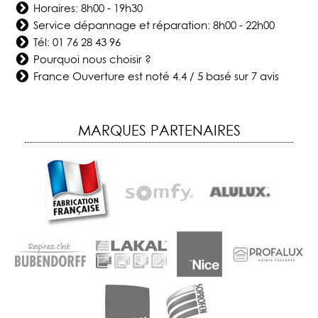
Horaires: 8h00 - 19h30
Service dépannage et réparation: 8h00 - 22h00
Tél:
01 76 28 43 96
Pourquoi nous choisir ?
France Ouverture
est noté
4.4
/
5
basé sur
7
avis
MARQUES PARTENAIRES