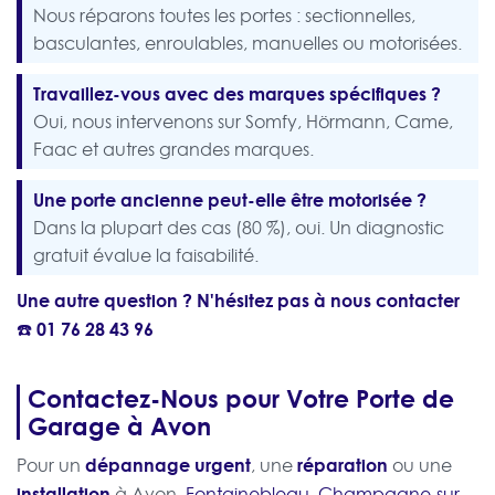
Nous réparons toutes les portes : sectionnelles,
basculantes, enroulables, manuelles ou motorisées.
Travaillez-vous avec des marques spécifiques ?
Oui, nous intervenons sur Somfy, Hörmann, Came,
Faac et autres grandes marques.
Une porte ancienne peut-elle être motorisée ?
Dans la plupart des cas (80 %), oui. Un diagnostic
gratuit évalue la faisabilité.
Une autre question ? N'hésitez pas à nous contacter
☎️
01 76 28 43 96
Contactez-Nous pour Votre Porte de
Garage à Avon
dépannage urgent
réparation
Pour un
, une
ou une
installation
à Avon,
Fontainebleau
,
Champagne-sur-