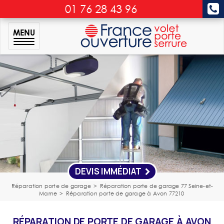
01 76 28 43 96
MENU
DEVIS IMMÉDIAT
Réparation porte de garage
>
Réparation porte de garage 77 Seine-et-
Marne
>
Réparation porte de garage à Avon 77210
RÉPARATION DE PORTE DE GARAGE À AVON