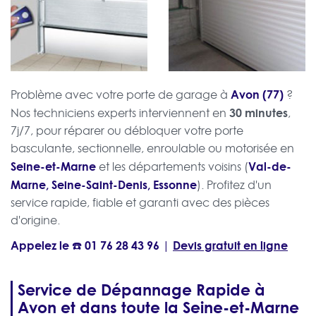
Avon (77)
Problème avec votre porte de garage à
?
30 minutes
Nos techniciens experts interviennent en
,
7j/7, pour réparer ou débloquer votre porte
basculante, sectionnelle, enroulable ou motorisée en
Seine-et-Marne
Val-de-
et les départements voisins (
Marne, Seine-Saint-Denis, Essonne
). Profitez d'un
service rapide, fiable et garanti avec des pièces
d'origine.
Appelez le ☎️
01 76 28 43 96
Devis gratuit en ligne
|
Service de Dépannage Rapide à
Avon et dans toute la Seine-et-Marne