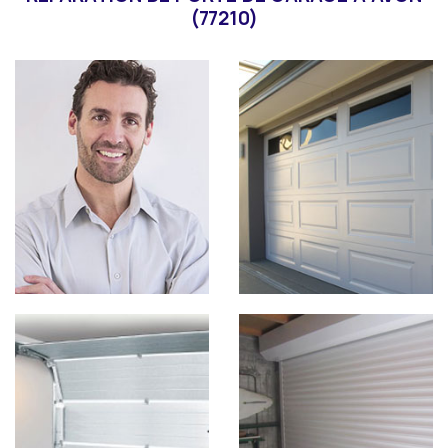
(77210)