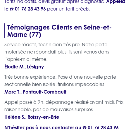
Appelez
Tarifs indicatifs, devis gratuit après diagnostic.
le ☎️
01 76 28 43 96
pour un tarif précis.
Témoignages Clients en Seine-et-
Marne (77)
Service réactif, technicien très pro. Notre porte
motorisée ne répondait plus, ils sont venus dans
l’après-midi même.
Élodie M., Lésigny
Très bonne expérience. Pose d’une nouvelle porte
sectionnelle bien isolée, finitions impeccables.
Marc T., Pontault-Combault
Appel passé à 9h, dépannage réalisé avant midi. Prix
raisonnable, pas de mauvaises surprises.
Hélène S., Roissy-en-Brie
N'hésitez pas à nous contacter au ☎️
01 76 28 43 96