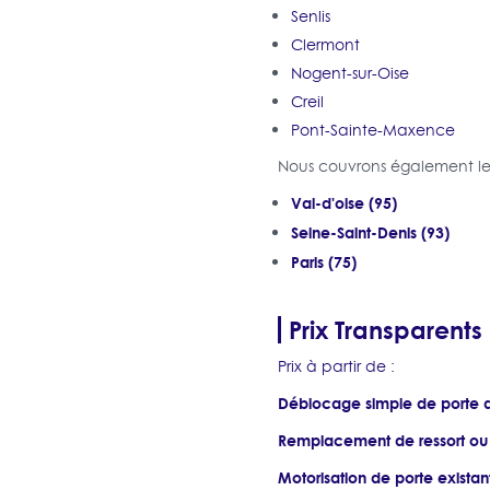
Senlis
Clermont
Nogent-sur-Oise
Creil
Pont-Sainte-Maxence
Nous couvrons également les
Val-d'oise (95)
Seine-Saint-Denis (93)
Paris (75)
Prix Transparents
Prix à partir de :
Déblocage simple de porte 
Remplacement de ressort ou
Motorisation de porte existan