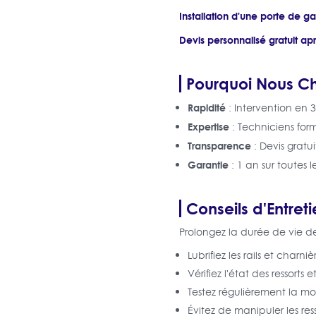
Installation d'une porte de 
Devis personnalisé gratuit apr
Pourquoi Nous Ch
Rapidité
: Intervention en 
Expertise
: Techniciens for
Transparence
: Devis gratui
Garantie
: 1 an sur toutes l
Conseils d'Entret
Prolongez la durée de vie d
Lubrifiez les rails et charn
Vérifiez l'état des ressorts
Testez régulièrement la m
Évitez de manipuler les res