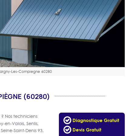
Margny-Les-Compiegne 60280
IÈGNE (60280)
? Nos techniciens
Diagnostique Gratuit
en-Valois, Senlis,
Devis Gratuit
 Seine-Saint-Denis 93,