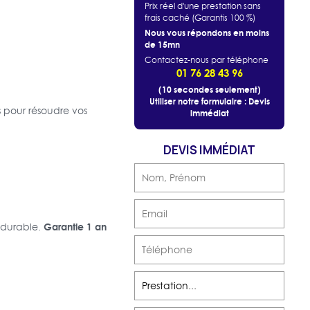
Prix réel d'une prestation sans
frais caché (Garantis 100 %)
Nous vous répondons en moins
de 15mn
Contactez-nous par téléphone
01 76 28 43 96
(10 secondes seulement)
Utiliser notre formulaire : Devis
s pour résoudre vos
immédiat
DEVIS IMMÉDIAT
Garantie 1 an
 durable.