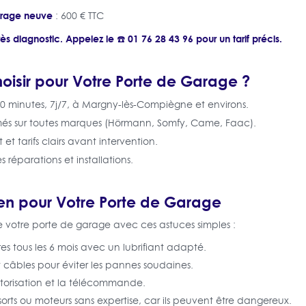
garage neuve
: 600 € TTC
ès diagnostic. Appelez le ☎️ 01 76 28 43 96 pour un tarif précis.
oisir pour Votre Porte de Garage ?
30 minutes, 7j/7, à Margny-lès-Compiègne et environs.
més sur toutes marques (Hörmann, Somfy, Came, Faac).
t et tarifs clairs avant intervention.
es réparations et installations.
ien pour Votre Porte de Garage
e votre porte de garage avec ces astuces simples :
ières tous les 6 mois avec un lubrifiant adapté.
 et câbles pour éviter les pannes soudaines.
otorisation et la télécommande.
sorts ou moteurs sans expertise, car ils peuvent être dangereux.