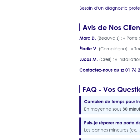
Besoin d'un diagnostic profe
Avis de Nos Clien
Marc D.
(Beauvais) : « Porte
Élodie V.
(Compiègne) : « Te
Lucas M.
(Creil) : « Installa
Contactez-nous au ☎️ 01 76 
FAQ - Vos Questi
Combien de temps pour in
30 minu
En moyenne sous
Puis-je réparer ma porte
Les pannes mineures (ex. : 