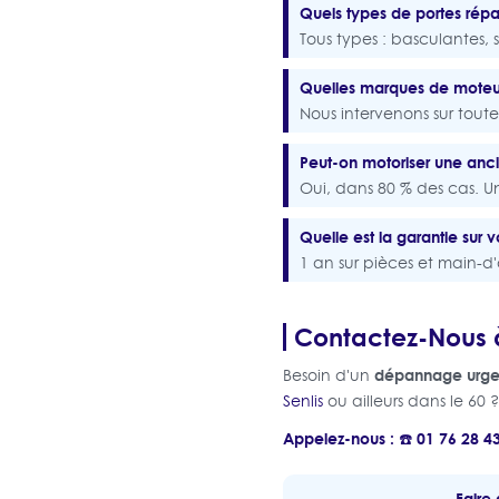
Quels types de portes répa
Tous types : basculantes, 
Quelles marques de moteu
Nous intervenons sur tou
Peut-on motoriser une anc
Oui, dans 80 % des cas. Un 
Quelle est la garantie sur v
1 an sur pièces et main-d'
Contactez-Nous 
dépannage urge
Besoin d'un
Senlis
ou ailleurs dans le 60 ?
Appelez-nous : ☎️ 01 76 28 4
Faire 