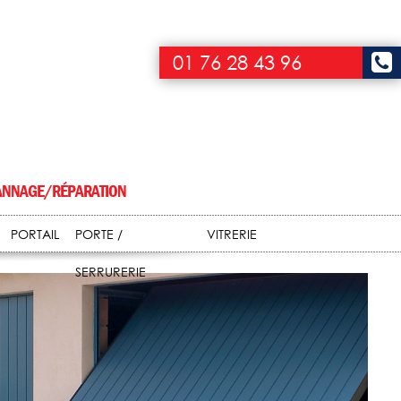
01 76 28 43 96
NNAGE/RÉPARATION
PORTAIL
PORTE /
VITRERIE
SERRURERIE