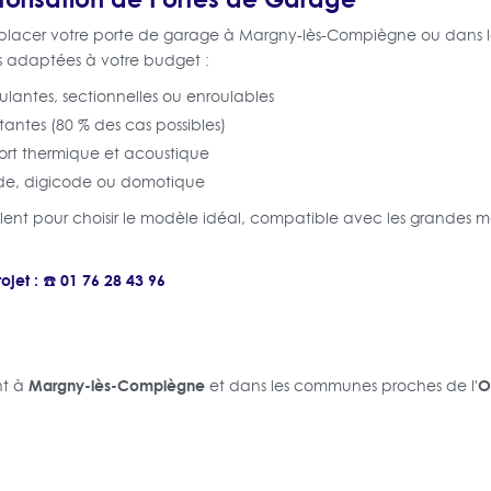
placer votre porte de garage à Margny-lès-Compiègne ou dans l
s adaptées à votre budget :
ulantes, sectionnelles ou enroulables
tantes (80 % des cas possibles)
fort thermique et acoustique
e, digicode ou domotique
eillent pour choisir le modèle idéal, compatible avec les grande
jet : ☎️ 01 76 28 43 96
Margny-lès-Compiègne
O
nt à
et dans les communes proches de l'