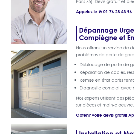
Paris 75). Devis gratuit et pi
Appelez le ☎️ 01 76 28 43 96
Dépannage Urgen
Compiègne et En
Nous offrons un service de 
problèmes de porte de garag
Déblocage de porte de g
Réparation de câbles, resso
Remise en état après tenta
Diagnostic complet avec d
Nos experts utilisent des p
sur pièces et main-d'oeuvre.
Obtenir votre devis gratuit
Ap
Installation et M