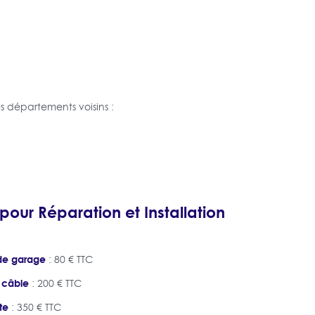
 départements voisins :
 pour Réparation et Installation
de garage
: 80 € TTC
 câble
: 200 € TTC
te
: 350 € TTC