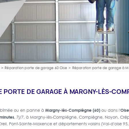
>
Réparation porte de garage 60 Oise
>
Réparation porte de garage à 
E PORTE DE GARAGE À MARGNY-LÈS-COMP
Margny-lès-Compiègne (60)
Oise
 abîmée ou en panne à
ou dans l'
minutes
, 7j/7, à Margny-lès-Compiègne, Compiègne, Noyon, Crépy-
reil, Pont-Sainte-Maxence et départements voisins (Val-d'oise 95,