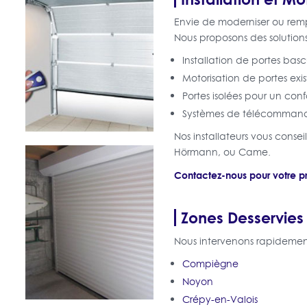
Envie de moderniser ou rem
Nous proposons des solution
Installation de portes basc
Motorisation de portes exis
Portes isolées pour un con
Systèmes de télécommand
Nos installateurs vous cons
Hörmann, ou Came.
Contactez-nous pour votre pro
Zones Desservies
Nous intervenons rapideme
Compiègne
Noyon
Crépy-en-Valois