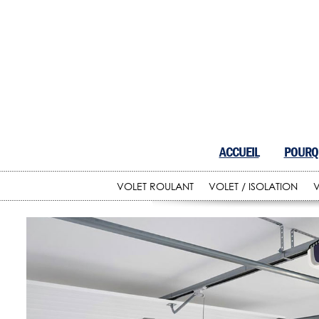
ACCUEIL
POURQU
VOLET ROULANT
VOLET / ISOLATION
V