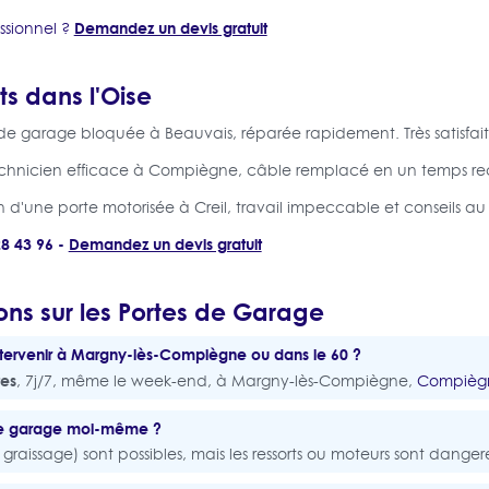
Demandez un devis gratuit
ssionnel ?
ts dans l'Oise
 de garage bloquée à Beauvais, réparée rapidement. Très satisfait 
chnicien efficace à Compiègne, câble remplacé en un temps rec
tion d'une porte motorisée à Creil, travail impeccable et conseils au 
28 43 96 -
Demandez un devis gratuit
ons sur les Portes de Garage
tervenir à Margny-lès-Compiègne ou dans le 60 ?
tes
, 7j/7, même le week-end, à Margny-lès-Compiègne,
Compièg
 de garage moi-même ?
graissage) sont possibles, mais les ressorts ou moteurs sont danger